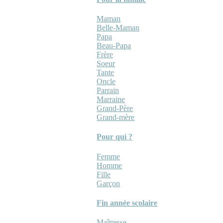
Maman
Belle-Maman
Papa
Beau-Papa
Frère
Soeur
Tante
Oncle
Parrain
Marraine
Grand-Père
Grand-mère
Pour qui ?
Femme
Homme
Fille
Garçon
Fin année scolaire
Maîtresse