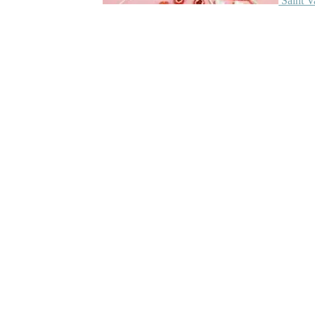
Saint V