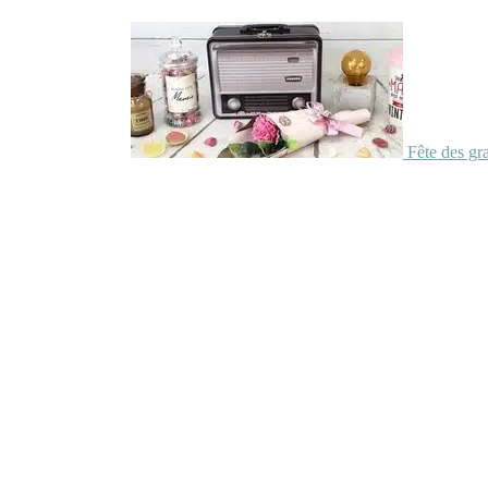
Fête des gr