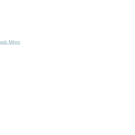
ands Mères