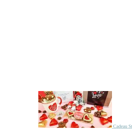
Cadeau St