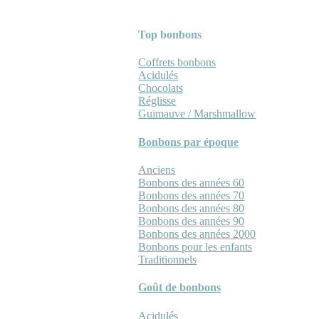
Top bonbons
Coffrets bonbons
Acidulés
Chocolats
Réglisse
Guimauve / Marshmallow
Bonbons par époque
Anciens
Bonbons des années 60
Bonbons des années 70
Bonbons des années 80
Bonbons des années 90
Bonbons des années 2000
Bonbons pour les enfants
Traditionnels
Goût de bonbons
Acidulés