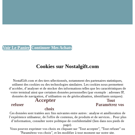
Voir Le Panier
Continuer Mes Achats
Cookies sur Nostalgift.com
NostalGift.com et des tiers sélectionnés, notamment des partenaires statistiques,
utilisent des cookies ou des technologies similaires. Les cookies nous permettent
d’accéder, d’analyser et de stocker des informations telles que les caractéristiques de
votre terminal ainsi que certaines données personnelles (par exemple : adresses IP,
données de navigation, d’utilisation ou de géolocalisation, identifiants uniques).
Accepter
Tout
refuser
Paramétrez vos
choix
Ces données sont traitées aux fins suivantes entre autres : analyse et amélioration de
l’expérience utilisateur, de l'offre de contenus, de produits et de services... Pour plus
d’information, consulter notre politique de confidentialité (lien dans nos pieds de
page).
Vous pouvez exprimer vos choix en cliquant sur "Tout accepter", "Tout refuser" ou
"Paramétrez vos choix", et les modifier à tout moment sur notre site.