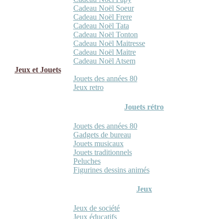
Cadeau Noël Soeur
Cadeau Noël Frere
Cadeau Noël Tata
Cadeau Noël Tonton
Cadeau Noël Maitresse
Cadeau Noël Maitre
Cadeau Noël Atsem
Jeux et Jouets
Jouets des années 80
Jeux retro
Jouets rétro
Jouets des années 80
Gadgets de bureau
Jouets musicaux
Jouets traditionnels
Peluches
Figurines dessins animés
Jeux
Jeux de société
Jeux éducatifs