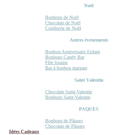
Noël
Bonbons de Noël
Chocolats de Noël
Confiserie de Noël
Autres évenements
Bonbon Anniversaire Enfant
Bonbons Candy Bar
Fête foraine
Bar à bonbon mariage
Saint Valentin
Chocolats Saint-Valentin
Bonbons Saint-Valentin
PAQUES
Bonbons de Pâques
Chocolats de Pâques
Idées Cadeaux