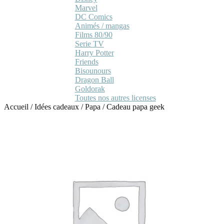
Marvel
DC Comics
Animés / mangas
Films 80/90
Serie TV
Harry Potter
Friends
Bisounours
Dragon Ball
Goldorak
Toutes nos autres licenses
Accueil
/
Idées cadeaux
/
Papa
/
Cadeau papa geek