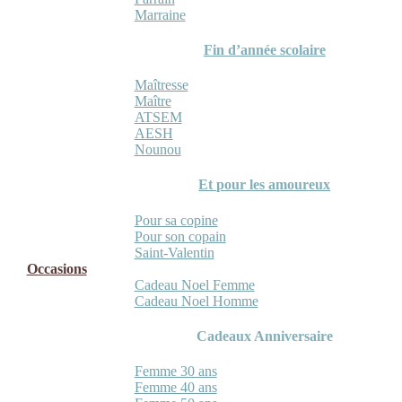
Marraine
Fin d’année scolaire
Maîtresse
Maître
ATSEM
AESH
Nounou
Et pour les amoureux
Pour sa copine
Pour son copain
Saint-Valentin
Occasions
Cadeau Noel Femme
Cadeau Noel Homme
Cadeaux Anniversaire
Femme 30 ans
Femme 40 ans