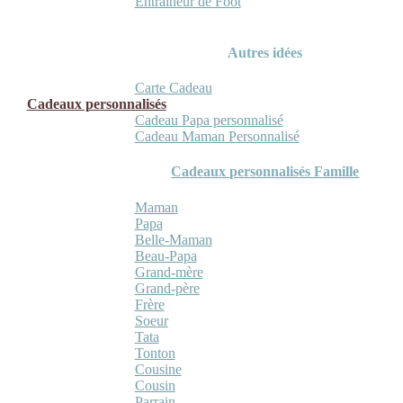
Entraineur de Foot
Autres idées
Carte Cadeau
Cadeaux personnalisés
Cadeau Papa personnalisé
Cadeau Maman Personnalisé
Cadeaux personnalisés Famille
Maman
Papa
Belle-Maman
Beau-Papa
Grand-mère
Grand-père
Frère
Soeur
Tata
Tonton
Cousine
Cousin
Parrain