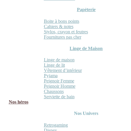
Papèterie
Boite à bons points
Cahiers & notes
Stylos, crayon et feutres
Fournitures pas cher
Linge de Maison
Linge de maison
Linge de lit
Vêtement d’intérieur
Pyjama
Peignoir Femme
Peignoir Homme
Chaussons
Serviette de bain
Nos héros
Nos Univers
Retrogaming
Disney