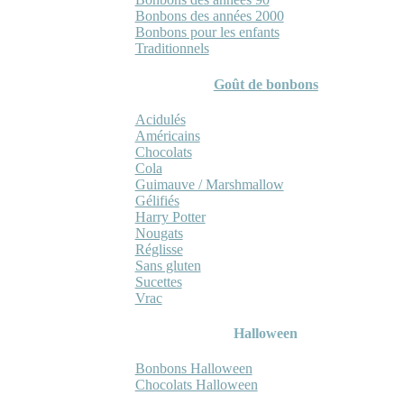
Bonbons des années 2000
Bonbons pour les enfants
Traditionnels
Goût de bonbons
Acidulés
Américains
Chocolats
Cola
Guimauve / Marshmallow
Gélifiés
Harry Potter
Nougats
Réglisse
Sans gluten
Sucettes
Vrac
Halloween
Bonbons Halloween
Chocolats Halloween