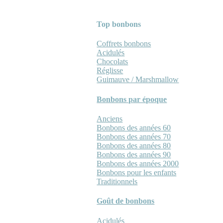
Top bonbons
Coffrets bonbons
Acidulés
Chocolats
Réglisse
Guimauve / Marshmallow
Bonbons par époque
Anciens
Bonbons des années 60
Bonbons des années 70
Bonbons des années 80
Bonbons des années 90
Bonbons des années 2000
Bonbons pour les enfants
Traditionnels
Goût de bonbons
Acidulés