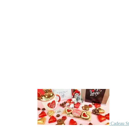
Cadeau St