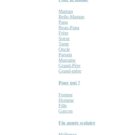
Maman
Belle-Maman
Papa
Beau-Papa
Frère
Soeur
Tante
Oncle
Parrain
Marraine
Grand-Père
Grand-mère
Pour qui ?
Femme
Homme
Fille
Garçon
Fin année scolaire
Maîtresse