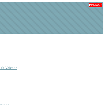
Promo !
 St Valentin