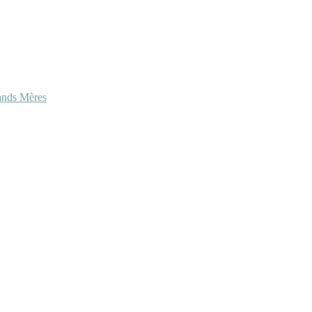
ands Mères