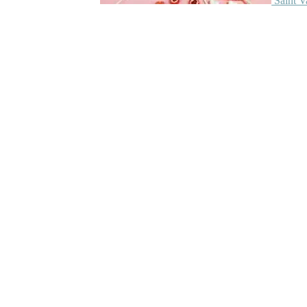
Saint V