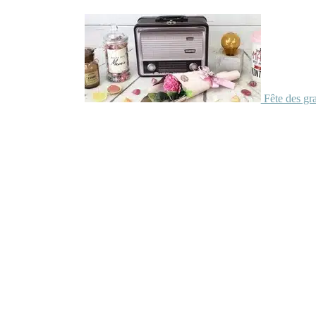
Fête des gr