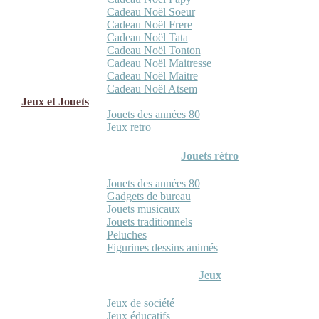
Cadeau Noël Soeur
Cadeau Noël Frere
Cadeau Noël Tata
Cadeau Noël Tonton
Cadeau Noël Maitresse
Cadeau Noël Maitre
Cadeau Noël Atsem
Jeux et Jouets
Jouets des années 80
Jeux retro
Jouets rétro
Jouets des années 80
Gadgets de bureau
Jouets musicaux
Jouets traditionnels
Peluches
Figurines dessins animés
Jeux
Jeux de société
Jeux éducatifs