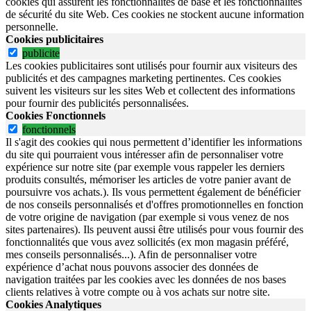
cookies qui assurent les fonctionnalités de base et les fonctionnalités
de sécurité du site Web.
Ces cookies ne stockent aucune information
personnelle.
Cookies publicitaires
publicite
Les cookies publicitaires sont utilisés pour fournir aux visiteurs des
publicités et des campagnes marketing pertinentes. Ces cookies
suivent les visiteurs sur les sites Web et collectent des informations
pour fournir des publicités personnalisées.
Cookies Fonctionnels
fonctionnels
Il s'agit des cookies qui nous permettent d’identifier les informations
du site qui pourraient vous intéresser afin de personnaliser votre
expérience sur notre site (par exemple vous rappeler les derniers
produits consultés, mémoriser les articles de votre panier avant de
poursuivre vos achats.). Ils vous permettent également de bénéficier
de nos conseils personnalisés et d'offres promotionnelles en fonction
de votre origine de navigation (par exemple si vous venez de nos
sites partenaires). Ils peuvent aussi être utilisés pour vous fournir des
fonctionnalités que vous avez sollicités (ex mon magasin préféré,
mes conseils personnalisés...). Afin de personnaliser votre
expérience d’achat nous pouvons associer des données de
navigation traitées par les cookies avec les données de nos bases
clients relatives à votre compte ou à vos achats sur notre site.
Cookies Analytiques