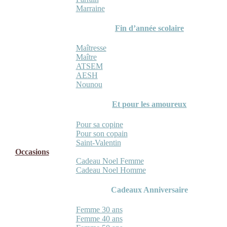
Marraine
Fin d’année scolaire
Maîtresse
Maître
ATSEM
AESH
Nounou
Et pour les amoureux
Pour sa copine
Pour son copain
Saint-Valentin
Occasions
Cadeau Noel Femme
Cadeau Noel Homme
Cadeaux Anniversaire
Femme 30 ans
Femme 40 ans