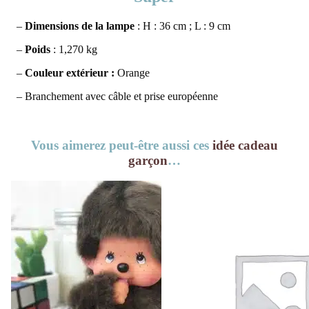
–
Dimensions de la lampe
: H : 36 cm ; L : 9 cm
–
Poids
: 1,270 kg
–
Couleur extérieur :
Orange
– Branchement avec câble et prise européenne
Vous aimerez peut-être aussi ces
idée cadeau
garçon
…