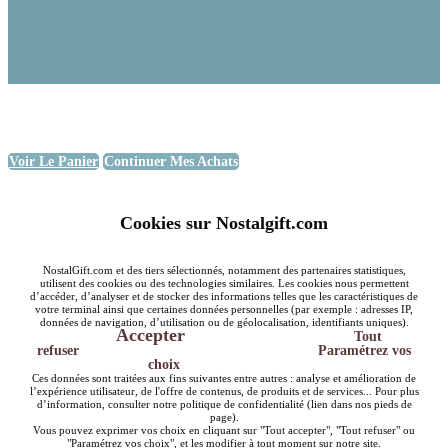
Voir Le Panier
Continuer Mes Achats
Cookies sur Nostalgift.com
NostalGift.com et des tiers sélectionnés, notamment des partenaires statistiques,
utilisent des cookies ou des technologies similaires. Les cookies nous permettent
d’accéder, d’analyser et de stocker des informations telles que les caractéristiques de
votre terminal ainsi que certaines données personnelles (par exemple : adresses IP,
données de navigation, d’utilisation ou de géolocalisation, identifiants uniques).
Accepter
Tout
refuser
Paramétrez vos
choix
Ces données sont traitées aux fins suivantes entre autres : analyse et amélioration de
l’expérience utilisateur, de l'offre de contenus, de produits et de services... Pour plus
d’information, consulter notre politique de confidentialité (lien dans nos pieds de
page).
Vous pouvez exprimer vos choix en cliquant sur "Tout accepter", "Tout refuser" ou
"Paramétrez vos choix", et les modifier à tout moment sur notre site.