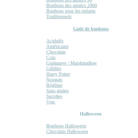
Bonbons des années 2000
Bonbons pour les enfants
Traditionnels
Goût de bonbons
Acidulés
Américains
Chocolats
Cola
Guimauve / Marshmallow
Gélifiés
Harry Potter
Nougats
Réglisse
Sans gluten
Sucettes
Vrac
Halloween
Bonbons Halloween
Chocolats Halloween