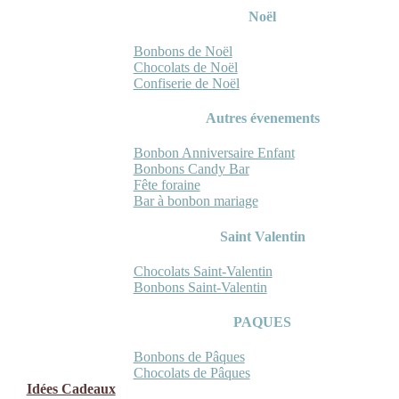
Noël
Bonbons de Noël
Chocolats de Noël
Confiserie de Noël
Autres évenements
Bonbon Anniversaire Enfant
Bonbons Candy Bar
Fête foraine
Bar à bonbon mariage
Saint Valentin
Chocolats Saint-Valentin
Bonbons Saint-Valentin
PAQUES
Bonbons de Pâques
Chocolats de Pâques
Idées Cadeaux