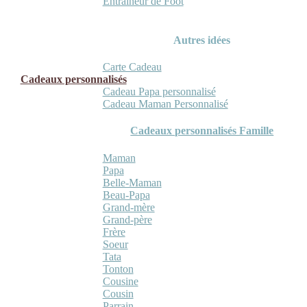
Entraineur de Foot
Autres idées
Carte Cadeau
Cadeaux personnalisés
Cadeau Papa personnalisé
Cadeau Maman Personnalisé
Cadeaux personnalisés Famille
Maman
Papa
Belle-Maman
Beau-Papa
Grand-mère
Grand-père
Frère
Soeur
Tata
Tonton
Cousine
Cousin
Parrain