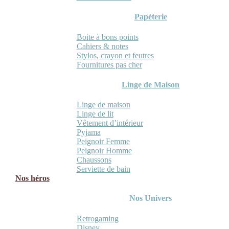
Papèterie
Boite à bons points
Cahiers & notes
Stylos, crayon et feutres
Fournitures pas cher
Linge de Maison
Linge de maison
Linge de lit
Vêtement d’intérieur
Pyjama
Peignoir Femme
Peignoir Homme
Chaussons
Serviette de bain
Nos héros
Nos Univers
Retrogaming
Disney