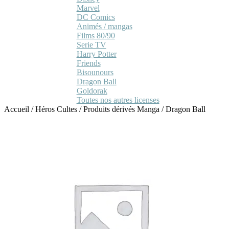
Marvel
DC Comics
Animés / mangas
Films 80/90
Serie TV
Harry Potter
Friends
Bisounours
Dragon Ball
Goldorak
Toutes nos autres licenses
Accueil
/
Héros Cultes
/
Produits dérivés Manga
/
Dragon Ball