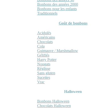
Bonbons des années 2000
Bonbons pour les enfants
Traditionnels
Goût de bonbons
Acidulés
Américains
Chocolats
Cola
Guimauve / Marshmallow
Gélifiés
Harry Potter
Nougats
Réglisse
Sans gluten
Sucettes
Vrac
Halloween
Bonbons Halloween
Chocolats Halloween