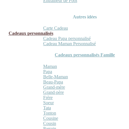
Entraineur de Foot
Autres idées
Carte Cadeau
Cadeaux personnalisés
Cadeau Papa personnalisé
Cadeau Maman Personnalisé
Cadeaux personnalisés Famille
Maman
Papa
Belle-Maman
Beau-Papa
Grand-mère
Grand-père
Frère
Soeur
Tata
Tonton
Cousine
Cousin
Parrain