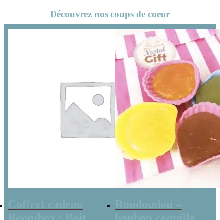
Découvrez nos coups de coeur
Coffret cadeau
Roudoudou –
Boombox : Boîte
bonbon coquillage