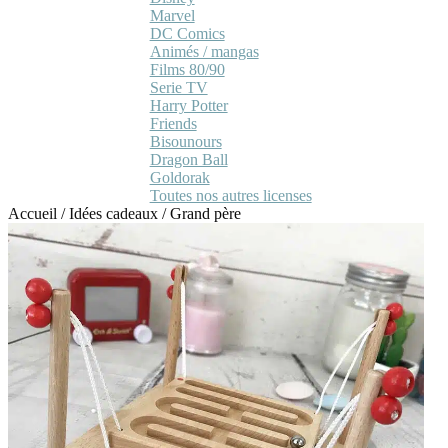
Marvel
DC Comics
Animés / mangas
Films 80/90
Serie TV
Harry Potter
Friends
Bisounours
Dragon Ball
Goldorak
Toutes nos autres licenses
Accueil
/
Idées cadeaux
/
Grand père