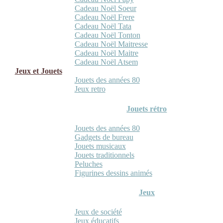
Cadeau Noël Soeur
Cadeau Noël Frere
Cadeau Noël Tata
Cadeau Noël Tonton
Cadeau Noël Maitresse
Cadeau Noël Maitre
Cadeau Noël Atsem
Jeux et Jouets
Jouets des années 80
Jeux retro
Jouets rétro
Jouets des années 80
Gadgets de bureau
Jouets musicaux
Jouets traditionnels
Peluches
Figurines dessins animés
Jeux
Jeux de société
Jeux éducatifs