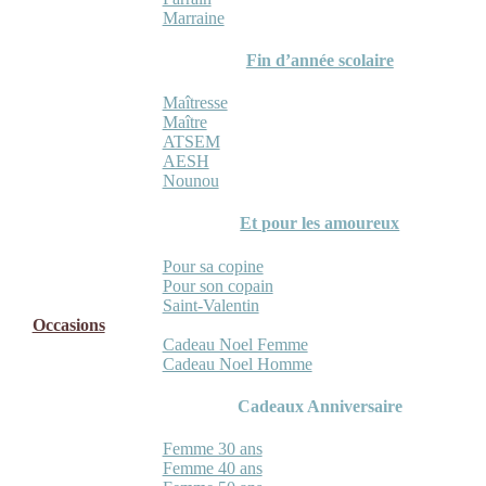
Marraine
Fin d’année scolaire
Maîtresse
Maître
ATSEM
AESH
Nounou
Et pour les amoureux
Pour sa copine
Pour son copain
Saint-Valentin
Occasions
Cadeau Noel Femme
Cadeau Noel Homme
Cadeaux Anniversaire
Femme 30 ans
Femme 40 ans