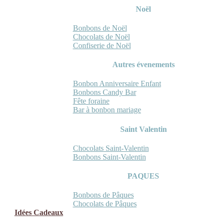
Noël
Bonbons de Noël
Chocolats de Noël
Confiserie de Noël
Autres évenements
Bonbon Anniversaire Enfant
Bonbons Candy Bar
Fête foraine
Bar à bonbon mariage
Saint Valentin
Chocolats Saint-Valentin
Bonbons Saint-Valentin
PAQUES
Bonbons de Pâques
Chocolats de Pâques
Idées Cadeaux