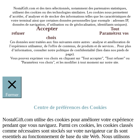
NostalGift.com et des tiers sélectionnés, notamment des partenaires statistiques,
utilisent des cookies ou des technologies similaires. Les cookies nous permettent
d’accéder, d’analyser et de stocker des informations telles que les caractéristiques de
votre terminal ainsi que certaines données personnelles (par exemple : adresses IP,
données de navigation, d’utilisation ou de géolocalisation, identifiants uniques).
Accepter
Tout
refuser
Paramétrez vos
choix
Ces données sont traitées aux fins suivantes entre autres : analyse et amélioration de
l’expérience utilisateur, de l'offre de contenus, de produits et de services... Pour plus
d’information, consulter notre politique de confidentialité (lien dans nos pieds de
page).
Vous pouvez exprimer vos choix en cliquant sur "Tout accepter", "Tout refuser" ou
"Paramétrez vos choix", et les modifier à tout moment sur notre site.
Fermer
Centre de préférences des Cookies
NostalGift.com utilise des cookies pour améliorer votre expérience
pendant que vous naviguez. Parmi ces cookies, les cookies classés
comme nécessaires sont stockés sur votre navigateur car ils sont
essentiels au fonctionnement de base du site Web. Nous utilisons