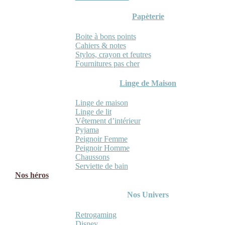
Papèterie
Boite à bons points
Cahiers & notes
Stylos, crayon et feutres
Fournitures pas cher
Linge de Maison
Linge de maison
Linge de lit
Vêtement d’intérieur
Pyjama
Peignoir Femme
Peignoir Homme
Chaussons
Serviette de bain
Nos héros
Nos Univers
Retrogaming
Disney