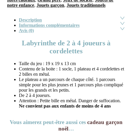
notre enfance
,
Jouets garçon
,
Jouets traditionnels
Description
Informations complémentaires
Avis (0)
Labyrinthe de 2 à 4 joueurs à
cordelettes
Taille du jeu : 19 x 19 x 13 cm
Contenu de la boite : 1 socle, 1 plateau et 4 cordelettes et
2 billes en métal.
Le plateau a un parcours de chaque côté. 1 parcours
simple pour les plus jeunes et 1 parcours plus compliqué
pour les grands et les petits.
De 2 à 4 joueurs.
Attention : Petite bille en métal. Danger de suffocation.
Ne convient pas aux enfants de moins de 4 ans
Vous aimerez peut-être aussi ces
cadeau garçon
noël
…