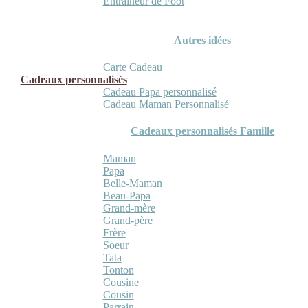
Entraineur de Foot
Autres idées
Carte Cadeau
Cadeaux personnalisés
Cadeau Papa personnalisé
Cadeau Maman Personnalisé
Cadeaux personnalisés Famille
Maman
Papa
Belle-Maman
Beau-Papa
Grand-mère
Grand-père
Frère
Soeur
Tata
Tonton
Cousine
Cousin
Parrain