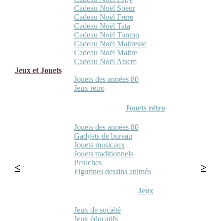
Cadeau Noël Soeur
Cadeau Noël Frere
Cadeau Noël Tata
Cadeau Noël Tonton
Cadeau Noël Maitresse
Cadeau Noël Maitre
Cadeau Noël Atsem
Jeux et Jouets
Jouets des années 80
Jeux retro
Jouets rétro
Jouets des années 80
Gadgets de bureau
Jouets musicaux
Jouets traditionnels
Peluches
Figurines dessins animés
Jeux
Jeux de société
Jeux éducatifs