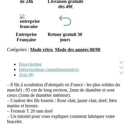
de 24h
Livraison gratuite
dès 49€
Entreprise
Retour gratuit 30
Française
jours
Catégories :
Mode rétro
,
Mode des années 80/90
Description
Informations complémentaires
Avis (0)
– 8 fils à scoubidou (Fabriqués en France : les plus solides du
marché) : 95 cm de long environ, 2mm de diamètre et sont
creux (1mm de diamètre intérieur).
– Couleur des fils fournis : Rose clair, jaune clair, doré, bleu
marine et bronze.
– Fermoir T 20 mm doré
– Un tutoriel pour vous expliquer comment fabriquer votre
bracelet.