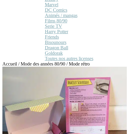
Marvel
DC Comics
Animés / mangas
Films 80/90
Serie TV
Harry Potter
Friends
Bisounours
Dragon Ball
Goldorak
Toutes nos autres licenses
Accueil
/
Mode des années 80/90
/
Mode rétro