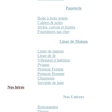
Papèterie
Boite à bons points
Cahiers & notes
Stylos, crayon et feutres
Fournitures pas cher
Linge de Maison
Linge de maison
Linge de lit
Vêtement d’intérieur
Pyjama
Peignoir Femme
Peignoir Homme
Chaussons
Serviette de bain
Nos héros
Nos Univers
Retrogaming
Disney