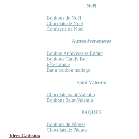
Noël
Bonbons de Noël
Chocolats de Noël
Confiserie de Noël
Autres évenements
Bonbon Anniversaire Enfant
Bonbons Candy Bar
Fête foraine
Bar à bonbon mariage
Saint Valentin
Chocolats Saint-Valentin
Bonbons Saint-Valentin
PAQUES
Bonbons de Pâques
Chocolats de Pâques
Idées Cadeaux