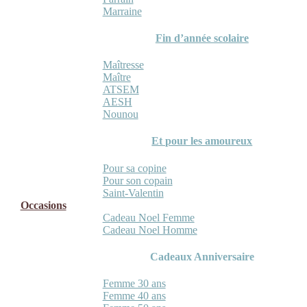
Marraine
Fin d’année scolaire
Maîtresse
Maître
ATSEM
AESH
Nounou
Et pour les amoureux
Pour sa copine
Pour son copain
Saint-Valentin
Occasions
Cadeau Noel Femme
Cadeau Noel Homme
Cadeaux Anniversaire
Femme 30 ans
Femme 40 ans