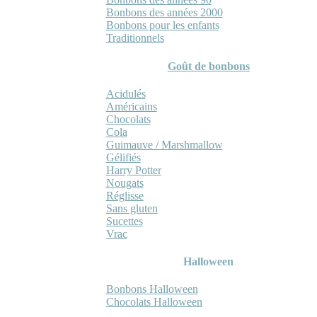
Bonbons des années 2000
Bonbons pour les enfants
Traditionnels
Goût de bonbons
Acidulés
Américains
Chocolats
Cola
Guimauve / Marshmallow
Gélifiés
Harry Potter
Nougats
Réglisse
Sans gluten
Sucettes
Vrac
Halloween
Bonbons Halloween
Chocolats Halloween