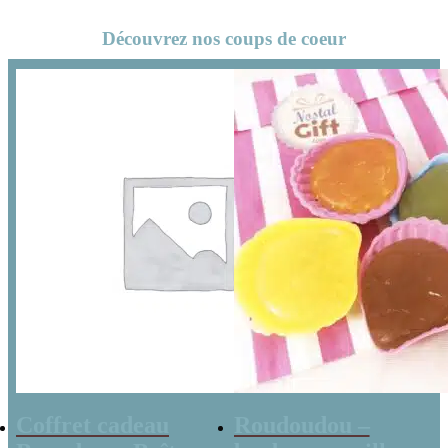
Découvrez nos coups de coeur
Coffret cadeau
Roudoudou –