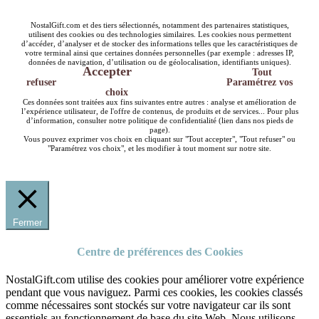
NostalGift.com et des tiers sélectionnés, notamment des partenaires statistiques,
utilisent des cookies ou des technologies similaires. Les cookies nous permettent
d’accéder, d’analyser et de stocker des informations telles que les caractéristiques de
votre terminal ainsi que certaines données personnelles (par exemple : adresses IP,
données de navigation, d’utilisation ou de géolocalisation, identifiants uniques).
Accepter
Tout
refuser
Paramétrez vos
choix
Ces données sont traitées aux fins suivantes entre autres : analyse et amélioration de
l’expérience utilisateur, de l'offre de contenus, de produits et de services... Pour plus
d’information, consulter notre politique de confidentialité (lien dans nos pieds de
page).
Vous pouvez exprimer vos choix en cliquant sur "Tout accepter", "Tout refuser" ou
"Paramétrez vos choix", et les modifier à tout moment sur notre site.
Fermer
Centre de préférences des Cookies
NostalGift.com utilise des cookies pour améliorer votre expérience
pendant que vous naviguez. Parmi ces cookies, les cookies classés
comme nécessaires sont stockés sur votre navigateur car ils sont
essentiels au fonctionnement de base du site Web. Nous utilisons