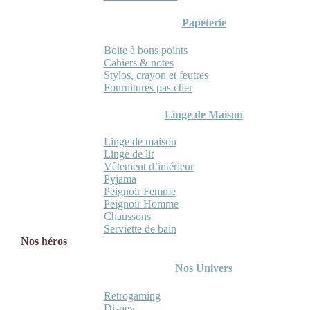
Papèterie
Boite à bons points
Cahiers & notes
Stylos, crayon et feutres
Fournitures pas cher
Linge de Maison
Linge de maison
Linge de lit
Vêtement d’intérieur
Pyjama
Peignoir Femme
Peignoir Homme
Chaussons
Serviette de bain
Nos héros
Nos Univers
Retrogaming
Disney