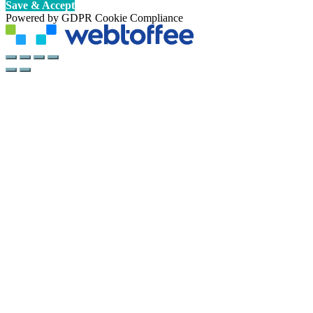
Save & Accept
Powered by GDPR Cookie Compliance