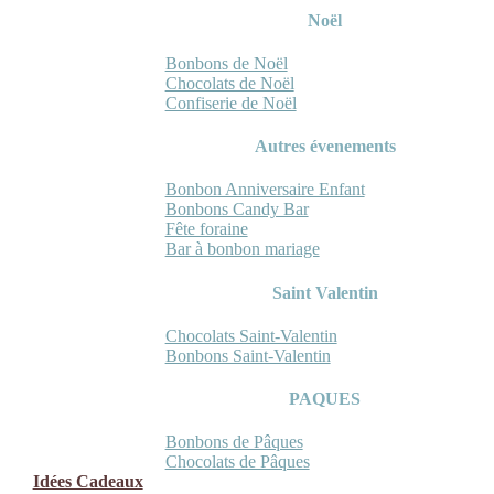
Noël
Bonbons de Noël
Chocolats de Noël
Confiserie de Noël
Autres évenements
Bonbon Anniversaire Enfant
Bonbons Candy Bar
Fête foraine
Bar à bonbon mariage
Saint Valentin
Chocolats Saint-Valentin
Bonbons Saint-Valentin
PAQUES
Bonbons de Pâques
Chocolats de Pâques
Idées Cadeaux