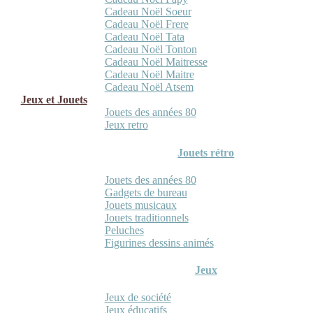
Cadeau Noël Soeur
Cadeau Noël Frere
Cadeau Noël Tata
Cadeau Noël Tonton
Cadeau Noël Maitresse
Cadeau Noël Maitre
Cadeau Noël Atsem
Jeux et Jouets
Jouets des années 80
Jeux retro
Jouets rétro
Jouets des années 80
Gadgets de bureau
Jouets musicaux
Jouets traditionnels
Peluches
Figurines dessins animés
Jeux
Jeux de société
Jeux éducatifs