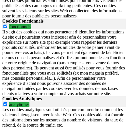
Les cookies publicitaires sont utilisés pour fournir aux visiteurs des
publicités et des campagnes marketing pertinentes. Ces cookies
suivent les visiteurs sur les sites Web et collectent des informations
pour fournir des publicités personnalisées.
Cookies Fonctionnels
fonctionnels
Il s'agit des cookies qui nous permettent d’identifier les informations
du site qui pourraient vous intéresser afin de personnaliser votre
expérience sur notre site (par exemple vous rappeler les derniers
produits consultés, mémoriser les articles de votre panier avant de
poursuivre vos achats.). Ils vous permettent également de bénéficier
de nos conseils personnalisés et d'offres promotionnelles en fonction
de votre origine de navigation (par exemple si vous venez de nos
sites partenaires). Ils peuvent aussi être utilisés pour vous fournir des
fonctionnalités que vous avez sollicités (ex mon magasin préféré,
mes conseils personnalisés...). Afin de personnaliser votre
expérience d’achat nous pouvons associer des données de
navigation traitées par les cookies avec les données de nos bases
clients relatives à votre compte ou à vos achats sur notre site.
Cookies Analytiques
analytiques
Les cookies analytiques sont utilisés pour comprendre comment les
visiteurs interagissent avec le site Web. Ces cookies aident à fournir
des informations sur les mesures du nombre de visiteurs, du taux de
rebond, de la source du trafic, etc.