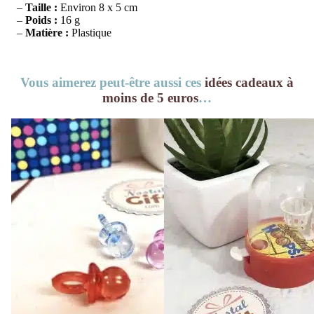
–
Taille :
Environ 8 x 5 cm
–
Poids :
16 g
–
Matière :
Plastique
Vous aimerez peut-être aussi ces
idées cadeaux à
moins de 5 euros
…