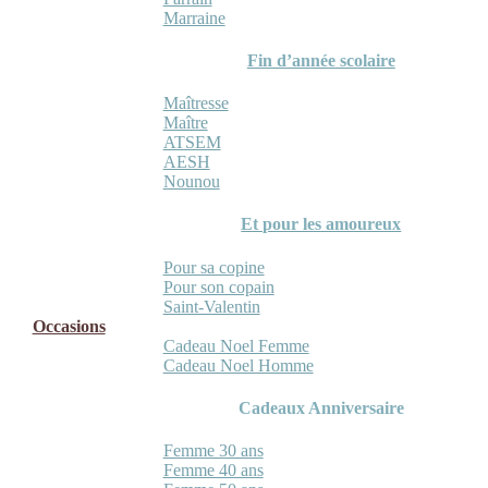
Marraine
Fin d’année scolaire
Maîtresse
Maître
ATSEM
AESH
Nounou
Et pour les amoureux
Pour sa copine
Pour son copain
Saint-Valentin
Occasions
Cadeau Noel Femme
Cadeau Noel Homme
Cadeaux Anniversaire
Femme 30 ans
Femme 40 ans