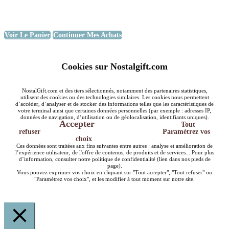
Voir Le Panier
Continuer Mes Achats
Cookies sur Nostalgift.com
NostalGift.com et des tiers sélectionnés, notamment des partenaires statistiques,
utilisent des cookies ou des technologies similaires. Les cookies nous permettent
d’accéder, d’analyser et de stocker des informations telles que les caractéristiques de
votre terminal ainsi que certaines données personnelles (par exemple : adresses IP,
données de navigation, d’utilisation ou de géolocalisation, identifiants uniques).
Accepter
Tout
refuser
Paramétrez vos
choix
Ces données sont traitées aux fins suivantes entre autres : analyse et amélioration de
l’expérience utilisateur, de l'offre de contenus, de produits et de services... Pour plus
d’information, consulter notre politique de confidentialité (lien dans nos pieds de
page).
Vous pouvez exprimer vos choix en cliquant sur "Tout accepter", "Tout refuser" ou
"Paramétrez vos choix", et les modifier à tout moment sur notre site.