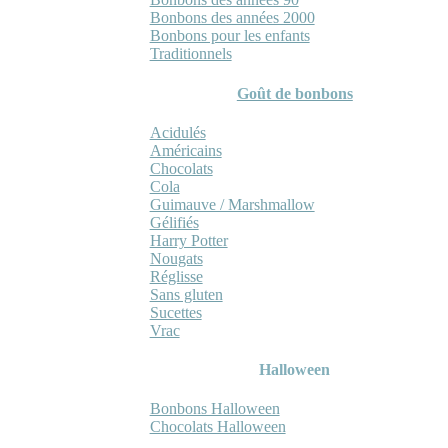
Bonbons des années 2000
Bonbons pour les enfants
Traditionnels
Goût de bonbons
Acidulés
Américains
Chocolats
Cola
Guimauve / Marshmallow
Gélifiés
Harry Potter
Nougats
Réglisse
Sans gluten
Sucettes
Vrac
Halloween
Bonbons Halloween
Chocolats Halloween