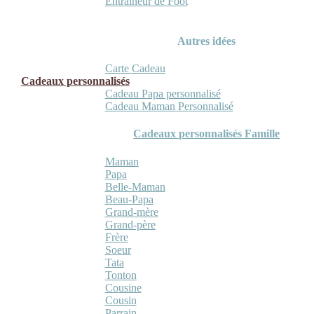
Entraineur de Foot
Autres idées
Carte Cadeau
Cadeaux personnalisés
Cadeau Papa personnalisé
Cadeau Maman Personnalisé
Cadeaux personnalisés Famille
Maman
Papa
Belle-Maman
Beau-Papa
Grand-mère
Grand-père
Frère
Soeur
Tata
Tonton
Cousine
Cousin
Parrain