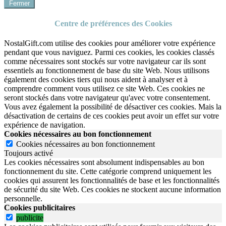
Fermer
Centre de préférences des Cookies
NostalGift.com utilise des cookies pour améliorer votre expérience
pendant que vous naviguez. Parmi ces cookies, les cookies classés
comme nécessaires sont stockés sur votre navigateur car ils sont
essentiels au fonctionnement de base du site Web. Nous utilisons
également des cookies tiers qui nous aident à analyser et à
comprendre comment vous utilisez ce site Web. Ces cookies ne
seront stockés dans votre navigateur qu'avec votre consentement.
Vous avez également la possibilité de désactiver ces cookies. Mais la
désactivation de certains de ces cookies peut avoir un effet sur votre
expérience de navigation.
Cookies nécessaires au bon fonctionnement
Cookies nécessaires au bon fonctionnement
Toujours activé
Les cookies nécessaires sont absolument indispensables au bon
fonctionnement du site.
Cette catégorie comprend uniquement les
cookies qui assurent les fonctionnalités de base et les fonctionnalités
de sécurité du site Web.
Ces cookies ne stockent aucune information
personnelle.
Cookies publicitaires
publicite