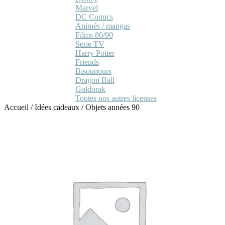
Marvel
DC Comics
Animés / mangas
Films 80/90
Serie TV
Harry Potter
Friends
Bisounours
Dragon Ball
Goldorak
Toutes nos autres licenses
Accueil
/
Idées cadeaux
/
Objets années 90