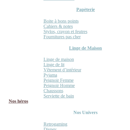
Papèterie
Boite à bons points
Cahiers & notes
Stylos, crayon et feutres
Fournitures pas cher
Linge de Maison
Linge de maison
Linge de lit
Vêtement d’intérieur
Pyjama
Peignoir Femme
Peignoir Homme
Chaussons
Serviette de bain
Nos héros
Nos Univers
Retrogaming
Disney