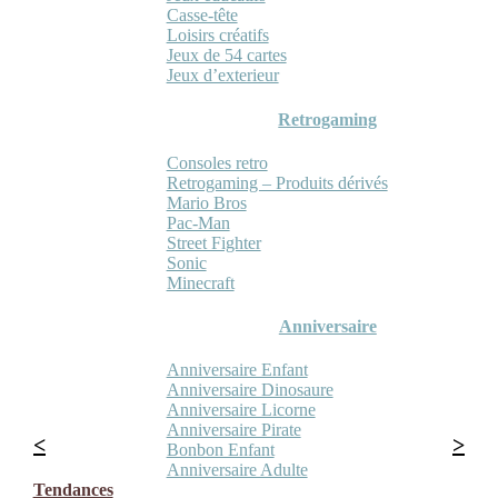
Casse-tête
Loisirs créatifs
Jeux de 54 cartes
Jeux d’exterieur
Retrogaming
Consoles retro
Retrogaming – Produits dérivés
Mario Bros
Pac-Man
Street Fighter
Sonic
Minecraft
Anniversaire
Anniversaire Enfant
Anniversaire Dinosaure
Anniversaire Licorne
Anniversaire Pirate
Bonbon Enfant
Anniversaire Adulte
Tendances