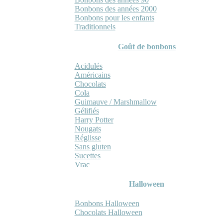
Bonbons des années 2000
Bonbons pour les enfants
Traditionnels
Goût de bonbons
Acidulés
Américains
Chocolats
Cola
Guimauve / Marshmallow
Gélifiés
Harry Potter
Nougats
Réglisse
Sans gluten
Sucettes
Vrac
Halloween
Bonbons Halloween
Chocolats Halloween