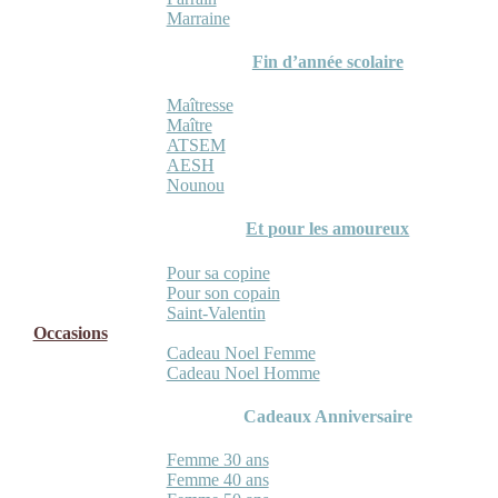
Marraine
Fin d’année scolaire
Maîtresse
Maître
ATSEM
AESH
Nounou
Et pour les amoureux
Pour sa copine
Pour son copain
Saint-Valentin
Occasions
Cadeau Noel Femme
Cadeau Noel Homme
Cadeaux Anniversaire
Femme 30 ans
Femme 40 ans