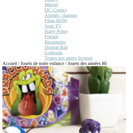
Marvel
DC Comics
Animés / mangas
Films 80/90
Serie TV
Harry Potter
Friends
Bisounours
Dragon Ball
Goldorak
Toutes nos autres licenses
Accueil
/
Jouets de notre enfance
/
Jouets des années 80