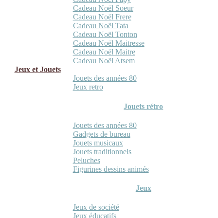
Cadeau Noël Soeur
Cadeau Noël Frere
Cadeau Noël Tata
Cadeau Noël Tonton
Cadeau Noël Maitresse
Cadeau Noël Maitre
Cadeau Noël Atsem
Jeux et Jouets
Jouets des années 80
Jeux retro
Jouets rétro
Jouets des années 80
Gadgets de bureau
Jouets musicaux
Jouets traditionnels
Peluches
Figurines dessins animés
Jeux
Jeux de société
Jeux éducatifs