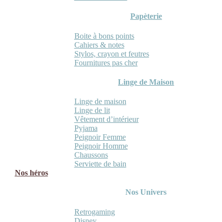
Papèterie
Boite à bons points
Cahiers & notes
Stylos, crayon et feutres
Fournitures pas cher
Linge de Maison
Linge de maison
Linge de lit
Vêtement d’intérieur
Pyjama
Peignoir Femme
Peignoir Homme
Chaussons
Serviette de bain
Nos héros
Nos Univers
Retrogaming
Disney