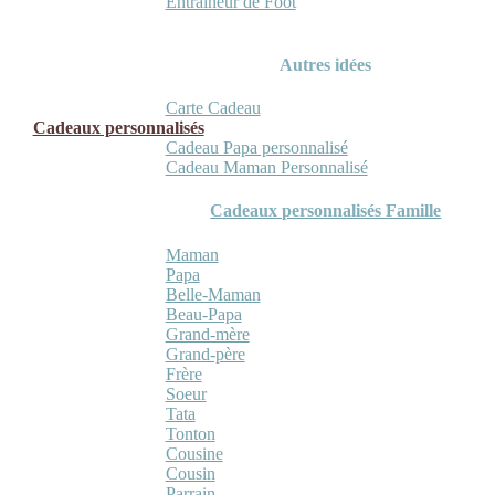
Entraineur de Foot
Autres idées
Carte Cadeau
Cadeaux personnalisés
Cadeau Papa personnalisé
Cadeau Maman Personnalisé
Cadeaux personnalisés Famille
Maman
Papa
Belle-Maman
Beau-Papa
Grand-mère
Grand-père
Frère
Soeur
Tata
Tonton
Cousine
Cousin
Parrain