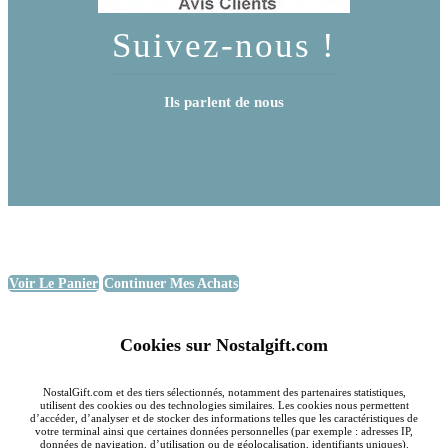
Suivez-nous !
Ils parlent de nous
Voir Le Panier
Continuer Mes Achats
Cookies sur Nostalgift.com
NostalGift.com et des tiers sélectionnés, notamment des partenaires statistiques,
utilisent des cookies ou des technologies similaires. Les cookies nous permettent
d’accéder, d’analyser et de stocker des informations telles que les caractéristiques de
votre terminal ainsi que certaines données personnelles (par exemple : adresses IP,
données de navigation, d’utilisation ou de géolocalisation, identifiants uniques).