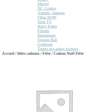
Marvel
DC Comics
Animés / mangas
Films 80/90
Serie TV
Harry Potter
Friends
Bisounours
Dragon Ball
Goldorak
Toutes nos autres licenses
Accueil
/
Idées cadeaux
/
Frère
/
Cadeau Noël Frère