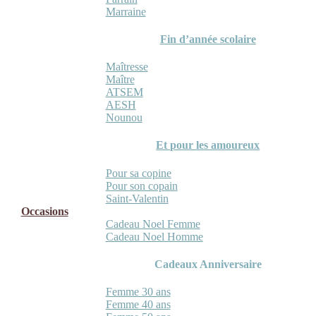
Marraine
Fin d’année scolaire
Maîtresse
Maître
ATSEM
AESH
Nounou
Et pour les amoureux
Pour sa copine
Pour son copain
Saint-Valentin
Occasions
Cadeau Noel Femme
Cadeau Noel Homme
Cadeaux Anniversaire
Femme 30 ans
Femme 40 ans