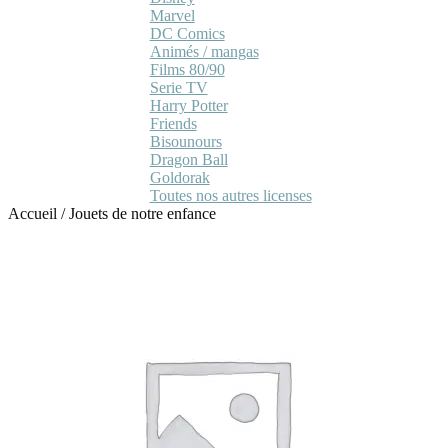
Marvel
DC Comics
Animés / mangas
Films 80/90
Serie TV
Harry Potter
Friends
Bisounours
Dragon Ball
Goldorak
Toutes nos autres licenses
Accueil
/
Jouets de notre enfance