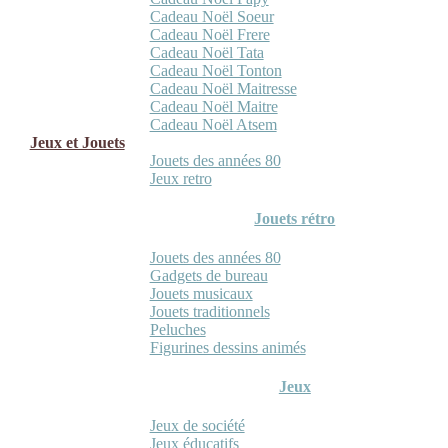
Cadeau Noël Soeur
Cadeau Noël Frere
Cadeau Noël Tata
Cadeau Noël Tonton
Cadeau Noël Maitresse
Cadeau Noël Maitre
Cadeau Noël Atsem
Jeux et Jouets
Jouets des années 80
Jeux retro
Jouets rétro
Jouets des années 80
Gadgets de bureau
Jouets musicaux
Jouets traditionnels
Peluches
Figurines dessins animés
Jeux
Jeux de société
Jeux éducatifs