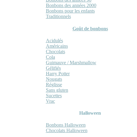
Bonbons des années 2000
Bonbons pour les enfants
Traditionnels
Goût de bonbons
Acidulés
Américains
Chocolats
Cola
Guimauve / Marshmallow
Gélifiés
Harry Potter
Nougats
Réglisse
Sans gluten
Sucettes
Vrac
Halloween
Bonbons Halloween
Chocolats Halloween