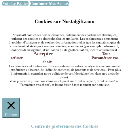
Voir Le Panier
Continuer Mes Achats
Cookies sur Nostalgift.com
NostalGift.com et des tiers sélectionnés, notamment des partenaires statistiques,
utilisent des cookies ou des technologies similaires. Les cookies nous permettent
d’accéder, d’analyser et de stocker des informations telles que les caractéristiques de
votre terminal ainsi que certaines données personnelles (par exemple : adresses IP,
données de navigation, d’utilisation ou de géolocalisation, identifiants uniques).
Accepter
Tout
refuser
Paramétrez vos
choix
Ces données sont traitées aux fins suivantes entre autres : analyse et amélioration de
l’expérience utilisateur, de l'offre de contenus, de produits et de services... Pour plus
d’information, consulter notre politique de confidentialité (lien dans nos pieds de
page).
Vous pouvez exprimer vos choix en cliquant sur "Tout accepter", "Tout refuser" ou
"Paramétrez vos choix", et les modifier à tout moment sur notre site.
Fermer
Centre de préférences des Cookies