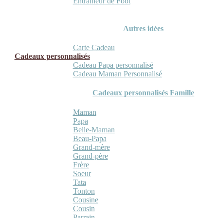
Entraineur de Foot
Autres idées
Carte Cadeau
Cadeaux personnalisés
Cadeau Papa personnalisé
Cadeau Maman Personnalisé
Cadeaux personnalisés Famille
Maman
Papa
Belle-Maman
Beau-Papa
Grand-mère
Grand-père
Frère
Soeur
Tata
Tonton
Cousine
Cousin
Parrain