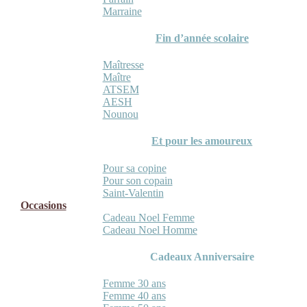
Marraine
Fin d’année scolaire
Maîtresse
Maître
ATSEM
AESH
Nounou
Et pour les amoureux
Pour sa copine
Pour son copain
Saint-Valentin
Occasions
Cadeau Noel Femme
Cadeau Noel Homme
Cadeaux Anniversaire
Femme 30 ans
Femme 40 ans