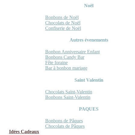
Noël
Bonbons de Noël
Chocolats de Noël
Confiserie de Noël
Autres évenements
Bonbon Anniversaire Enfant
Bonbons Candy Bar
Fête foraine
Bar à bonbon mariage
Saint Valentin
Chocolats Saint-Valentin
Bonbons Saint-Valentin
PAQUES
Bonbons de Pâques
Chocolats de Pâques
Idées Cadeaux