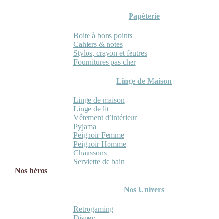
Papèterie
Boite à bons points
Cahiers & notes
Stylos, crayon et feutres
Fournitures pas cher
Linge de Maison
Linge de maison
Linge de lit
Vêtement d’intérieur
Pyjama
Peignoir Femme
Peignoir Homme
Chaussons
Serviette de bain
Nos héros
Nos Univers
Retrogaming
Disney