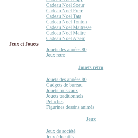
Cadeau Noël Soeur
Cadeau Noël Frere
Cadeau Noël Tata
Cadeau Noël Tonton
Cadeau Noël Maitresse
Cadeau Noël Maitre
Cadeau Noël Atsem
Jeux et Jouets
Jouets des années 80
Jeux retro
Jouets rétro
Jouets des années 80
Gadgets de bureau
Jouets musicaux
Jouets traditionnels
Peluches
Figurines dessins animés
Jeux
Jeux de société
Jeux éducatifs