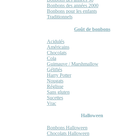
Bonbons des années 2000
Bonbons pour les enfants
Traditionnels
Goût de bonbons
Acidulés
Américains
Chocolats
Cola
Guimauve / Marshmallow
Gélifiés
Harry Potter
Nougats
Réglisse
Sans gluten
Sucettes
Vrac
Halloween
Bonbons Halloween
Chocolats Halloween