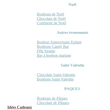
Noël
Bonbons de Noël
Chocolats de Noël
Confiserie de Noël
Autres évenements
Bonbon Anniversaire Enfant
Bonbons Candy Bar
Fête foraine
Bar à bonbon mariage
Saint Valentin
Chocolats Saint-Valentin
Bonbons Saint-Valentin
PAQUES
Bonbons de Pâques
Chocolats de Pâques
Idées Cadeaux