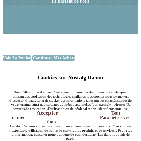
Ils parlent de nous
Voir Le Panier
Continuer Mes Achats
Cookies sur Nostalgift.com
NostalGift.com et des tiers sélectionnés, notamment des partenaires statistiques,
utilisent des cookies ou des technologies similaires. Les cookies nous permettent
d’accéder, d’analyser et de stocker des informations telles que les caractéristiques de
votre terminal ainsi que certaines données personnelles (par exemple : adresses IP,
données de navigation, d’utilisation ou de géolocalisation, identifiants uniques).
Accepter
Tout
refuser
Paramétrez vos
choix
Ces données sont traitées aux fins suivantes entre autres : analyse et amélioration de
l’expérience utilisateur, de l'offre de contenus, de produits et de services... Pour plus
d’information, consulter notre politique de confidentialité (lien dans nos pieds de
page).