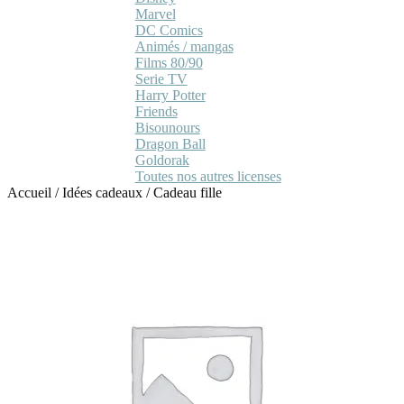
Marvel
DC Comics
Animés / mangas
Films 80/90
Serie TV
Harry Potter
Friends
Bisounours
Dragon Ball
Goldorak
Toutes nos autres licenses
Accueil
/
Idées cadeaux
/
Cadeau fille