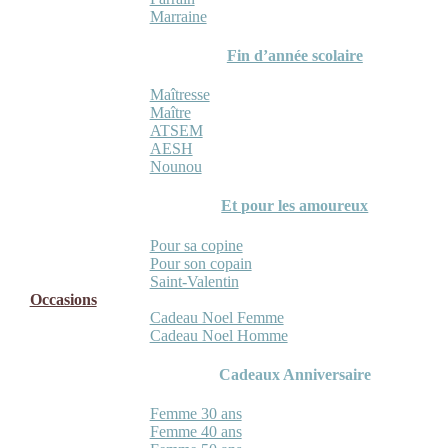
Marraine
Fin d’année scolaire
Maîtresse
Maître
ATSEM
AESH
Nounou
Et pour les amoureux
Pour sa copine
Pour son copain
Saint-Valentin
Occasions
Cadeau Noel Femme
Cadeau Noel Homme
Cadeaux Anniversaire
Femme 30 ans
Femme 40 ans