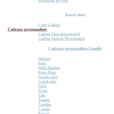
Entraineur de Foot
Autres idées
Carte Cadeau
Cadeaux personnalisés
Cadeau Papa personnalisé
Cadeau Maman Personnalisé
Cadeaux personnalisés Famille
Maman
Papa
Belle-Maman
Beau-Papa
Grand-mère
Grand-père
Frère
Soeur
Tata
Tonton
Cousine
Cousin
Parrain