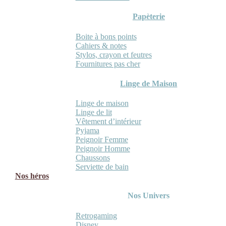
Papèterie
Boite à bons points
Cahiers & notes
Stylos, crayon et feutres
Fournitures pas cher
Linge de Maison
Linge de maison
Linge de lit
Vêtement d’intérieur
Pyjama
Peignoir Femme
Peignoir Homme
Chaussons
Serviette de bain
Nos héros
Nos Univers
Retrogaming
Disney