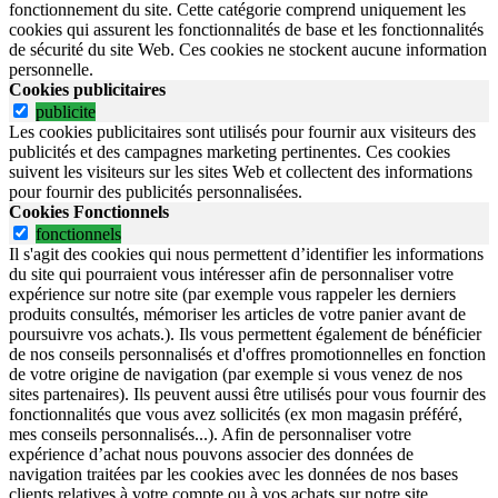
fonctionnement du site.
Cette catégorie comprend uniquement les
cookies qui assurent les fonctionnalités de base et les fonctionnalités
de sécurité du site Web.
Ces cookies ne stockent aucune information
personnelle.
Cookies publicitaires
publicite
Les cookies publicitaires sont utilisés pour fournir aux visiteurs des
publicités et des campagnes marketing pertinentes. Ces cookies
suivent les visiteurs sur les sites Web et collectent des informations
pour fournir des publicités personnalisées.
Cookies Fonctionnels
fonctionnels
Il s'agit des cookies qui nous permettent d’identifier les informations
du site qui pourraient vous intéresser afin de personnaliser votre
expérience sur notre site (par exemple vous rappeler les derniers
produits consultés, mémoriser les articles de votre panier avant de
poursuivre vos achats.). Ils vous permettent également de bénéficier
de nos conseils personnalisés et d'offres promotionnelles en fonction
de votre origine de navigation (par exemple si vous venez de nos
sites partenaires). Ils peuvent aussi être utilisés pour vous fournir des
fonctionnalités que vous avez sollicités (ex mon magasin préféré,
mes conseils personnalisés...). Afin de personnaliser votre
expérience d’achat nous pouvons associer des données de
navigation traitées par les cookies avec les données de nos bases
clients relatives à votre compte ou à vos achats sur notre site.