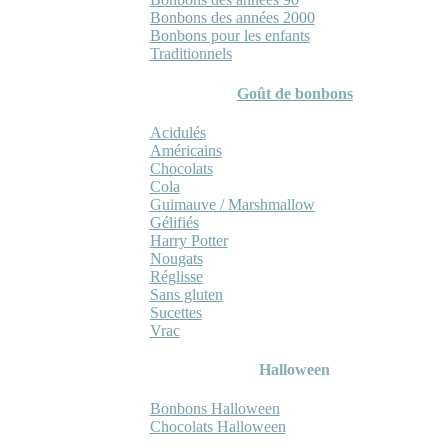
Bonbons des années 2000
Bonbons pour les enfants
Traditionnels
Goût de bonbons
Acidulés
Américains
Chocolats
Cola
Guimauve / Marshmallow
Gélifiés
Harry Potter
Nougats
Réglisse
Sans gluten
Sucettes
Vrac
Halloween
Bonbons Halloween
Chocolats Halloween