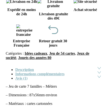
Expédié en moins
Achat sécurisé
de 24h
Livraison gratuite
dès 49€
Entreprise
Retour gratuit 30
Française
jours
Catégories :
Idées cadeaux
,
Jeu de 54 cartes
,
Jeux de
société
,
Jouets des années 80
Description
Informations complémentaires
Avis (1)
– Jeu de carte 7 familles – Métiers
– Dimensions : 87x56mm environ
– Matériaux : cartes cartonnées