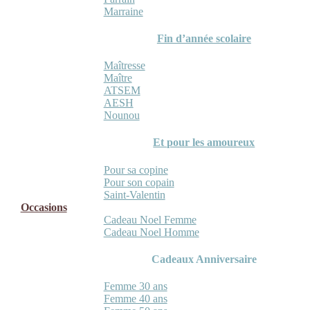
Marraine
Fin d’année scolaire
Maîtresse
Maître
ATSEM
AESH
Nounou
Et pour les amoureux
Pour sa copine
Pour son copain
Saint-Valentin
Occasions
Cadeau Noel Femme
Cadeau Noel Homme
Cadeaux Anniversaire
Femme 30 ans
Femme 40 ans