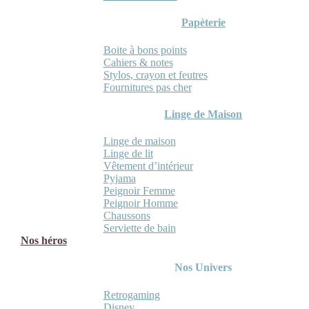
Papèterie
Boite à bons points
Cahiers & notes
Stylos, crayon et feutres
Fournitures pas cher
Linge de Maison
Linge de maison
Linge de lit
Vêtement d’intérieur
Pyjama
Peignoir Femme
Peignoir Homme
Chaussons
Serviette de bain
Nos héros
Nos Univers
Retrogaming
Disney