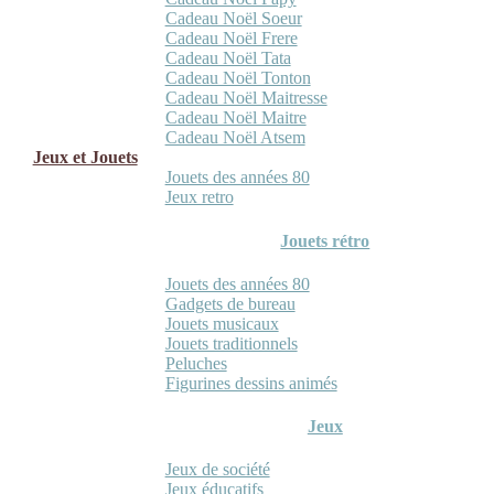
Cadeau Noël Soeur
Cadeau Noël Frere
Cadeau Noël Tata
Cadeau Noël Tonton
Cadeau Noël Maitresse
Cadeau Noël Maitre
Cadeau Noël Atsem
Jeux et Jouets
Jouets des années 80
Jeux retro
Jouets rétro
Jouets des années 80
Gadgets de bureau
Jouets musicaux
Jouets traditionnels
Peluches
Figurines dessins animés
Jeux
Jeux de société
Jeux éducatifs