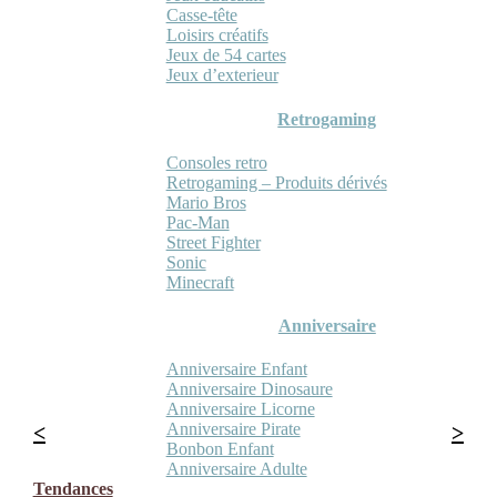
Casse-tête
Loisirs créatifs
Jeux de 54 cartes
Jeux d’exterieur
Retrogaming
Consoles retro
Retrogaming – Produits dérivés
Mario Bros
Pac-Man
Street Fighter
Sonic
Minecraft
Anniversaire
Anniversaire Enfant
Anniversaire Dinosaure
Anniversaire Licorne
Anniversaire Pirate
Bonbon Enfant
Anniversaire Adulte
Tendances