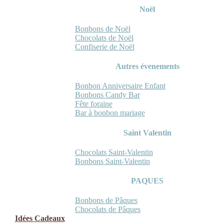
Noël
Bonbons de Noël
Chocolats de Noël
Confiserie de Noël
Autres évenements
Bonbon Anniversaire Enfant
Bonbons Candy Bar
Fête foraine
Bar à bonbon mariage
Saint Valentin
Chocolats Saint-Valentin
Bonbons Saint-Valentin
PAQUES
Bonbons de Pâques
Chocolats de Pâques
Idées Cadeaux