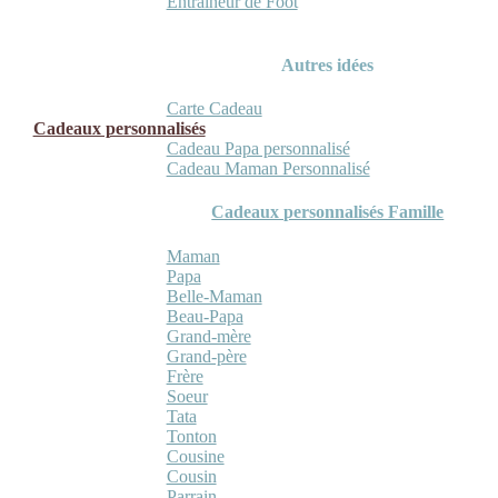
Entraineur de Foot
Autres idées
Carte Cadeau
Cadeaux personnalisés
Cadeau Papa personnalisé
Cadeau Maman Personnalisé
Cadeaux personnalisés Famille
Maman
Papa
Belle-Maman
Beau-Papa
Grand-mère
Grand-père
Frère
Soeur
Tata
Tonton
Cousine
Cousin
Parrain