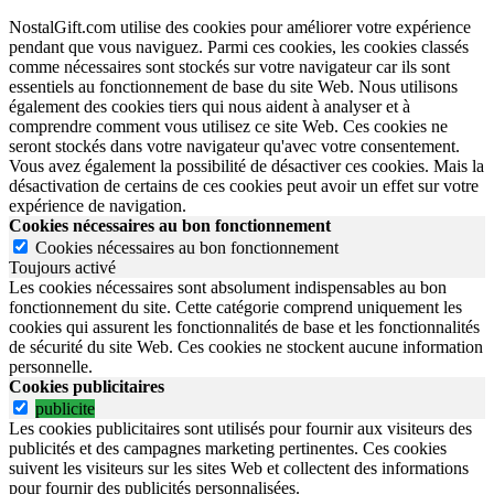
NostalGift.com utilise des cookies pour améliorer votre expérience
pendant que vous naviguez. Parmi ces cookies, les cookies classés
comme nécessaires sont stockés sur votre navigateur car ils sont
essentiels au fonctionnement de base du site Web. Nous utilisons
également des cookies tiers qui nous aident à analyser et à
comprendre comment vous utilisez ce site Web. Ces cookies ne
seront stockés dans votre navigateur qu'avec votre consentement.
Vous avez également la possibilité de désactiver ces cookies. Mais la
désactivation de certains de ces cookies peut avoir un effet sur votre
expérience de navigation.
Cookies nécessaires au bon fonctionnement
Cookies nécessaires au bon fonctionnement
Toujours activé
Les cookies nécessaires sont absolument indispensables au bon
fonctionnement du site.
Cette catégorie comprend uniquement les
cookies qui assurent les fonctionnalités de base et les fonctionnalités
de sécurité du site Web.
Ces cookies ne stockent aucune information
personnelle.
Cookies publicitaires
publicite
Les cookies publicitaires sont utilisés pour fournir aux visiteurs des
publicités et des campagnes marketing pertinentes. Ces cookies
suivent les visiteurs sur les sites Web et collectent des informations
pour fournir des publicités personnalisées.