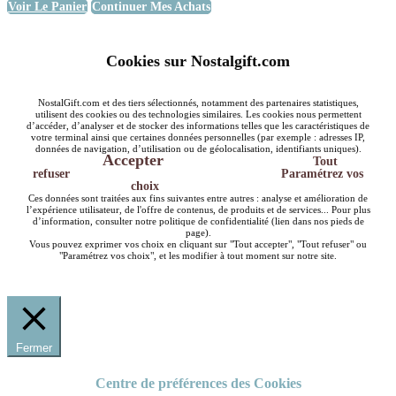
Voir Le Panier
Continuer Mes Achats
Cookies sur Nostalgift.com
NostalGift.com et des tiers sélectionnés, notamment des partenaires statistiques,
utilisent des cookies ou des technologies similaires. Les cookies nous permettent
d’accéder, d’analyser et de stocker des informations telles que les caractéristiques de
votre terminal ainsi que certaines données personnelles (par exemple : adresses IP,
données de navigation, d’utilisation ou de géolocalisation, identifiants uniques).
Accepter
Tout
refuser
Paramétrez vos
choix
Ces données sont traitées aux fins suivantes entre autres : analyse et amélioration de
l’expérience utilisateur, de l'offre de contenus, de produits et de services... Pour plus
d’information, consulter notre politique de confidentialité (lien dans nos pieds de
page).
Vous pouvez exprimer vos choix en cliquant sur "Tout accepter", "Tout refuser" ou
"Paramétrez vos choix", et les modifier à tout moment sur notre site.
Fermer
Centre de préférences des Cookies