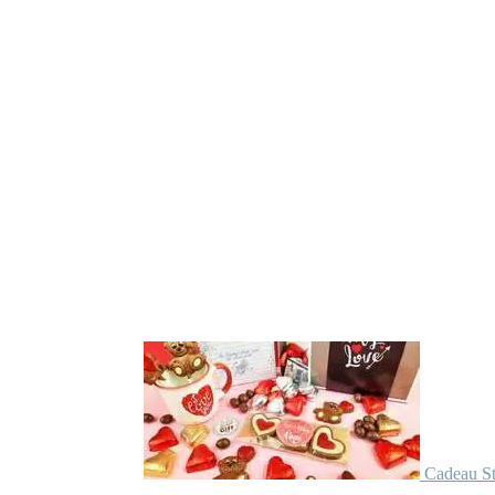
Cadeau St