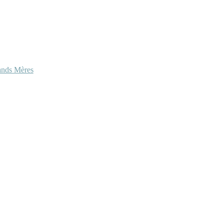
ands Mères