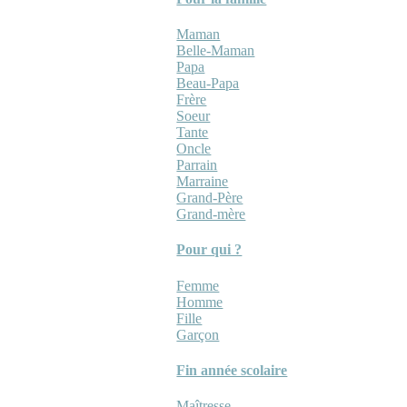
Maman
Belle-Maman
Papa
Beau-Papa
Frère
Soeur
Tante
Oncle
Parrain
Marraine
Grand-Père
Grand-mère
Pour qui ?
Femme
Homme
Fille
Garçon
Fin année scolaire
Maîtresse