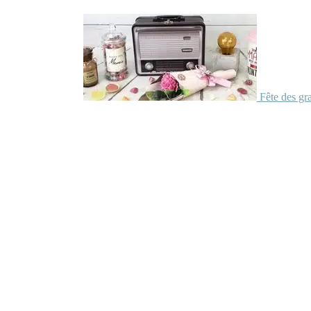
Fête des gr