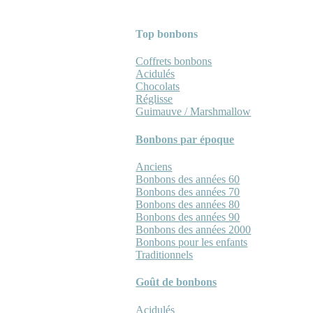
Top bonbons
Coffrets bonbons
Acidulés
Chocolats
Réglisse
Guimauve / Marshmallow
Bonbons par époque
Anciens
Bonbons des années 60
Bonbons des années 70
Bonbons des années 80
Bonbons des années 90
Bonbons des années 2000
Bonbons pour les enfants
Traditionnels
Goût de bonbons
Acidulés