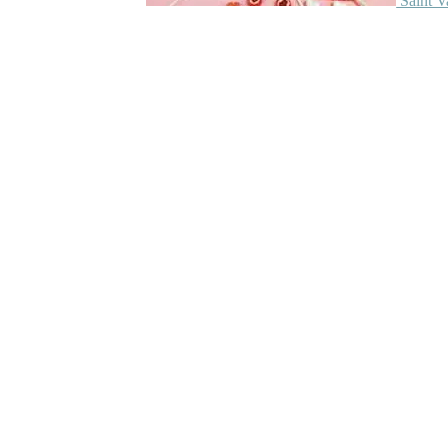
Saint V