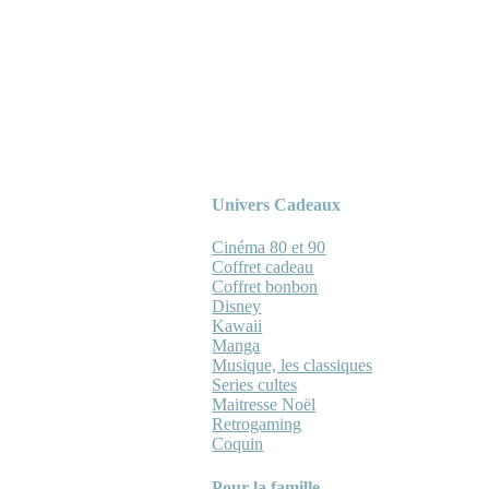
Univers Cadeaux
Cinéma 80 et 90
Coffret cadeau
Coffret bonbon
Disney
Kawaii
Manga
Musique, les classiques
Series cultes
Maitresse Noël
Retrogaming
Coquin
Pour la famille