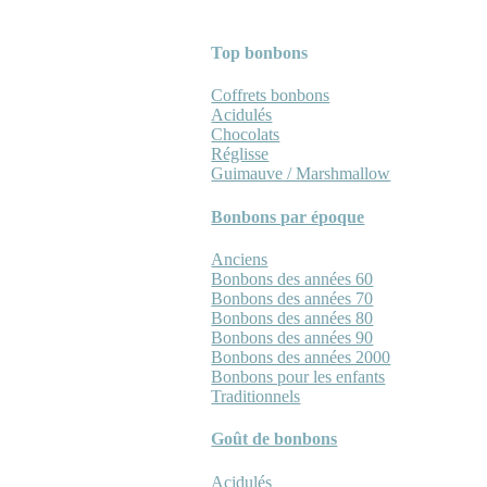
Top bonbons
Coffrets bonbons
Acidulés
Chocolats
Réglisse
Guimauve / Marshmallow
Bonbons par époque
Anciens
Bonbons des années 60
Bonbons des années 70
Bonbons des années 80
Bonbons des années 90
Bonbons des années 2000
Bonbons pour les enfants
Traditionnels
Goût de bonbons
Acidulés