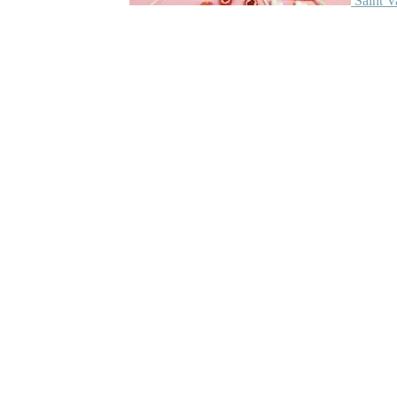
Saint V