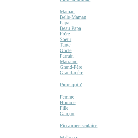
Maman
Belle-Maman
Papa
Beau-Papa
Frère
Soeur
Tante
Oncle
Parrain
Marraine
Grand-Père
Grand-mère
Pour qui ?
Femme
Homme
Fille
Garçon
Fin année scolaire
Maîtresse