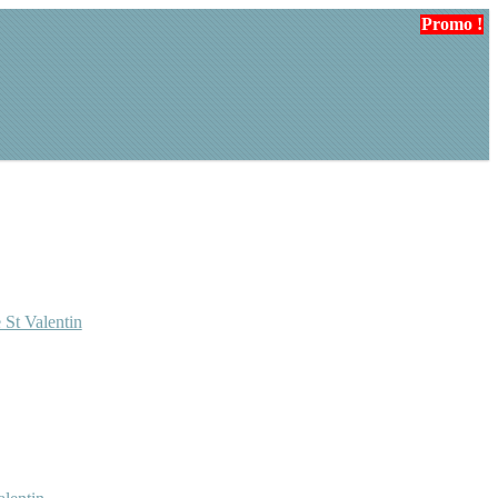
Promo !
 St Valentin