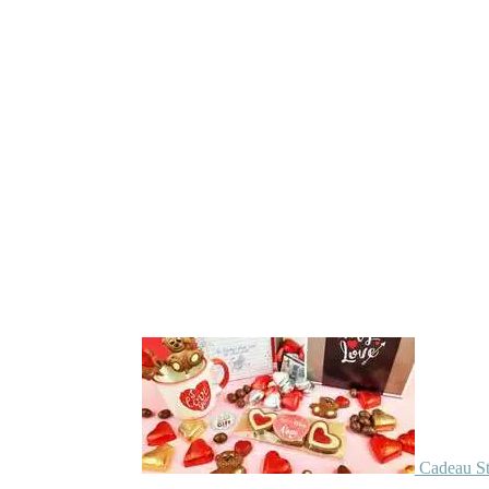
Cadeau St