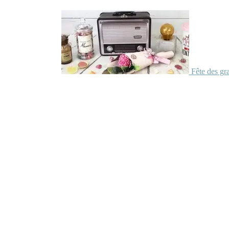
Fête des gr