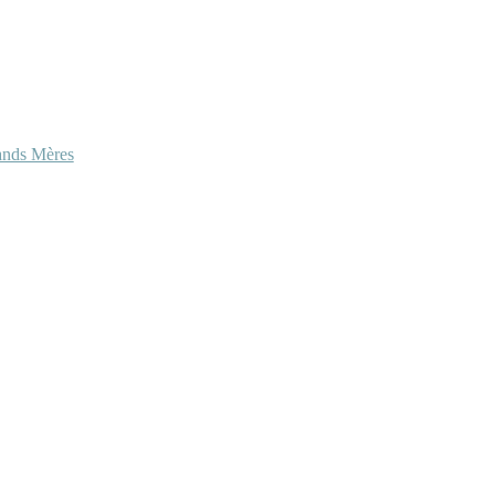
ands Mères