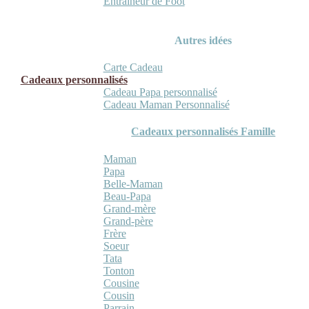
Entraineur de Foot
Autres idées
Carte Cadeau
Cadeaux personnalisés
Cadeau Papa personnalisé
Cadeau Maman Personnalisé
Cadeaux personnalisés Famille
Maman
Papa
Belle-Maman
Beau-Papa
Grand-mère
Grand-père
Frère
Soeur
Tata
Tonton
Cousine
Cousin
Parrain