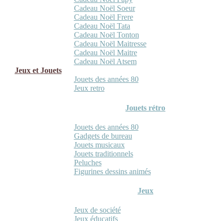
Cadeau Noël Soeur
Cadeau Noël Frere
Cadeau Noël Tata
Cadeau Noël Tonton
Cadeau Noël Maitresse
Cadeau Noël Maitre
Cadeau Noël Atsem
Jeux et Jouets
Jouets des années 80
Jeux retro
Jouets rétro
Jouets des années 80
Gadgets de bureau
Jouets musicaux
Jouets traditionnels
Peluches
Figurines dessins animés
Jeux
Jeux de société
Jeux éducatifs