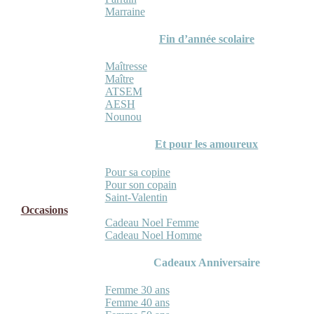
Marraine
Fin d’année scolaire
Maîtresse
Maître
ATSEM
AESH
Nounou
Et pour les amoureux
Pour sa copine
Pour son copain
Saint-Valentin
Occasions
Cadeau Noel Femme
Cadeau Noel Homme
Cadeaux Anniversaire
Femme 30 ans
Femme 40 ans