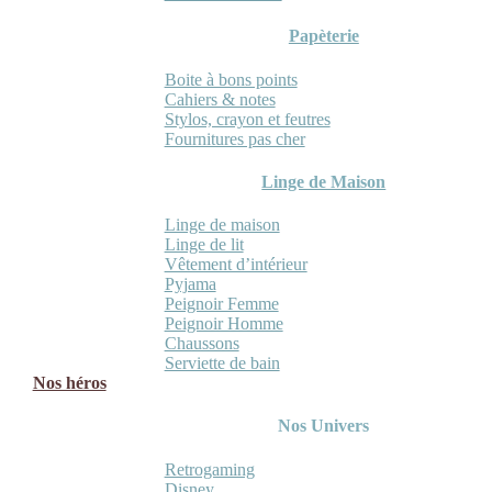
Papèterie
Boite à bons points
Cahiers & notes
Stylos, crayon et feutres
Fournitures pas cher
Linge de Maison
Linge de maison
Linge de lit
Vêtement d’intérieur
Pyjama
Peignoir Femme
Peignoir Homme
Chaussons
Serviette de bain
Nos héros
Nos Univers
Retrogaming
Disney