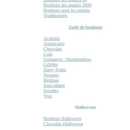
Bonbons des années 2000
Bonbons pour les enfants
Traditionnels
Goût de bonbons
Acidulés
Américains
Chocolats
Cola
Guimauve / Marshmallow
Gélifiés
Harry Potter
Nougats
Réglisse
Sans gluten
Sucettes
Vrac
Halloween
Bonbons Halloween
Chocolats Halloween