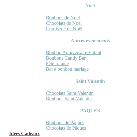
Noël
Bonbons de Noël
Chocolats de Noël
Confiserie de Noël
Autres évenements
Bonbon Anniversaire Enfant
Bonbons Candy Bar
Fête foraine
Bar à bonbon mariage
Saint Valentin
Chocolats Saint-Valentin
Bonbons Saint-Valentin
PAQUES
Bonbons de Pâques
Chocolats de Pâques
Idées Cadeaux