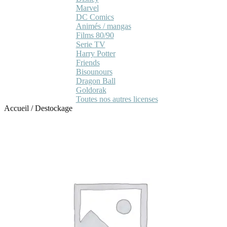
Marvel
DC Comics
Animés / mangas
Films 80/90
Serie TV
Harry Potter
Friends
Bisounours
Dragon Ball
Goldorak
Toutes nos autres licenses
Accueil
/
Destockage