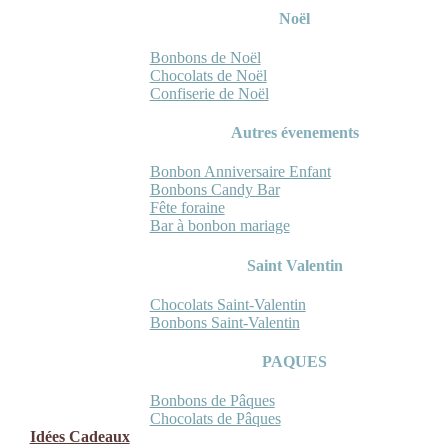
Noël
Bonbons de Noël
Chocolats de Noël
Confiserie de Noël
Autres évenements
Bonbon Anniversaire Enfant
Bonbons Candy Bar
Fête foraine
Bar à bonbon mariage
Saint Valentin
Chocolats Saint-Valentin
Bonbons Saint-Valentin
PAQUES
Bonbons de Pâques
Chocolats de Pâques
Idées Cadeaux