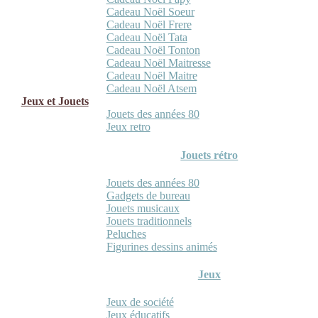
Cadeau Noël Soeur
Cadeau Noël Frere
Cadeau Noël Tata
Cadeau Noël Tonton
Cadeau Noël Maitresse
Cadeau Noël Maitre
Cadeau Noël Atsem
Jeux et Jouets
Jouets des années 80
Jeux retro
Jouets rétro
Jouets des années 80
Gadgets de bureau
Jouets musicaux
Jouets traditionnels
Peluches
Figurines dessins animés
Jeux
Jeux de société
Jeux éducatifs