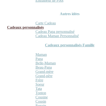
Entraineur de Foot
Autres idées
Carte Cadeau
Cadeaux personnalisés
Cadeau Papa personnalisé
Cadeau Maman Personnalisé
Cadeaux personnalisés Famille
Maman
Papa
Belle-Maman
Beau-Papa
Grand-mère
Grand-père
Frère
Soeur
Tata
Tonton
Cousine
Cousin
Parrain