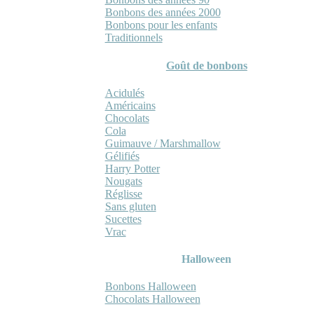
Bonbons des années 2000
Bonbons pour les enfants
Traditionnels
Goût de bonbons
Acidulés
Américains
Chocolats
Cola
Guimauve / Marshmallow
Gélifiés
Harry Potter
Nougats
Réglisse
Sans gluten
Sucettes
Vrac
Halloween
Bonbons Halloween
Chocolats Halloween