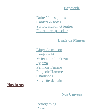
Papèterie
Boite à bons points
Cahiers & notes
Stylos, crayon et feutres
Fournitures pas cher
Linge de Maison
Linge de maison
Linge de lit
Vêtement d’intérieur
Pyjama
Peignoir Femme
Peignoir Homme
Chaussons
Serviette de bain
Nos héros
Nos Univers
Retrogaming
Disney