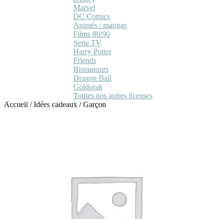
Marvel
DC Comics
Animés / mangas
Films 80/90
Serie TV
Harry Potter
Friends
Bisounours
Dragon Ball
Goldorak
Toutes nos autres licenses
Accueil
/
Idées cadeaux
/
Garçon