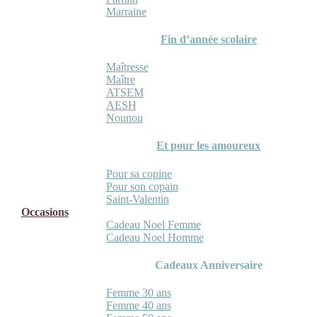
Marraine
Fin d’année scolaire
Maîtresse
Maître
ATSEM
AESH
Nounou
Et pour les amoureux
Pour sa copine
Pour son copain
Saint-Valentin
Occasions
Cadeau Noel Femme
Cadeau Noel Homme
Cadeaux Anniversaire
Femme 30 ans
Femme 40 ans