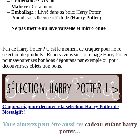
–
Contenance :
315 ml
–
Matière :
Céramique
–
Emballage :
Livré dans sa boite Harry Potter
– Produit sous licence officielle (
Harry Potter
)
–
Ne pas mettre au lave-vaisselle et micro-onde
Fan de Harry Potter ? C'est le moment de craquer pour notre
sélection de produits ! Rendez-vous sur notre page Harry Potter
pour savourer ses bonbons dégoutans par exemple ou pour
découvrir ses objets trop bons.
Cliquez-ici, pour découvrir la sélection Harry Potter de
Nostalgift !
Vous aimerez peut-être aussi ces
cadeau enfant harry
potter
…