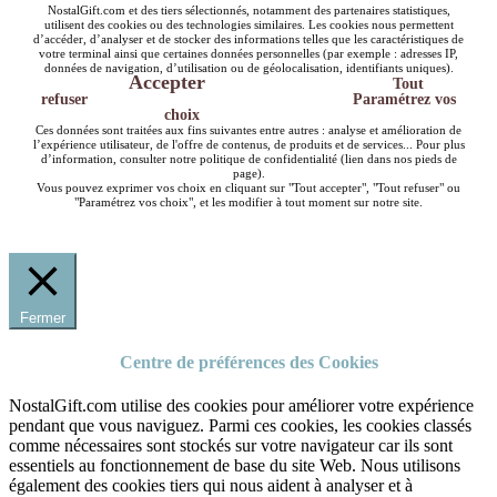
NostalGift.com et des tiers sélectionnés, notamment des partenaires statistiques,
utilisent des cookies ou des technologies similaires. Les cookies nous permettent
d’accéder, d’analyser et de stocker des informations telles que les caractéristiques de
votre terminal ainsi que certaines données personnelles (par exemple : adresses IP,
données de navigation, d’utilisation ou de géolocalisation, identifiants uniques).
Accepter
Tout
refuser
Paramétrez vos
choix
Ces données sont traitées aux fins suivantes entre autres : analyse et amélioration de
l’expérience utilisateur, de l'offre de contenus, de produits et de services... Pour plus
d’information, consulter notre politique de confidentialité (lien dans nos pieds de
page).
Vous pouvez exprimer vos choix en cliquant sur "Tout accepter", "Tout refuser" ou
"Paramétrez vos choix", et les modifier à tout moment sur notre site.
Fermer
Centre de préférences des Cookies
NostalGift.com utilise des cookies pour améliorer votre expérience
pendant que vous naviguez. Parmi ces cookies, les cookies classés
comme nécessaires sont stockés sur votre navigateur car ils sont
essentiels au fonctionnement de base du site Web. Nous utilisons
également des cookies tiers qui nous aident à analyser et à