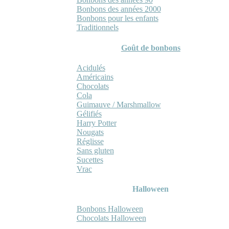
Bonbons des années 2000
Bonbons pour les enfants
Traditionnels
Goût de bonbons
Acidulés
Américains
Chocolats
Cola
Guimauve / Marshmallow
Gélifiés
Harry Potter
Nougats
Réglisse
Sans gluten
Sucettes
Vrac
Halloween
Bonbons Halloween
Chocolats Halloween