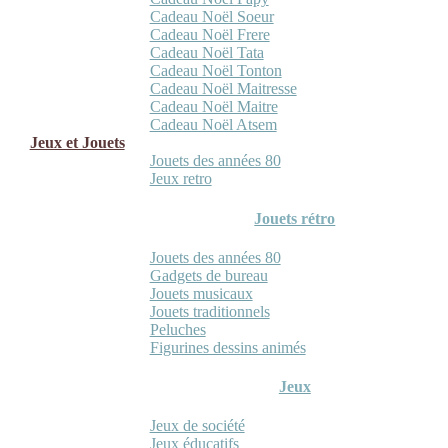
Cadeau Noël Soeur
Cadeau Noël Frere
Cadeau Noël Tata
Cadeau Noël Tonton
Cadeau Noël Maitresse
Cadeau Noël Maitre
Cadeau Noël Atsem
Jeux et Jouets
Jouets des années 80
Jeux retro
Jouets rétro
Jouets des années 80
Gadgets de bureau
Jouets musicaux
Jouets traditionnels
Peluches
Figurines dessins animés
Jeux
Jeux de société
Jeux éducatifs