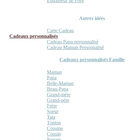
Entraineur de Foot
Autres idées
Carte Cadeau
Cadeaux personnalisés
Cadeau Papa personnalisé
Cadeau Maman Personnalisé
Cadeaux personnalisés Famille
Maman
Papa
Belle-Maman
Beau-Papa
Grand-mère
Grand-père
Frère
Soeur
Tata
Tonton
Cousine
Cousin
Parrain