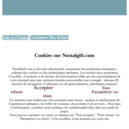
Voir Le Panier
Continuer Mes Achats
Cookies sur Nostalgift.com
NostalGift.com et des tiers sélectionnés, notamment des partenaires statistiques,
utilisent des cookies ou des technologies similaires. Les cookies nous permettent
d’accéder, d’analyser et de stocker des informations telles que les caractéristiques de
votre terminal ainsi que certaines données personnelles (par exemple : adresses IP,
données de navigation, d’utilisation ou de géolocalisation, identifiants uniques).
Accepter
Tout
refuser
Paramétrez vos
choix
Ces données sont traitées aux fins suivantes entre autres : analyse et amélioration de
l’expérience utilisateur, de l'offre de contenus, de produits et de services... Pour plus
d’information, consulter notre politique de confidentialité (lien dans nos pieds de
page).
Vous pouvez exprimer vos choix en cliquant sur "Tout accepter", "Tout refuser" ou
"Paramétrez vos choix", et les modifier à tout moment sur notre site.