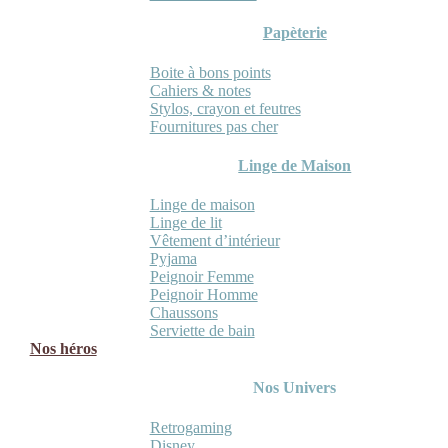
Papèterie
Boite à bons points
Cahiers & notes
Stylos, crayon et feutres
Fournitures pas cher
Linge de Maison
Linge de maison
Linge de lit
Vêtement d’intérieur
Pyjama
Peignoir Femme
Peignoir Homme
Chaussons
Serviette de bain
Nos héros
Nos Univers
Retrogaming
Disney