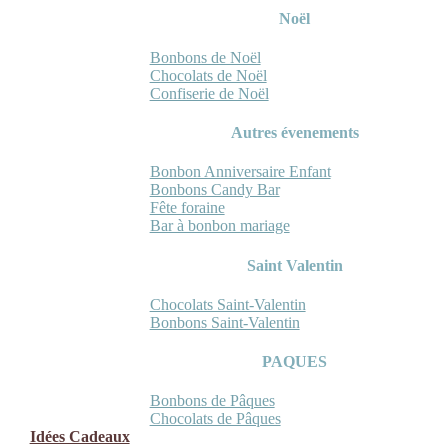
Noël
Bonbons de Noël
Chocolats de Noël
Confiserie de Noël
Autres évenements
Bonbon Anniversaire Enfant
Bonbons Candy Bar
Fête foraine
Bar à bonbon mariage
Saint Valentin
Chocolats Saint-Valentin
Bonbons Saint-Valentin
PAQUES
Bonbons de Pâques
Chocolats de Pâques
Idées Cadeaux