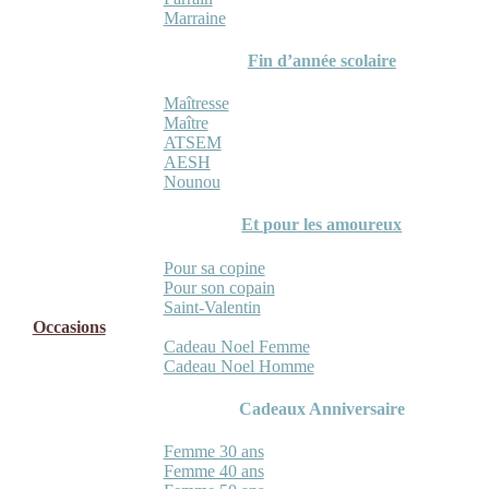
Marraine
Fin d’année scolaire
Maîtresse
Maître
ATSEM
AESH
Nounou
Et pour les amoureux
Pour sa copine
Pour son copain
Saint-Valentin
Occasions
Cadeau Noel Femme
Cadeau Noel Homme
Cadeaux Anniversaire
Femme 30 ans
Femme 40 ans