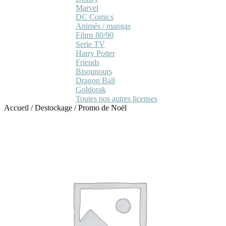
Marvel
DC Comics
Animés / mangas
Films 80/90
Serie TV
Harry Potter
Friends
Bisounours
Dragon Ball
Goldorak
Toutes nos autres licenses
Accueil
/
Destockage
/
Promo de Noël