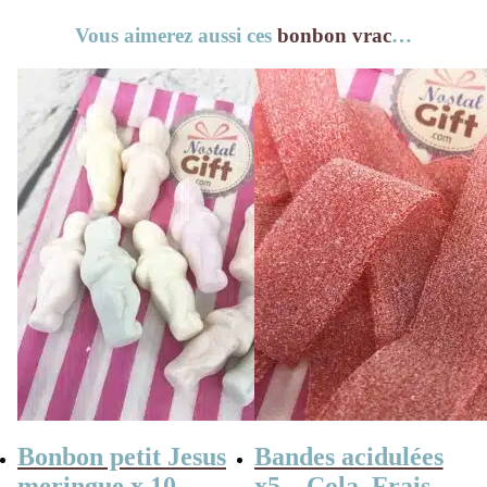
Vous aimerez aussi ces
bonbon vrac
…
Bonbon petit Jesus
Bandes acidulées
meringue x 10
x5 – Cola, Fraise,