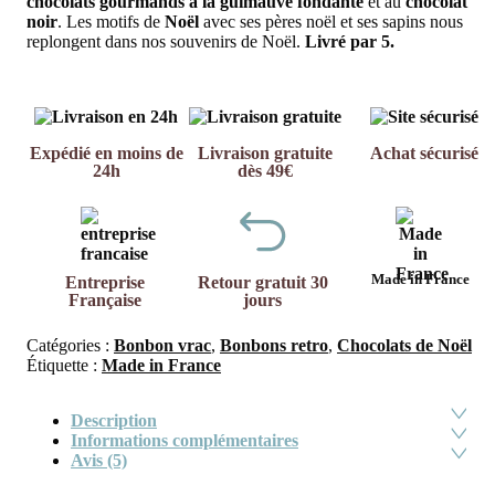
chocolats gourmands à la guimauve fondante
et au
chocolat
noir
. Les motifs de
Noël
avec ses pères noël et ses sapins nous
replongent dans nos souvenirs de Noël.
Livré par 5.
Expédié en moins de
Livraison gratuite
Achat sécurisé
24h
dès 49€
Made in France
Entreprise
Retour gratuit 30
Française
jours
Catégories :
Bonbon vrac
,
Bonbons retro
,
Chocolats de Noël
Étiquette :
Made in France
Description
Informations complémentaires
Avis (5)