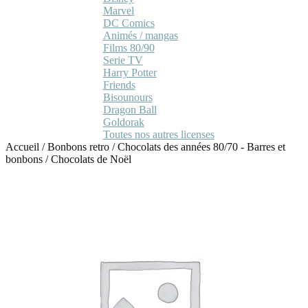
Marvel
DC Comics
Animés / mangas
Films 80/90
Serie TV
Harry Potter
Friends
Bisounours
Dragon Ball
Goldorak
Toutes nos autres licenses
Accueil
/
Bonbons retro
/
Chocolats des années 80/70 - Barres et
bonbons
/
Chocolats de Noël