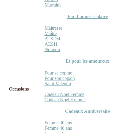
Marraine
Fin d’année scolaire
Maîtresse
Maître
ATSEM
AESH
Nounou
Et pour les amoureux
Pour sa copine
Pour son copain
Saint-Valentin
Occasions
Cadeau Noel Femme
Cadeau Noel Homme
Cadeaux Anniversaire
Femme 30 ans
Femme 40 ans