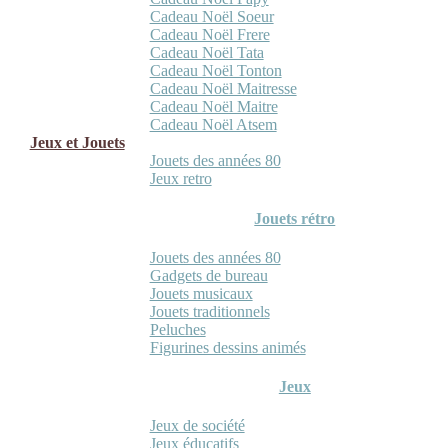
Cadeau Noël Soeur
Cadeau Noël Frere
Cadeau Noël Tata
Cadeau Noël Tonton
Cadeau Noël Maitresse
Cadeau Noël Maitre
Cadeau Noël Atsem
Jeux et Jouets
Jouets des années 80
Jeux retro
Jouets rétro
Jouets des années 80
Gadgets de bureau
Jouets musicaux
Jouets traditionnels
Peluches
Figurines dessins animés
Jeux
Jeux de société
Jeux éducatifs