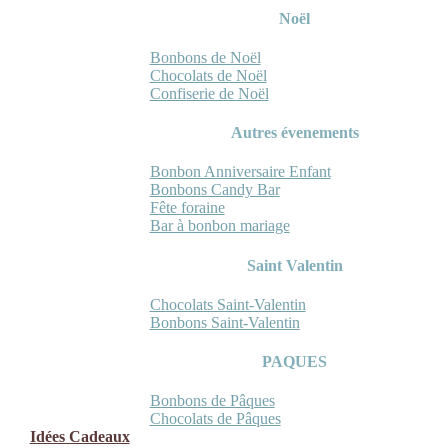
Noël
Bonbons de Noël
Chocolats de Noël
Confiserie de Noël
Autres évenements
Bonbon Anniversaire Enfant
Bonbons Candy Bar
Fête foraine
Bar à bonbon mariage
Saint Valentin
Chocolats Saint-Valentin
Bonbons Saint-Valentin
PAQUES
Bonbons de Pâques
Chocolats de Pâques
Idées Cadeaux