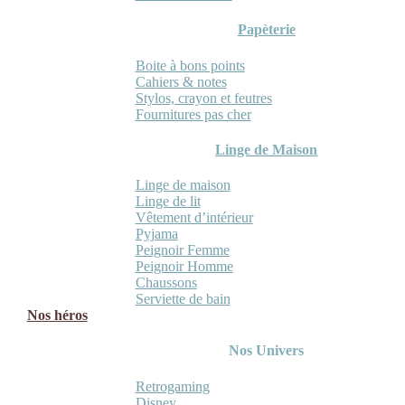
Papèterie
Boite à bons points
Cahiers & notes
Stylos, crayon et feutres
Fournitures pas cher
Linge de Maison
Linge de maison
Linge de lit
Vêtement d’intérieur
Pyjama
Peignoir Femme
Peignoir Homme
Chaussons
Serviette de bain
Nos héros
Nos Univers
Retrogaming
Disney