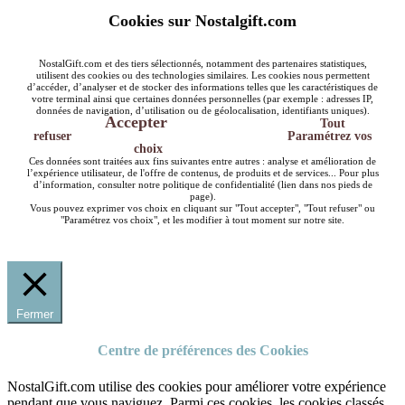
Cookies sur Nostalgift.com
NostalGift.com et des tiers sélectionnés, notamment des partenaires statistiques,
utilisent des cookies ou des technologies similaires. Les cookies nous permettent
d’accéder, d’analyser et de stocker des informations telles que les caractéristiques de
votre terminal ainsi que certaines données personnelles (par exemple : adresses IP,
données de navigation, d’utilisation ou de géolocalisation, identifiants uniques).
Accepter
Tout
refuser
Paramétrez vos
choix
Ces données sont traitées aux fins suivantes entre autres : analyse et amélioration de
l’expérience utilisateur, de l'offre de contenus, de produits et de services... Pour plus
d’information, consulter notre politique de confidentialité (lien dans nos pieds de
page).
Vous pouvez exprimer vos choix en cliquant sur "Tout accepter", "Tout refuser" ou
"Paramétrez vos choix", et les modifier à tout moment sur notre site.
Fermer
Centre de préférences des Cookies
NostalGift.com utilise des cookies pour améliorer votre expérience
pendant que vous naviguez. Parmi ces cookies, les cookies classés