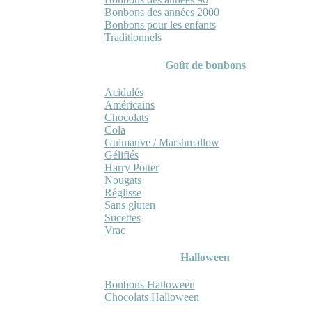
Bonbons des années 2000
Bonbons pour les enfants
Traditionnels
Goût de bonbons
Acidulés
Américains
Chocolats
Cola
Guimauve / Marshmallow
Gélifiés
Harry Potter
Nougats
Réglisse
Sans gluten
Sucettes
Vrac
Halloween
Bonbons Halloween
Chocolats Halloween