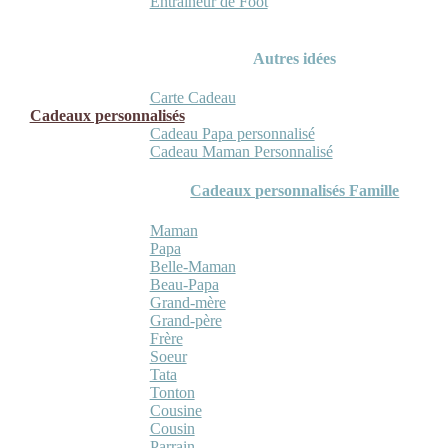
Entraineur de Foot
Autres idées
Carte Cadeau
Cadeaux personnalisés
Cadeau Papa personnalisé
Cadeau Maman Personnalisé
Cadeaux personnalisés Famille
Maman
Papa
Belle-Maman
Beau-Papa
Grand-mère
Grand-père
Frère
Soeur
Tata
Tonton
Cousine
Cousin
Parrain