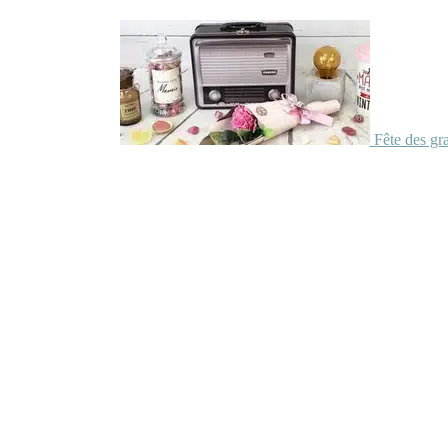
Fête des gr