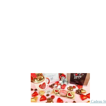
Cadeau St