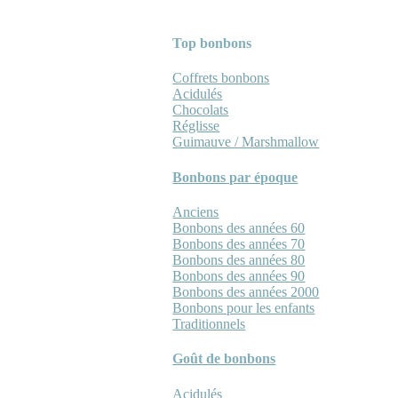
Top bonbons
Coffrets bonbons
Acidulés
Chocolats
Réglisse
Guimauve / Marshmallow
Bonbons par époque
Anciens
Bonbons des années 60
Bonbons des années 70
Bonbons des années 80
Bonbons des années 90
Bonbons des années 2000
Bonbons pour les enfants
Traditionnels
Goût de bonbons
Acidulés