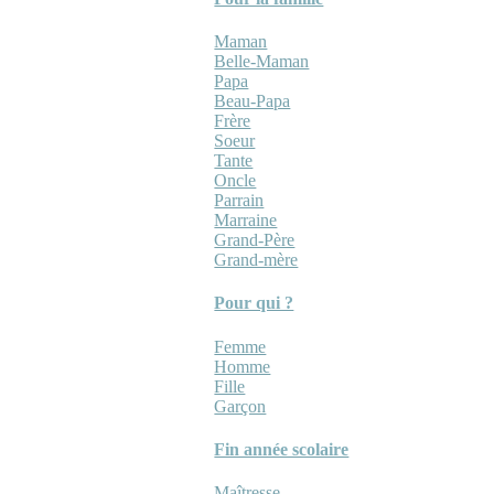
Maman
Belle-Maman
Papa
Beau-Papa
Frère
Soeur
Tante
Oncle
Parrain
Marraine
Grand-Père
Grand-mère
Pour qui ?
Femme
Homme
Fille
Garçon
Fin année scolaire
Maîtresse