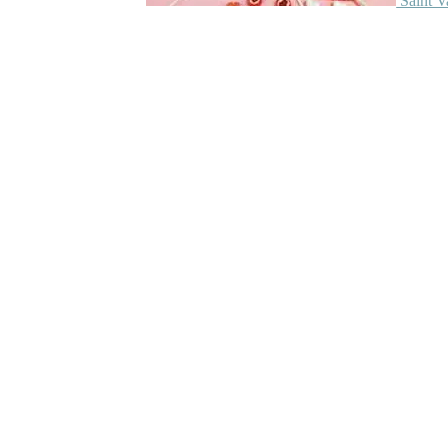
Saint V