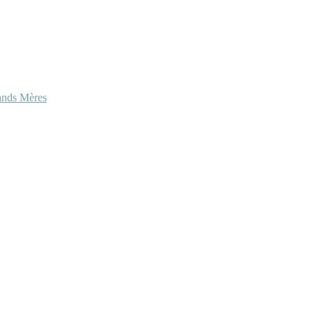
ands Mères