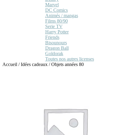
Marvel
DC Comics
Animés / mangas
Films 80/90
Serie TV
Harry Potter
Friends
Bisounours
Dragon Ball
Goldorak
Toutes nos autres licenses
Accueil
/
Idées cadeaux
/
Objets années 80