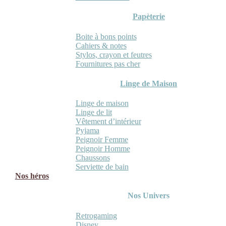
Papèterie
Boite à bons points
Cahiers & notes
Stylos, crayon et feutres
Fournitures pas cher
Linge de Maison
Linge de maison
Linge de lit
Vêtement d’intérieur
Pyjama
Peignoir Femme
Peignoir Homme
Chaussons
Serviette de bain
Nos héros
Nos Univers
Retrogaming
Disney