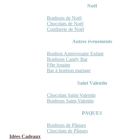
Noël
Bonbons de Noël
Chocolats de Noël
Confiserie de Noël
Autres évenements
Bonbon Anniversaire Enfant
Bonbons Candy Bar
Fête foraine
Bar à bonbon mariage
Saint Valentin
Chocolats Saint-Valentin
Bonbons Saint-Valentin
PAQUES
Bonbons de Pâques
Chocolats de Pâques
Idées Cadeaux