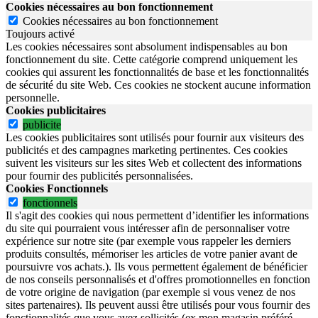
Cookies nécessaires au bon fonctionnement
Cookies nécessaires au bon fonctionnement
Toujours activé
Les cookies nécessaires sont absolument indispensables au bon
fonctionnement du site.
Cette catégorie comprend uniquement les
cookies qui assurent les fonctionnalités de base et les fonctionnalités
de sécurité du site Web.
Ces cookies ne stockent aucune information
personnelle.
Cookies publicitaires
publicite
Les cookies publicitaires sont utilisés pour fournir aux visiteurs des
publicités et des campagnes marketing pertinentes. Ces cookies
suivent les visiteurs sur les sites Web et collectent des informations
pour fournir des publicités personnalisées.
Cookies Fonctionnels
fonctionnels
Il s'agit des cookies qui nous permettent d’identifier les informations
du site qui pourraient vous intéresser afin de personnaliser votre
expérience sur notre site (par exemple vous rappeler les derniers
produits consultés, mémoriser les articles de votre panier avant de
poursuivre vos achats.). Ils vous permettent également de bénéficier
de nos conseils personnalisés et d'offres promotionnelles en fonction
de votre origine de navigation (par exemple si vous venez de nos
sites partenaires). Ils peuvent aussi être utilisés pour vous fournir des
fonctionnalités que vous avez sollicités (ex mon magasin préféré,