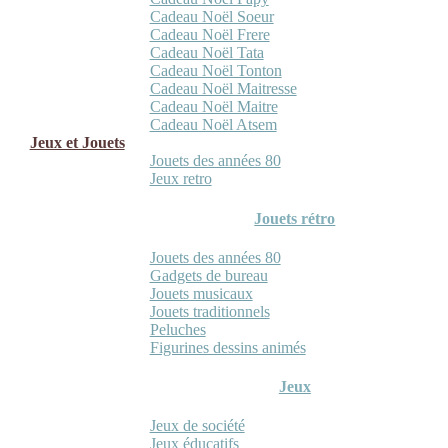
Cadeau Noël Soeur
Cadeau Noël Frere
Cadeau Noël Tata
Cadeau Noël Tonton
Cadeau Noël Maitresse
Cadeau Noël Maitre
Cadeau Noël Atsem
Jeux et Jouets
Jouets des années 80
Jeux retro
Jouets rétro
Jouets des années 80
Gadgets de bureau
Jouets musicaux
Jouets traditionnels
Peluches
Figurines dessins animés
Jeux
Jeux de société
Jeux éducatifs