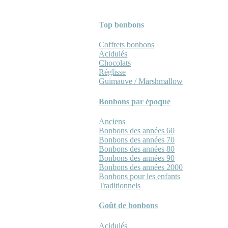
Top bonbons
Coffrets bonbons
Acidulés
Chocolats
Réglisse
Guimauve / Marshmallow
Bonbons par époque
Anciens
Bonbons des années 60
Bonbons des années 70
Bonbons des années 80
Bonbons des années 90
Bonbons des années 2000
Bonbons pour les enfants
Traditionnels
Goût de bonbons
Acidulés