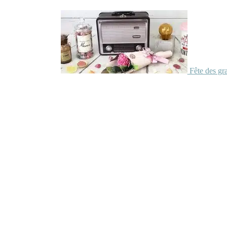
Fête des gr