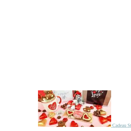
Cadeau St