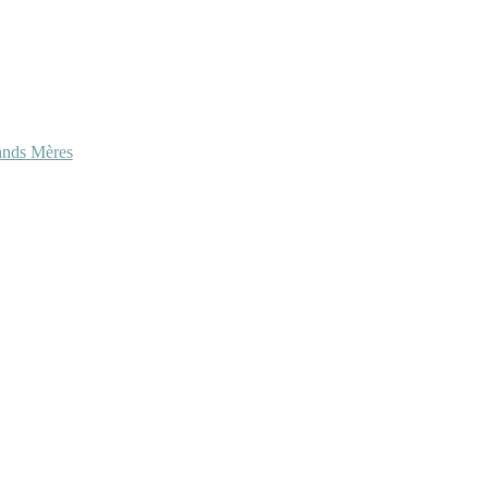
ands Mères