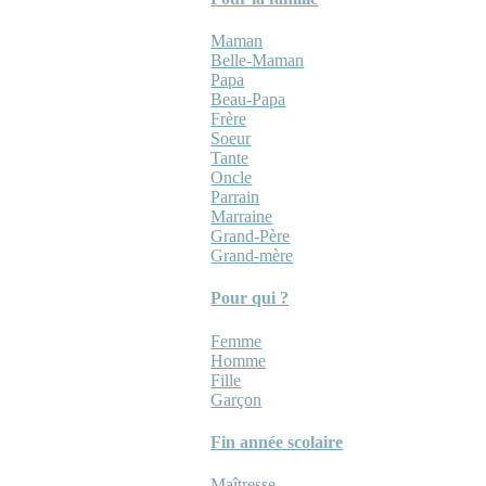
Maman
Belle-Maman
Papa
Beau-Papa
Frère
Soeur
Tante
Oncle
Parrain
Marraine
Grand-Père
Grand-mère
Pour qui ?
Femme
Homme
Fille
Garçon
Fin année scolaire
Maîtresse