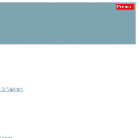
Promo !
 St Valentin