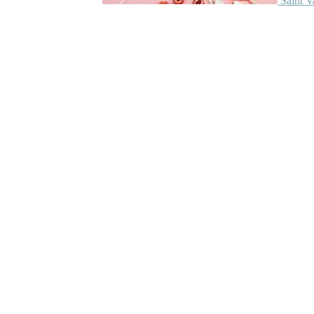
Saint V