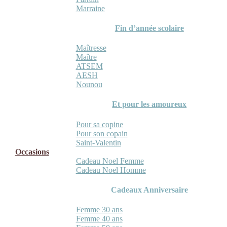
Marraine
Fin d’année scolaire
Maîtresse
Maître
ATSEM
AESH
Nounou
Et pour les amoureux
Pour sa copine
Pour son copain
Saint-Valentin
Occasions
Cadeau Noel Femme
Cadeau Noel Homme
Cadeaux Anniversaire
Femme 30 ans
Femme 40 ans