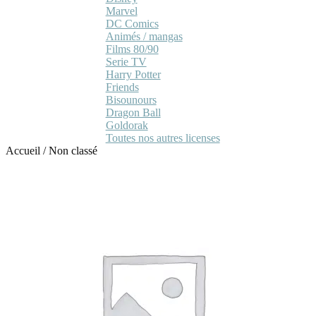
Marvel
DC Comics
Animés / mangas
Films 80/90
Serie TV
Harry Potter
Friends
Bisounours
Dragon Ball
Goldorak
Toutes nos autres licenses
Accueil
/
Non classé