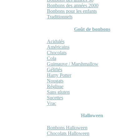
Bonbons des années 2000
Bonbons pour les enfants
Traditionnels
Goût de bonbons
Acidulés
Américains
Chocolats
Cola
Guimauve / Marshmallow
Gélifiés
Harry Potter
Nougats
Réglisse
Sans gluten
Sucettes
Vrac
Halloween
Bonbons Halloween
Chocolats Halloween