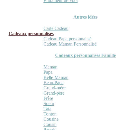
Entraineur de Foot
Autres idées
Carte Cadeau
Cadeaux personnalisés
Cadeau Papa personnalisé
Cadeau Maman Personnalisé
Cadeaux personnalisés Famille
Maman
Papa
Belle-Maman
Beau-Papa
Grand-mère
Grand-père
Frère
Soeur
Tata
Tonton
Cousine
Cousin
Parrain