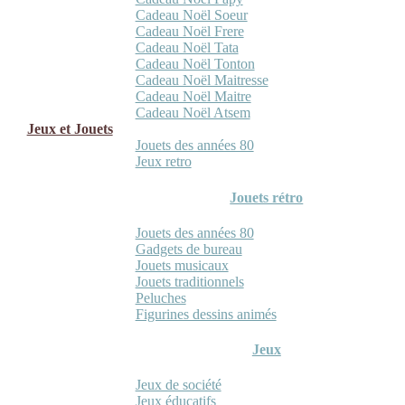
Cadeau Noël Soeur
Cadeau Noël Frere
Cadeau Noël Tata
Cadeau Noël Tonton
Cadeau Noël Maitresse
Cadeau Noël Maitre
Cadeau Noël Atsem
Jeux et Jouets
Jouets des années 80
Jeux retro
Jouets rétro
Jouets des années 80
Gadgets de bureau
Jouets musicaux
Jouets traditionnels
Peluches
Figurines dessins animés
Jeux
Jeux de société
Jeux éducatifs