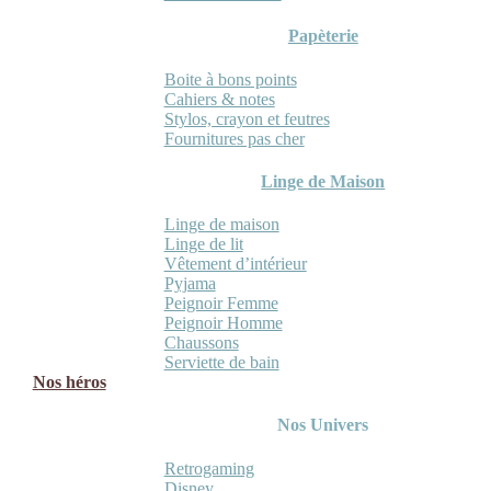
Papèterie
Boite à bons points
Cahiers & notes
Stylos, crayon et feutres
Fournitures pas cher
Linge de Maison
Linge de maison
Linge de lit
Vêtement d’intérieur
Pyjama
Peignoir Femme
Peignoir Homme
Chaussons
Serviette de bain
Nos héros
Nos Univers
Retrogaming
Disney