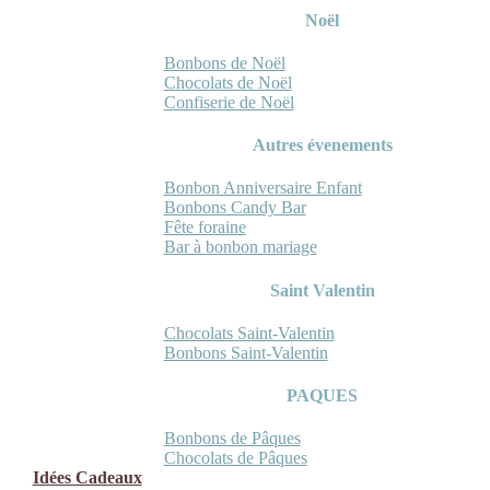
Noël
Bonbons de Noël
Chocolats de Noël
Confiserie de Noël
Autres évenements
Bonbon Anniversaire Enfant
Bonbons Candy Bar
Fête foraine
Bar à bonbon mariage
Saint Valentin
Chocolats Saint-Valentin
Bonbons Saint-Valentin
PAQUES
Bonbons de Pâques
Chocolats de Pâques
Idées Cadeaux