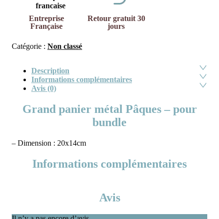
Entreprise
Retour gratuit 30
Française
jours
Catégorie :
Non classé
Description
Informations complémentaires
Avis (0)
Grand panier métal Pâques – pour
bundle
– Dimension : 20x14cm
Informations complémentaires
Avis
Il n’y a pas encore d’avis.