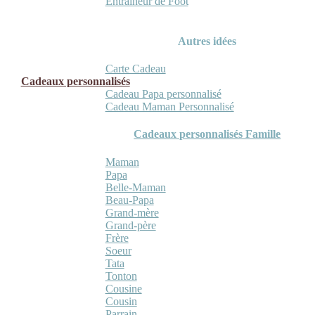
Entraineur de Foot
Autres idées
Carte Cadeau
Cadeaux personnalisés
Cadeau Papa personnalisé
Cadeau Maman Personnalisé
Cadeaux personnalisés Famille
Maman
Papa
Belle-Maman
Beau-Papa
Grand-mère
Grand-père
Frère
Soeur
Tata
Tonton
Cousine
Cousin
Parrain