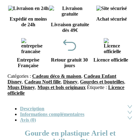
Expédié en moins
Achat sécurisé
de 24h
Livraison gratuite
dès 49€
Entreprise
Retour gratuit 30
Licence officielle
Française
jours
Catégories :
Cadeau déco & maison
,
Cadeau Enfant
Disney
,
Cadeau Noël fille
,
Disney
,
Gourdes et bouteilles
,
Mugs Disney
,
Mugs et bols originaux
Étiquette :
Licence
officielle
Description
Informations complémentaires
Avis (0)
Gourde en plastique Ariel et