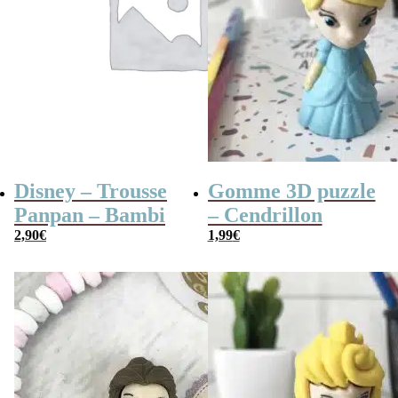
Disney – Trousse
Gomme 3D puzzle
Panpan – Bambi
– Cendrillon
2,90
€
1,99
€