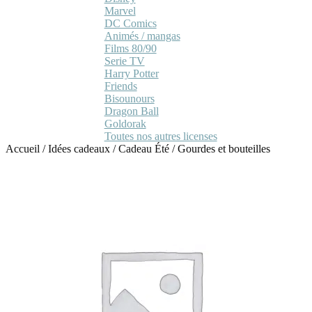
Marvel
DC Comics
Animés / mangas
Films 80/90
Serie TV
Harry Potter
Friends
Bisounours
Dragon Ball
Goldorak
Toutes nos autres licenses
Accueil
/
Idées cadeaux
/
Cadeau Été
/
Gourdes et bouteilles