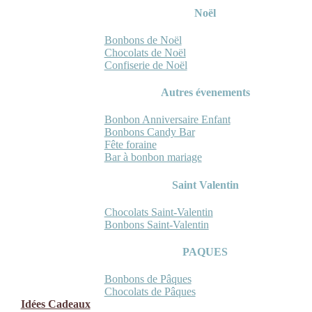
Noël
Bonbons de Noël
Chocolats de Noël
Confiserie de Noël
Autres évenements
Bonbon Anniversaire Enfant
Bonbons Candy Bar
Fête foraine
Bar à bonbon mariage
Saint Valentin
Chocolats Saint-Valentin
Bonbons Saint-Valentin
PAQUES
Bonbons de Pâques
Chocolats de Pâques
Idées Cadeaux