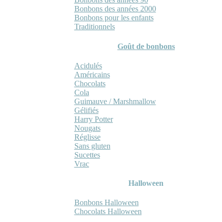
Bonbons des années 2000
Bonbons pour les enfants
Traditionnels
Goût de bonbons
Acidulés
Américains
Chocolats
Cola
Guimauve / Marshmallow
Gélifiés
Harry Potter
Nougats
Réglisse
Sans gluten
Sucettes
Vrac
Halloween
Bonbons Halloween
Chocolats Halloween