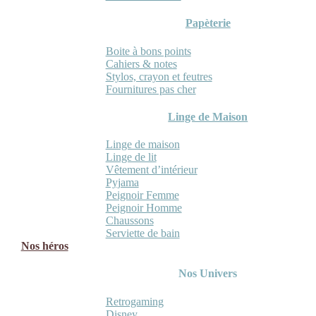
Papèterie
Boite à bons points
Cahiers & notes
Stylos, crayon et feutres
Fournitures pas cher
Linge de Maison
Linge de maison
Linge de lit
Vêtement d’intérieur
Pyjama
Peignoir Femme
Peignoir Homme
Chaussons
Serviette de bain
Nos héros
Nos Univers
Retrogaming
Disney