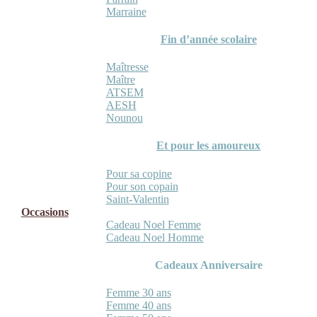
Marraine
Fin d’année scolaire
Maîtresse
Maître
ATSEM
AESH
Nounou
Et pour les amoureux
Pour sa copine
Pour son copain
Saint-Valentin
Occasions
Cadeau Noel Femme
Cadeau Noel Homme
Cadeaux Anniversaire
Femme 30 ans
Femme 40 ans