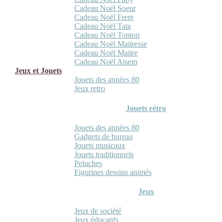
Cadeau Noël Soeur
Cadeau Noël Frere
Cadeau Noël Tata
Cadeau Noël Tonton
Cadeau Noël Maitresse
Cadeau Noël Maitre
Cadeau Noël Atsem
Jeux et Jouets
Jouets des années 80
Jeux retro
Jouets rétro
Jouets des années 80
Gadgets de bureau
Jouets musicaux
Jouets traditionnels
Peluches
Figurines dessins animés
Jeux
Jeux de société
Jeux éducatifs