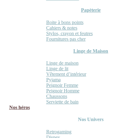
Papèterie
Boite à bons points
Cahiers & notes
Stylos, crayon et feutres
Fournitures pas cher
Linge de Maison
Linge de maison
Linge de lit
Vêtement d’intérieur
Pyjama
Peignoir Femme
Peignoir Homme
Chaussons
Serviette de bain
Nos héros
Nos Univers
Retrogaming
Disney