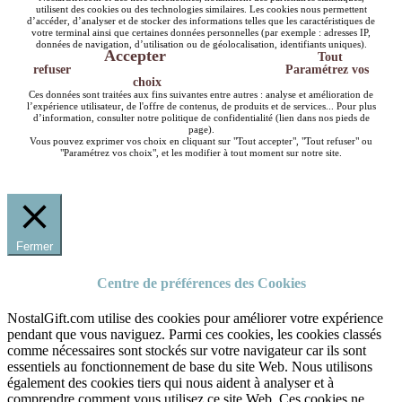
utilisent des cookies ou des technologies similaires. Les cookies nous permettent
d’accéder, d’analyser et de stocker des informations telles que les caractéristiques de
votre terminal ainsi que certaines données personnelles (par exemple : adresses IP,
données de navigation, d’utilisation ou de géolocalisation, identifiants uniques).
Accepter
Tout
refuser
Paramétrez vos
choix
Ces données sont traitées aux fins suivantes entre autres : analyse et amélioration de
l’expérience utilisateur, de l'offre de contenus, de produits et de services... Pour plus
d’information, consulter notre politique de confidentialité (lien dans nos pieds de
page).
Vous pouvez exprimer vos choix en cliquant sur "Tout accepter", "Tout refuser" ou
"Paramétrez vos choix", et les modifier à tout moment sur notre site.
Fermer
Centre de préférences des Cookies
NostalGift.com utilise des cookies pour améliorer votre expérience
pendant que vous naviguez. Parmi ces cookies, les cookies classés
comme nécessaires sont stockés sur votre navigateur car ils sont
essentiels au fonctionnement de base du site Web. Nous utilisons
également des cookies tiers qui nous aident à analyser et à
comprendre comment vous utilisez ce site Web. Ces cookies ne