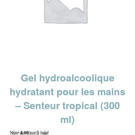
Gel hydroalcoolique
hydratant pour les mains
– Senteur tropical (300
ml)
Noté
4.00
sur 5 basé