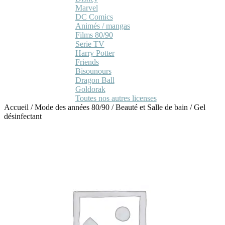
Marvel
DC Comics
Animés / mangas
Films 80/90
Serie TV
Harry Potter
Friends
Bisounours
Dragon Ball
Goldorak
Toutes nos autres licenses
Accueil
/
Mode des années 80/90
/
Beauté et Salle de bain
/
Gel
désinfectant