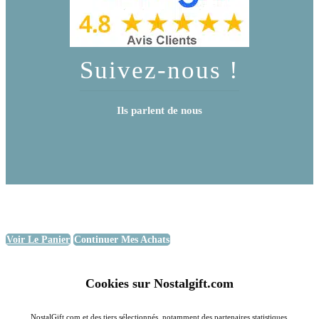
Suivez-nous !
Ils parlent de nous
Voir Le Panier
Continuer Mes Achats
Cookies sur Nostalgift.com
NostalGift.com et des tiers sélectionnés, notamment des partenaires statistiques,