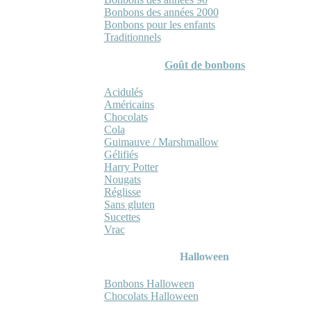
Bonbons des années 2000
Bonbons pour les enfants
Traditionnels
Goût de bonbons
Acidulés
Américains
Chocolats
Cola
Guimauve / Marshmallow
Gélifiés
Harry Potter
Nougats
Réglisse
Sans gluten
Sucettes
Vrac
Halloween
Bonbons Halloween
Chocolats Halloween