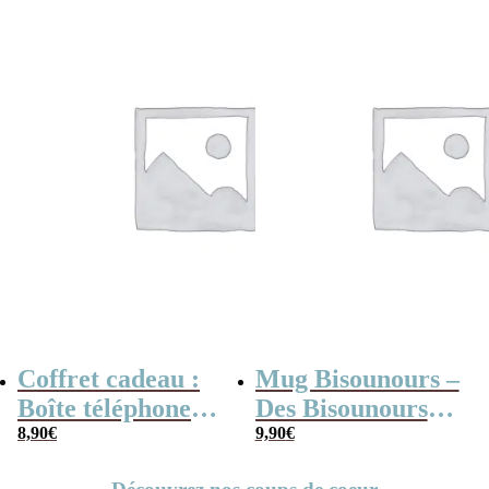
poudre
langue
Coffret cadeau :
Mug Bisounours –
Boîte téléphone
Des Bisounours
portable années
8,90
€
sur un arc en ciel
9,90
€
2000 remplie de
rétro – Mug