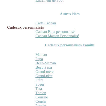
Entraineur de Foot
Autres idées
Carte Cadeau
Cadeaux personnalisés
Cadeau Papa personnalisé
Cadeau Maman Personnalisé
Cadeaux personnalisés Famille
Maman
Papa
Belle-Maman
Beau-Papa
Grand-mère
Grand-père
Frère
Soeur
Tata
Tonton
Cousine
Cousin
Parrain