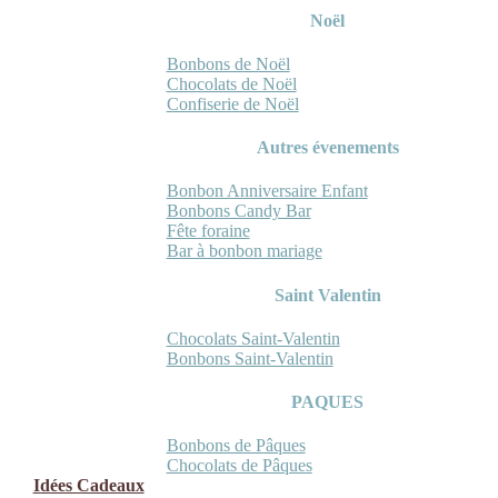
Noël
Bonbons de Noël
Chocolats de Noël
Confiserie de Noël
Autres évenements
Bonbon Anniversaire Enfant
Bonbons Candy Bar
Fête foraine
Bar à bonbon mariage
Saint Valentin
Chocolats Saint-Valentin
Bonbons Saint-Valentin
PAQUES
Bonbons de Pâques
Chocolats de Pâques
Idées Cadeaux