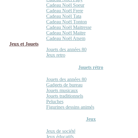
Cadeau Noël Soeur
Cadeau Noël Frere
Cadeau Noël Tata
Cadeau Noël Tonton
Cadeau Noël Maitresse
Cadeau Noël Maitre
Cadeau Noël Atsem
Jeux et Jouets
Jouets des années 80
Jeux retro
Jouets rétro
Jouets des années 80
Gadgets de bureau
Jouets musicaux
Jouets traditionnels
Peluches
Figurines dessins animés
Jeux
Jeux de société
Jeux éducatifs