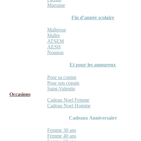
Marraine
Fin d’année scolaire
Maîtresse
Maître
ATSEM
AESH
Nounou
Et pour les amoureux
Pour sa copine
Pour son copain
Saint-Valentin
Occasions
Cadeau Noel Femme
Cadeau Noel Homme
Cadeaux Anniversaire
Femme 30 ans
Femme 40 ans