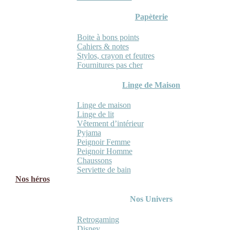
Papèterie
Boite à bons points
Cahiers & notes
Stylos, crayon et feutres
Fournitures pas cher
Linge de Maison
Linge de maison
Linge de lit
Vêtement d’intérieur
Pyjama
Peignoir Femme
Peignoir Homme
Chaussons
Serviette de bain
Nos héros
Nos Univers
Retrogaming
Disney