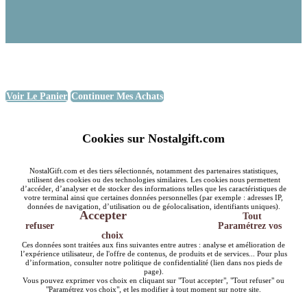
Voir Le Panier
Continuer Mes Achats
Cookies sur Nostalgift.com
NostalGift.com et des tiers sélectionnés, notamment des partenaires statistiques,
utilisent des cookies ou des technologies similaires. Les cookies nous permettent
d’accéder, d’analyser et de stocker des informations telles que les caractéristiques de
votre terminal ainsi que certaines données personnelles (par exemple : adresses IP,
données de navigation, d’utilisation ou de géolocalisation, identifiants uniques).
Accepter
Tout
refuser
Paramétrez vos
choix
Ces données sont traitées aux fins suivantes entre autres : analyse et amélioration de
l’expérience utilisateur, de l'offre de contenus, de produits et de services... Pour plus
d’information, consulter notre politique de confidentialité (lien dans nos pieds de
page).
Vous pouvez exprimer vos choix en cliquant sur "Tout accepter", "Tout refuser" ou
"Paramétrez vos choix", et les modifier à tout moment sur notre site.