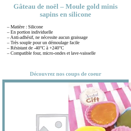
Gâteau de noël – Moule gold minis
sapins en silicone
– Matière : Silicone
– En portion individuelle
– Anti-adhésif, ne nécessite aucun graissage
– Très souple pour un démoulage facile
– Résistant de -40°C à +240°C
– Compatible four, micro-ondes et lave-vaisselle
Découvrez nos coups de coeur