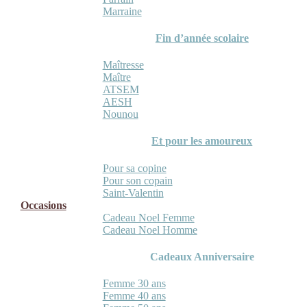
Marraine
Fin d’année scolaire
Maîtresse
Maître
ATSEM
AESH
Nounou
Et pour les amoureux
Pour sa copine
Pour son copain
Saint-Valentin
Occasions
Cadeau Noel Femme
Cadeau Noel Homme
Cadeaux Anniversaire
Femme 30 ans
Femme 40 ans