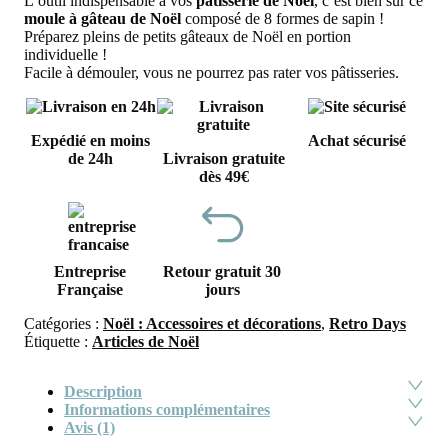
L’outil indispensable à vos
pâtisserie de Noël
, c’est bien sûr ce
moule à gâteau de Noël
composé de 8 formes de sapin !
Préparez pleins de petits gâteaux de Noël en portion
individuelle !
Facile à démouler, vous ne pourrez pas rater vos pâtisseries.
Expédié en moins
Achat sécurisé
de 24h
Livraison gratuite
dès 49€
Entreprise
Retour gratuit 30
Française
jours
Catégories :
Noël : Accessoires et décorations
,
Retro Days
Étiquette :
Articles de Noël
Description
Informations complémentaires
Avis (1)