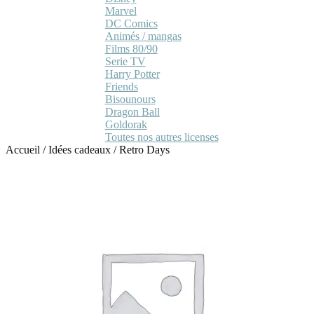
Marvel
DC Comics
Animés / mangas
Films 80/90
Serie TV
Harry Potter
Friends
Bisounours
Dragon Ball
Goldorak
Toutes nos autres licenses
Accueil
/
Idées cadeaux
/
Retro Days