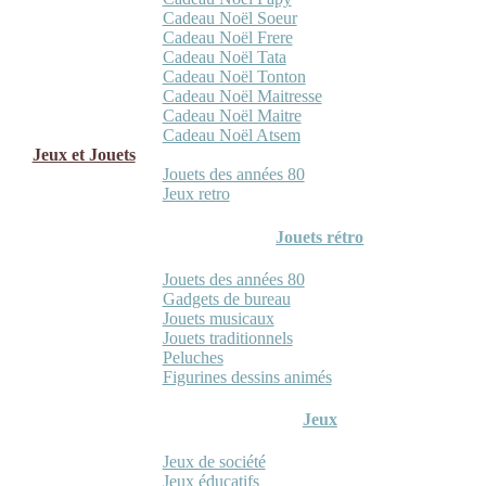
Cadeau Noël Soeur
Cadeau Noël Frere
Cadeau Noël Tata
Cadeau Noël Tonton
Cadeau Noël Maitresse
Cadeau Noël Maitre
Cadeau Noël Atsem
Jeux et Jouets
Jouets des années 80
Jeux retro
Jouets rétro
Jouets des années 80
Gadgets de bureau
Jouets musicaux
Jouets traditionnels
Peluches
Figurines dessins animés
Jeux
Jeux de société
Jeux éducatifs