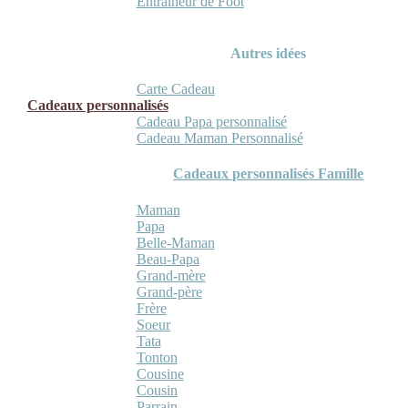
Entraineur de Foot
Autres idées
Carte Cadeau
Cadeaux personnalisés
Cadeau Papa personnalisé
Cadeau Maman Personnalisé
Cadeaux personnalisés Famille
Maman
Papa
Belle-Maman
Beau-Papa
Grand-mère
Grand-père
Frère
Soeur
Tata
Tonton
Cousine
Cousin
Parrain