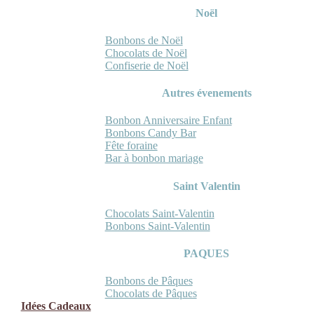
Noël
Bonbons de Noël
Chocolats de Noël
Confiserie de Noël
Autres évenements
Bonbon Anniversaire Enfant
Bonbons Candy Bar
Fête foraine
Bar à bonbon mariage
Saint Valentin
Chocolats Saint-Valentin
Bonbons Saint-Valentin
PAQUES
Bonbons de Pâques
Chocolats de Pâques
Idées Cadeaux