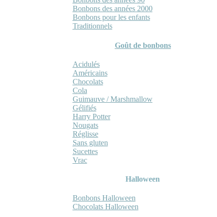
Bonbons des années 2000
Bonbons pour les enfants
Traditionnels
Goût de bonbons
Acidulés
Américains
Chocolats
Cola
Guimauve / Marshmallow
Gélifiés
Harry Potter
Nougats
Réglisse
Sans gluten
Sucettes
Vrac
Halloween
Bonbons Halloween
Chocolats Halloween