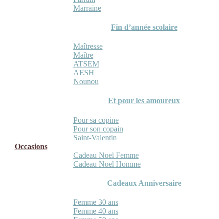
Marraine
Fin d’année scolaire
Maîtresse
Maître
ATSEM
AESH
Nounou
Et pour les amoureux
Pour sa copine
Pour son copain
Saint-Valentin
Occasions
Cadeau Noel Femme
Cadeau Noel Homme
Cadeaux Anniversaire
Femme 30 ans
Femme 40 ans