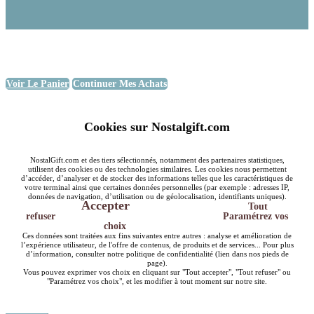
Voir Le Panier
Continuer Mes Achats
Cookies sur Nostalgift.com
NostalGift.com et des tiers sélectionnés, notamment des partenaires statistiques,
utilisent des cookies ou des technologies similaires. Les cookies nous permettent
d’accéder, d’analyser et de stocker des informations telles que les caractéristiques de
votre terminal ainsi que certaines données personnelles (par exemple : adresses IP,
données de navigation, d’utilisation ou de géolocalisation, identifiants uniques).
Accepter
Tout
refuser
Paramétrez vos
choix
Ces données sont traitées aux fins suivantes entre autres : analyse et amélioration de
l’expérience utilisateur, de l'offre de contenus, de produits et de services... Pour plus
d’information, consulter notre politique de confidentialité (lien dans nos pieds de
page).
Vous pouvez exprimer vos choix en cliquant sur "Tout accepter", "Tout refuser" ou
"Paramétrez vos choix", et les modifier à tout moment sur notre site.