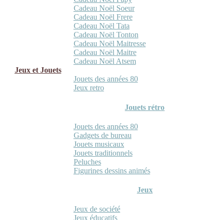
Cadeau Noël Soeur
Cadeau Noël Frere
Cadeau Noël Tata
Cadeau Noël Tonton
Cadeau Noël Maitresse
Cadeau Noël Maitre
Cadeau Noël Atsem
Jeux et Jouets
Jouets des années 80
Jeux retro
Jouets rétro
Jouets des années 80
Gadgets de bureau
Jouets musicaux
Jouets traditionnels
Peluches
Figurines dessins animés
Jeux
Jeux de société
Jeux éducatifs