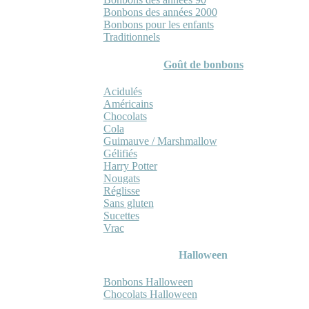
Bonbons des années 2000
Bonbons pour les enfants
Traditionnels
Goût de bonbons
Acidulés
Américains
Chocolats
Cola
Guimauve / Marshmallow
Gélifiés
Harry Potter
Nougats
Réglisse
Sans gluten
Sucettes
Vrac
Halloween
Bonbons Halloween
Chocolats Halloween