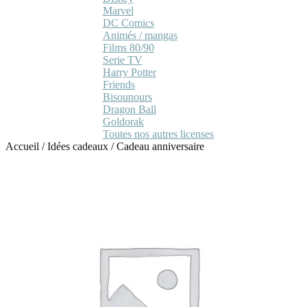
Marvel
DC Comics
Animés / mangas
Films 80/90
Serie TV
Harry Potter
Friends
Bisounours
Dragon Ball
Goldorak
Toutes nos autres licenses
Accueil
/
Idées cadeaux
/
Cadeau anniversaire