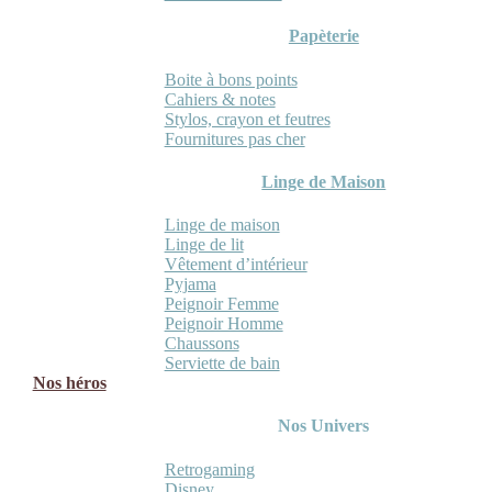
Papèterie
Boite à bons points
Cahiers & notes
Stylos, crayon et feutres
Fournitures pas cher
Linge de Maison
Linge de maison
Linge de lit
Vêtement d’intérieur
Pyjama
Peignoir Femme
Peignoir Homme
Chaussons
Serviette de bain
Nos héros
Nos Univers
Retrogaming
Disney