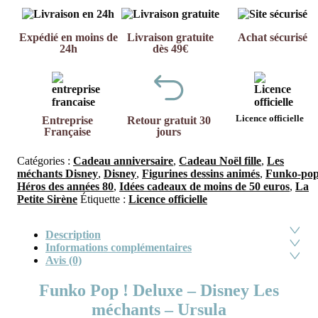
Expédié en moins de
Livraison gratuite
Achat sécurisé
24h
dès 49€
Licence officielle
Entreprise
Retour gratuit 30
Française
jours
Catégories :
Cadeau anniversaire
,
Cadeau Noël fille
,
Les
méchants Disney
,
Disney
,
Figurines dessins animés
,
Funko-po
Héros des années 80
,
Idées cadeaux de moins de 50 euros
,
La
Petite Sirène
Étiquette :
Licence officielle
Description
Informations complémentaires
Avis (0)
Funko Pop ! Deluxe – Disney Les
méchants – Ursula