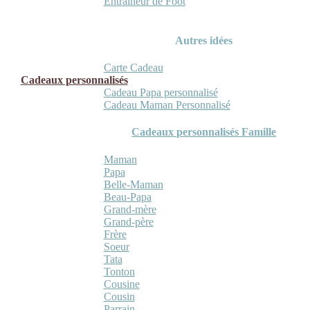
Entraineur de Foot
Autres idées
Carte Cadeau
Cadeaux personnalisés
Cadeau Papa personnalisé
Cadeau Maman Personnalisé
Cadeaux personnalisés Famille
Maman
Papa
Belle-Maman
Beau-Papa
Grand-mère
Grand-père
Frère
Soeur
Tata
Tonton
Cousine
Cousin
Parrain