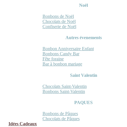
Noël
Bonbons de Noël
Chocolats de Noël
Confiserie de Noël
Autres évenements
Bonbon Anniversaire Enfant
Bonbons Candy Bar
Fête foraine
Bar à bonbon mariage
Saint Valentin
Chocolats Saint-Valentin
Bonbons Saint-Valentin
PAQUES
Bonbons de Pâques
Chocolats de Pâques
Idées Cadeaux