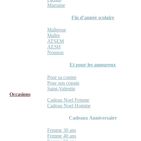
Marraine
Fin d’année scolaire
Maîtresse
Maître
ATSEM
AESH
Nounou
Et pour les amoureux
Pour sa copine
Pour son copain
Saint-Valentin
Occasions
Cadeau Noel Femme
Cadeau Noel Homme
Cadeaux Anniversaire
Femme 30 ans
Femme 40 ans