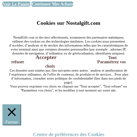
Voir Le Panier
Continuer Mes Achats
Cookies sur Nostalgift.com
NostalGift.com et des tiers sélectionnés, notamment des partenaires statistiques,
utilisent des cookies ou des technologies similaires. Les cookies nous permettent
d’accéder, d’analyser et de stocker des informations telles que les caractéristiques de
votre terminal ainsi que certaines données personnelles (par exemple : adresses IP,
données de navigation, d’utilisation ou de géolocalisation, identifiants uniques).
Accepter
Tout
refuser
Paramétrez vos
choix
Ces données sont traitées aux fins suivantes entre autres : analyse et amélioration de
l’expérience utilisateur, de l'offre de contenus, de produits et de services... Pour plus
d’information, consulter notre politique de confidentialité (lien dans nos pieds de
page).
Vous pouvez exprimer vos choix en cliquant sur "Tout accepter", "Tout refuser" ou
"Paramétrez vos choix", et les modifier à tout moment sur notre site.
Fermer
Centre de préférences des Cookies