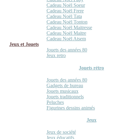
Cadeau Noël Soeur
Cadeau Noël Frere
Cadeau Noël Tata
Cadeau Noël Tonton
Cadeau Noël Maitresse
Cadeau Noël Maitre
Cadeau Noël Atsem
Jeux et Jouets
Jouets des années 80
Jeux retro
Jouets rétro
Jouets des années 80
Gadgets de bureau
Jouets musicaux
Jouets traditionnels
Peluches
Figurines dessins animés
Jeux
Jeux de société
Jeux éducatifs