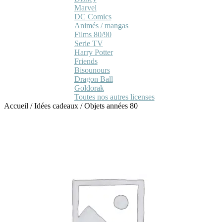
Marvel
DC Comics
Animés / mangas
Films 80/90
Serie TV
Harry Potter
Friends
Bisounours
Dragon Ball
Goldorak
Toutes nos autres licenses
Accueil
/
Idées cadeaux
/
Objets années 80