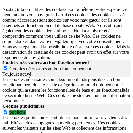
NostalGift.com utilise des cookies pour améliorer votre expérience
pendant que vous naviguez. Parmi ces cookies, les cookies classés
comme nécessaires sont stockés sur votre navigateur car ils sont
essentiels au fonctionnement de base du site Web. Nous utilisons
également des cookies tiers qui nous aident à analyser et à
comprendre comment vous utilisez ce site Web. Ces cookies ne
seront stockés dans votre navigateur qu'avec votre consentement.
Vous avez également la possibilité de désactiver ces cookies. Mais la
désactivation de certains de ces cookies peut avoir un effet sur votre
expérience de navigation.
Cookies nécessaires au bon fonctionnement
Cookies nécessaires au bon fonctionnement
Toujours activé
Les cookies nécessaires sont absolument indispensables au bon
fonctionnement du site.
Cette catégorie comprend uniquement les
cookies qui assurent les fonctionnalités de base et les fonctionnalités
de sécurité du site Web.
Ces cookies ne stockent aucune information
personnelle.
Cookies publicitaires
publicite
Les cookies publicitaires sont utilisés pour fournir aux visiteurs des
publicités et des campagnes marketing pertinentes. Ces cookies
suivent les visiteurs sur les sites Web et collectent des informations