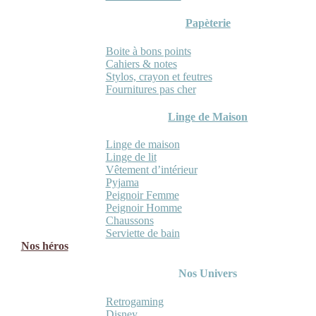
Papèterie
Boite à bons points
Cahiers & notes
Stylos, crayon et feutres
Fournitures pas cher
Linge de Maison
Linge de maison
Linge de lit
Vêtement d’intérieur
Pyjama
Peignoir Femme
Peignoir Homme
Chaussons
Serviette de bain
Nos héros
Nos Univers
Retrogaming
Disney