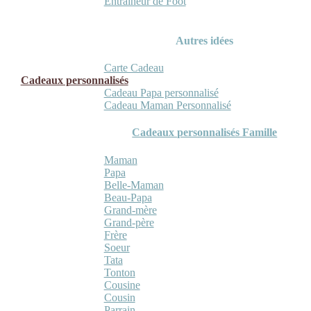
Entraineur de Foot
Autres idées
Carte Cadeau
Cadeaux personnalisés
Cadeau Papa personnalisé
Cadeau Maman Personnalisé
Cadeaux personnalisés Famille
Maman
Papa
Belle-Maman
Beau-Papa
Grand-mère
Grand-père
Frère
Soeur
Tata
Tonton
Cousine
Cousin
Parrain