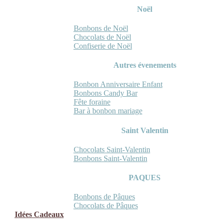
Noël
Bonbons de Noël
Chocolats de Noël
Confiserie de Noël
Autres évenements
Bonbon Anniversaire Enfant
Bonbons Candy Bar
Fête foraine
Bar à bonbon mariage
Saint Valentin
Chocolats Saint-Valentin
Bonbons Saint-Valentin
PAQUES
Bonbons de Pâques
Chocolats de Pâques
Idées Cadeaux