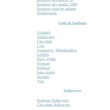
Bonbons des années 2000
Bonbons pour les enfants
Traditionnels
Goût de bonbons
Acidulés
Américains
Chocolats
Cola
Guimauve / Marshmallow
Gélifiés
Harry Potter
Nougats
Réglisse
Sans gluten
Sucettes
Vrac
Halloween
Bonbons Halloween
Chocolats Halloween