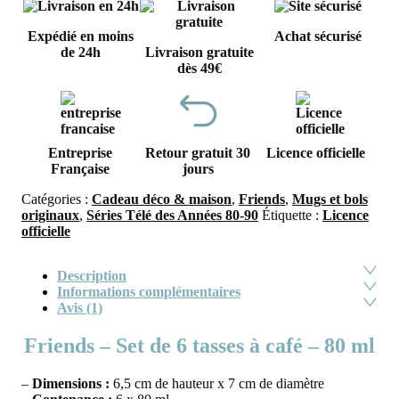
Expédié en moins
Achat sécurisé
de 24h
Livraison gratuite
dès 49€
Entreprise
Retour gratuit 30
Licence officielle
Française
jours
Catégories :
Cadeau déco & maison
,
Friends
,
Mugs et bols
originaux
,
Séries Télé des Années 80-90
Étiquette :
Licence
officielle
Description
Informations complémentaires
Avis (1)
Friends – Set de 6 tasses à café – 80 ml
–
Dimensions :
6,5 cm de hauteur x 7 cm de diamètre