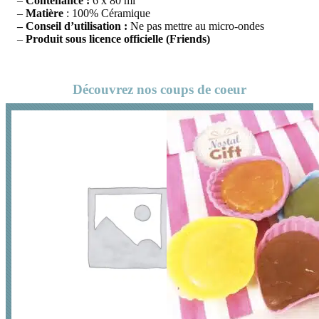
–
Contenance :
6 x 80 ml
–
Matière
: 100% Céramique
– Conseil d’utilisation :
Ne pas mettre au micro-ondes
–
Produit sous licence officielle (Friends)
Découvrez nos coups de coeur