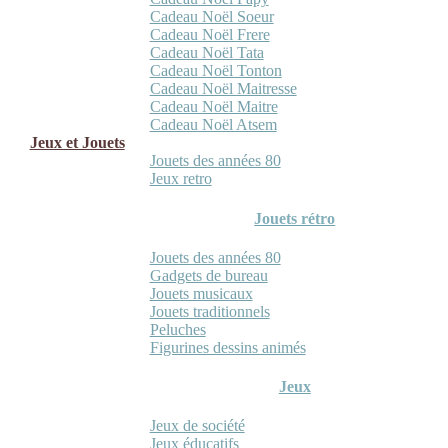
Cadeau Noël Soeur
Cadeau Noël Frere
Cadeau Noël Tata
Cadeau Noël Tonton
Cadeau Noël Maitresse
Cadeau Noël Maitre
Cadeau Noël Atsem
Jeux et Jouets
Jouets des années 80
Jeux retro
Jouets rétro
Jouets des années 80
Gadgets de bureau
Jouets musicaux
Jouets traditionnels
Peluches
Figurines dessins animés
Jeux
Jeux de société
Jeux éducatifs