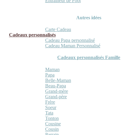
Entraineur de Foot
Autres idées
Carte Cadeau
Cadeaux personnalisés
Cadeau Papa personnalisé
Cadeau Maman Personnalisé
Cadeaux personnalisés Famille
Maman
Papa
Belle-Maman
Beau-Papa
Grand-mère
Grand-père
Frère
Soeur
Tata
Tonton
Cousine
Cousin
Parrain