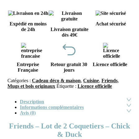
Expédié en moins
Achat sécurisé
de 24h
Livraison gratuite
dès 49€
Entreprise
Retour gratuit 30
Licence officielle
Française
jours
Catégories :
Cadeau déco & maison
,
Cuisine
,
Friends
,
Mugs et bols originaux
Étiquette :
Licence officielle
Description
Informations complémentaires
Avis (0)
Friends – Lot de 2 Coquetiers – Chick
& Duck