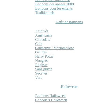
Bonbons des années 2000
Bonbons pour les enfants
Traditionnels
Goût de bonbons
Acidulés
Américains
Chocolats
Cola
Guimauve / Marshmallow
Gélifiés
Harry Potter
Nougats
Réglisse
Sans gluten
Sucettes
Vrac
Halloween
Bonbons Halloween
Chocolats Halloween