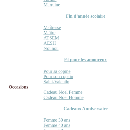
Marraine
Fin d’année scolaire
Maîtresse
Maître
ATSEM
AESH
Nounou
Et pour les amoureux
Pour sa copine
Pour son copain
Saint-Valentin
Occasions
Cadeau Noel Femme
Cadeau Noel Homme
Cadeaux Anniversaire
Femme 30 ans
Femme 40 ans