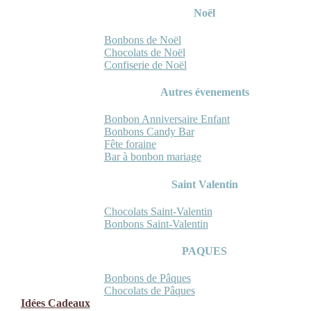
Noël
Bonbons de Noël
Chocolats de Noël
Confiserie de Noël
Autres évenements
Bonbon Anniversaire Enfant
Bonbons Candy Bar
Fête foraine
Bar à bonbon mariage
Saint Valentin
Chocolats Saint-Valentin
Bonbons Saint-Valentin
PAQUES
Bonbons de Pâques
Chocolats de Pâques
Idées Cadeaux