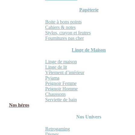
Papèterie
Boite à bons points
Cahiers & notes
Stylos, crayon et feutres
Fournitures pas cher
Linge de Maison
Linge de maison
Linge de lit
Vêtement d’intérieur
Pyjama
Peignoir Femme
Peignoir Homme
Chaussons
Serviette de bain
Nos héros
Nos Univers
Retrogaming
Disney