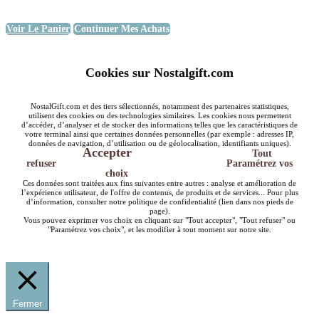
Voir Le Panier
Continuer Mes Achats
Cookies sur Nostalgift.com
NostalGift.com et des tiers sélectionnés, notamment des partenaires statistiques,
utilisent des cookies ou des technologies similaires. Les cookies nous permettent
d’accéder, d’analyser et de stocker des informations telles que les caractéristiques de
votre terminal ainsi que certaines données personnelles (par exemple : adresses IP,
données de navigation, d’utilisation ou de géolocalisation, identifiants uniques).
Accepter
Tout
refuser
Paramétrez vos
choix
Ces données sont traitées aux fins suivantes entre autres : analyse et amélioration de
l’expérience utilisateur, de l'offre de contenus, de produits et de services... Pour plus
d’information, consulter notre politique de confidentialité (lien dans nos pieds de
page).
Vous pouvez exprimer vos choix en cliquant sur "Tout accepter", "Tout refuser" ou
"Paramétrez vos choix", et les modifier à tout moment sur notre site.
Fermer