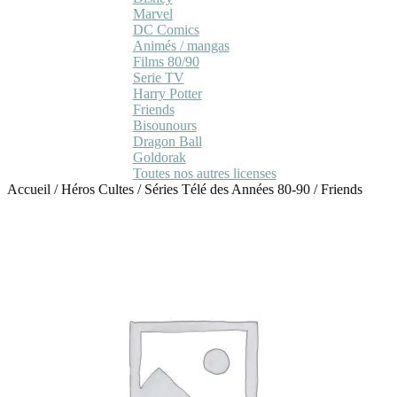
Marvel
DC Comics
Animés / mangas
Films 80/90
Serie TV
Harry Potter
Friends
Bisounours
Dragon Ball
Goldorak
Toutes nos autres licenses
Accueil
/
Héros Cultes
/
Séries Télé des Années 80-90
/
Friends