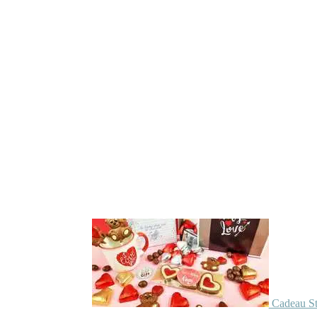
Cadeau St