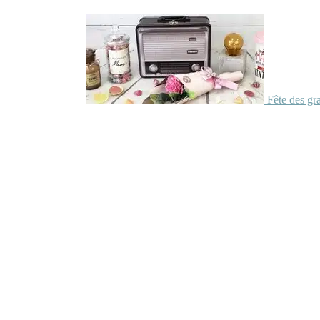
Fête des gr