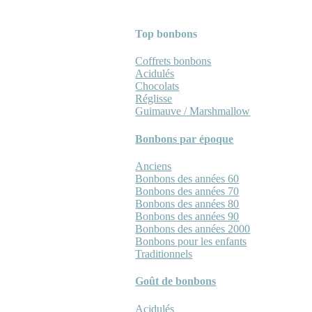
Top bonbons
Coffrets bonbons
Acidulés
Chocolats
Réglisse
Guimauve / Marshmallow
Bonbons par époque
Anciens
Bonbons des années 60
Bonbons des années 70
Bonbons des années 80
Bonbons des années 90
Bonbons des années 2000
Bonbons pour les enfants
Traditionnels
Goût de bonbons
Acidulés