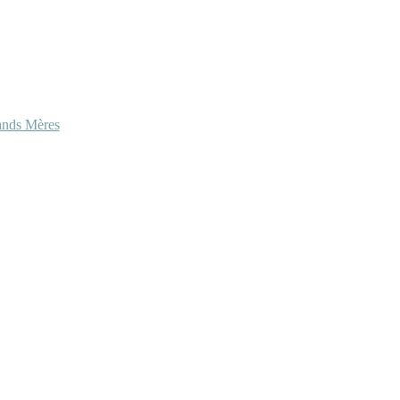
ands Mères