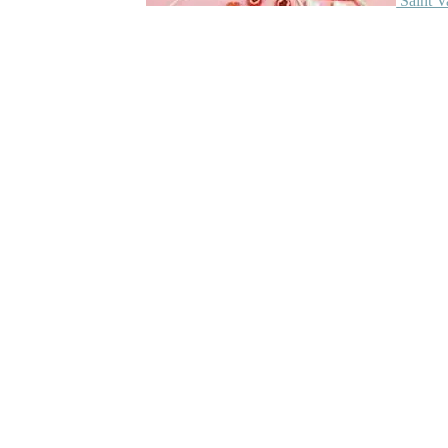
Saint V