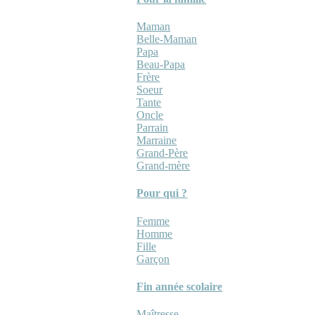
Maman
Belle-Maman
Papa
Beau-Papa
Frère
Soeur
Tante
Oncle
Parrain
Marraine
Grand-Père
Grand-mère
Pour qui ?
Femme
Homme
Fille
Garçon
Fin année scolaire
Maîtresse