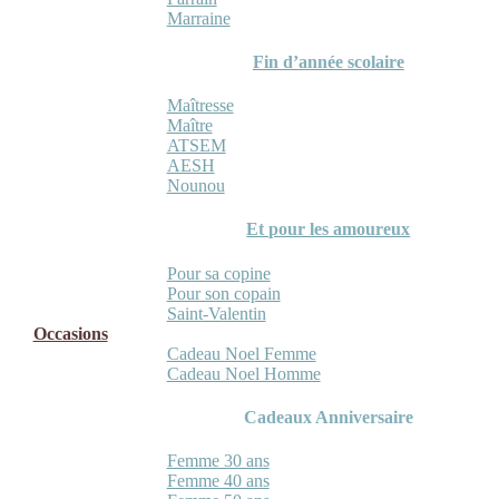
Marraine
Fin d’année scolaire
Maîtresse
Maître
ATSEM
AESH
Nounou
Et pour les amoureux
Pour sa copine
Pour son copain
Saint-Valentin
Occasions
Cadeau Noel Femme
Cadeau Noel Homme
Cadeaux Anniversaire
Femme 30 ans
Femme 40 ans