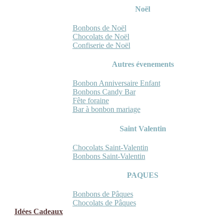
Noël
Bonbons de Noël
Chocolats de Noël
Confiserie de Noël
Autres évenements
Bonbon Anniversaire Enfant
Bonbons Candy Bar
Fête foraine
Bar à bonbon mariage
Saint Valentin
Chocolats Saint-Valentin
Bonbons Saint-Valentin
PAQUES
Bonbons de Pâques
Chocolats de Pâques
Idées Cadeaux