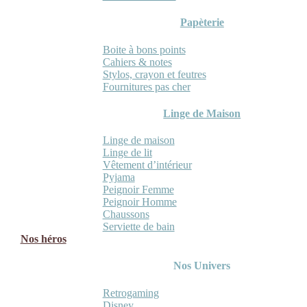
Papèterie
Boite à bons points
Cahiers & notes
Stylos, crayon et feutres
Fournitures pas cher
Linge de Maison
Linge de maison
Linge de lit
Vêtement d’intérieur
Pyjama
Peignoir Femme
Peignoir Homme
Chaussons
Serviette de bain
Nos héros
Nos Univers
Retrogaming
Disney