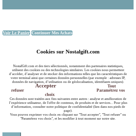
Voir Le Panier
Continuer Mes Achats
Cookies sur Nostalgift.com
NostalGift.com et des tiers sélectionnés, notamment des partenaires statistiques,
utilisent des cookies ou des technologies similaires. Les cookies nous permettent
d’accéder, d’analyser et de stocker des informations telles que les caractéristiques de
votre terminal ainsi que certaines données personnelles (par exemple : adresses IP,
données de navigation, d’utilisation ou de géolocalisation, identifiants uniques).
Accepter
Tout
refuser
Paramétrez vos
choix
Ces données sont traitées aux fins suivantes entre autres : analyse et amélioration de
l’expérience utilisateur, de l'offre de contenus, de produits et de services... Pour plus
d’information, consulter notre politique de confidentialité (lien dans nos pieds de
page).
Vous pouvez exprimer vos choix en cliquant sur "Tout accepter", "Tout refuser" ou
"Paramétrez vos choix", et les modifier à tout moment sur notre site.