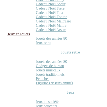
Cadeau Noël Soeur
Cadeau Noël Frere
Cadeau Noël Tata
Cadeau Noël Tonton
Cadeau Noël Maitresse
Cadeau Noël Maitre
Cadeau Noël Atsem
Jeux et Jouets
Jouets des années 80
Jeux retro
Jouets rétro
Jouets des années 80
Gadgets de bureau
Jouets musicaux
Jouets traditionnels
Peluches
Figurines dessins animés
Jeux
Jeux de société
Jeux éducatifs