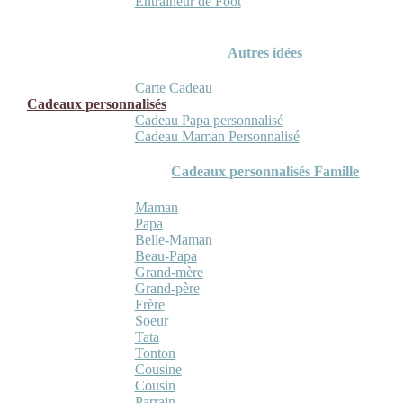
Entraineur de Foot
Autres idées
Carte Cadeau
Cadeaux personnalisés
Cadeau Papa personnalisé
Cadeau Maman Personnalisé
Cadeaux personnalisés Famille
Maman
Papa
Belle-Maman
Beau-Papa
Grand-mère
Grand-père
Frère
Soeur
Tata
Tonton
Cousine
Cousin
Parrain