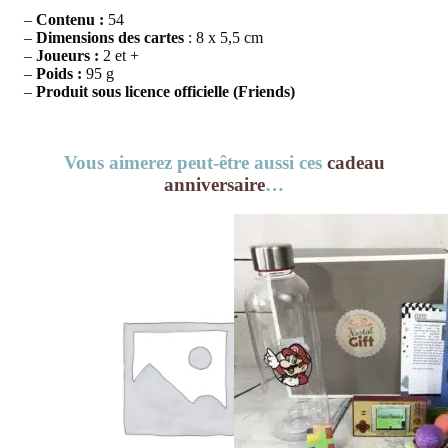
–
Contenu :
54
–
Dimensions des cartes
: 8 x 5,5 cm
–
Joueurs :
2 et +
–
Poids :
95 g
–
Produit sous licence officielle (Friends)
Vous aimerez peut-être aussi ces
cadeau
anniversaire
…