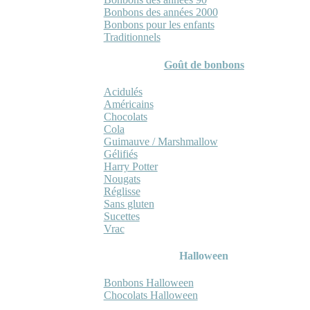
Bonbons des années 2000
Bonbons pour les enfants
Traditionnels
Goût de bonbons
Acidulés
Américains
Chocolats
Cola
Guimauve / Marshmallow
Gélifiés
Harry Potter
Nougats
Réglisse
Sans gluten
Sucettes
Vrac
Halloween
Bonbons Halloween
Chocolats Halloween