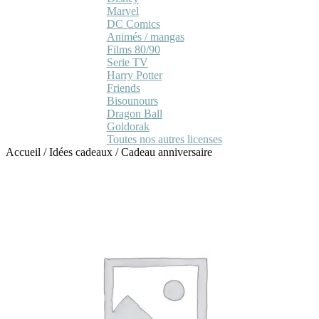
Marvel
DC Comics
Animés / mangas
Films 80/90
Serie TV
Harry Potter
Friends
Bisounours
Dragon Ball
Goldorak
Toutes nos autres licenses
Accueil
/
Idées cadeaux
/
Cadeau anniversaire