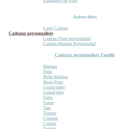
Entraineur de Foot
Autres idées
Carte Cadeau
Cadeaux personnalisés
Cadeau Papa personnalisé
Cadeau Maman Personnalisé
Cadeaux personnalisés Famille
Maman
Papa
Belle-Maman
Beau-Papa
Grand-mère
Grand-père
Frère
Soeur
Tata
Tonton
Cousine
Cousin
Parrain