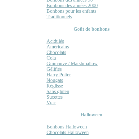
Bonbons des années 2000
Bonbons pour les enfants
Traditionnels
Goût de bonbons
Acidulés
Américains
Chocolats
Cola
Guimauve / Marshmallow
Gélifiés
Harry Potter
Nougats
Réglisse
Sans gluten
Sucettes
Vrac
Halloween
Bonbons Halloween
Chocolats Halloween