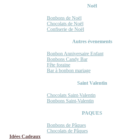
Noël
Bonbons de Noël
Chocolats de Noël
Confiserie de Noël
Autres évenements
Bonbon Anniversaire Enfant
Bonbons Candy Bar
Fête foraine
Bar à bonbon mariage
Saint Valentin
Chocolats Saint-Valentin
Bonbons Saint-Valentin
PAQUES
Bonbons de Pâques
Chocolats de Pâques
Idées Cadeaux