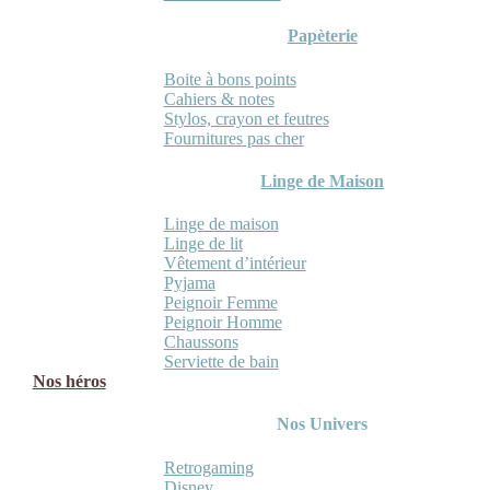
Papèterie
Boite à bons points
Cahiers & notes
Stylos, crayon et feutres
Fournitures pas cher
Linge de Maison
Linge de maison
Linge de lit
Vêtement d’intérieur
Pyjama
Peignoir Femme
Peignoir Homme
Chaussons
Serviette de bain
Nos héros
Nos Univers
Retrogaming
Disney