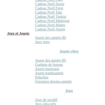
Cadeau Noël Soeur
Cadeau Noël Frere
Cadeau Noël Tata
Cadeau Noël Tonton
Cadeau Noël Maitresse
Cadeau Noël Maitre
Cadeau Noël Atsem
Jeux et Jouets
Jouets des années 80
Jeux retro
Jouets rétro
Jouets des années 80
Gadgets de bureau
Jouets musicaux
Jouets traditionnels
Peluches
Figurines dessins animés
Jeux
Jeux de société
Jeux éducatifs