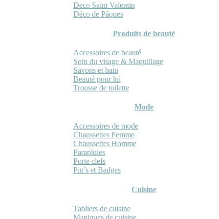
Deco Saint Valentin
Déco de Pâques
Produits de beauté
Accessoires de beauté
Soin du visage & Maquillage
Savons et bain
Beauté pour lui
Trousse de toilette
Mode
Accessoires de mode
Chaussettes Femme
Chaussettes Homme
Parapluies
Porte clefs
Pin’s et Badges
Cuisine
Tabliers de cuisine
Maniques de cuisine