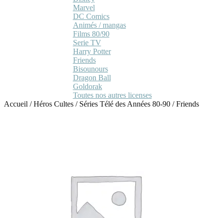
Marvel
DC Comics
Animés / mangas
Films 80/90
Serie TV
Harry Potter
Friends
Bisounours
Dragon Ball
Goldorak
Toutes nos autres licenses
Accueil
/
Héros Cultes
/
Séries Télé des Années 80-90
/
Friends