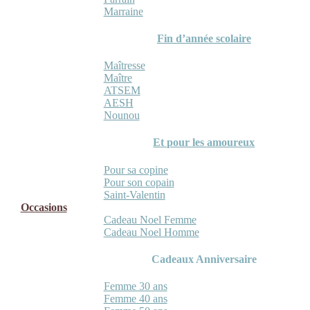
Marraine
Fin d’année scolaire
Maîtresse
Maître
ATSEM
AESH
Nounou
Et pour les amoureux
Pour sa copine
Pour son copain
Saint-Valentin
Occasions
Cadeau Noel Femme
Cadeau Noel Homme
Cadeaux Anniversaire
Femme 30 ans
Femme 40 ans