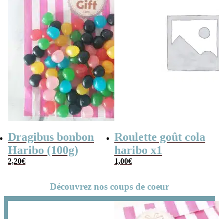
Dragibus bonbon
Roulette goût cola
Haribo (100g)
haribo x1
2,20
€
1,00
€
Découvrez nos coups de coeur