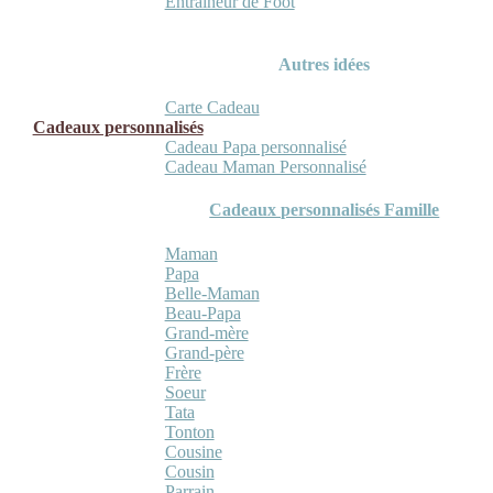
Entraineur de Foot
Autres idées
Carte Cadeau
Cadeaux personnalisés
Cadeau Papa personnalisé
Cadeau Maman Personnalisé
Cadeaux personnalisés Famille
Maman
Papa
Belle-Maman
Beau-Papa
Grand-mère
Grand-père
Frère
Soeur
Tata
Tonton
Cousine
Cousin
Parrain