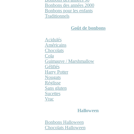
Bonbons des années 2000
Bonbons pour les enfants
Traditionnels
Goût de bonbons
Acidulés
Américains
Chocolats
Cola
Guimauve / Marshmallow
Gélifiés
Harry Potter
Nougats
Réglisse
Sans gluten
Sucettes
Vrac
Halloween
Bonbons Halloween
Chocolats Halloween