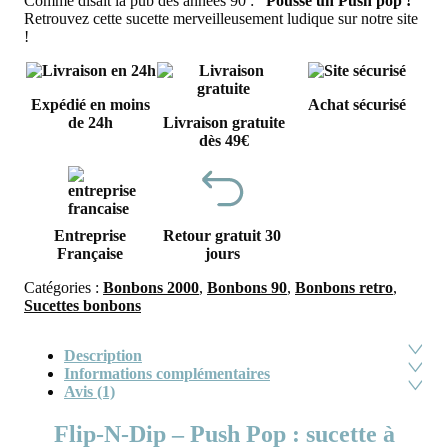
Comme disait la pub des années 90 :
“Pousse un Push pop !”
Retrouvez cette sucette merveilleusement ludique sur notre site
!
Expédié en moins
Achat sécurisé
de 24h
Livraison gratuite
dès 49€
Entreprise
Retour gratuit 30
Française
jours
Catégories :
Bonbons 2000
,
Bonbons 90
,
Bonbons retro
,
Sucettes bonbons
Description
Informations complémentaires
Avis (1)
Flip-N-Dip – Push Pop : sucette à