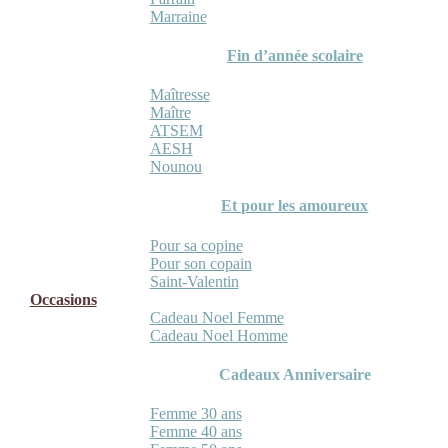
Marraine
Fin d’année scolaire
Maîtresse
Maître
ATSEM
AESH
Nounou
Et pour les amoureux
Pour sa copine
Pour son copain
Saint-Valentin
Occasions
Cadeau Noel Femme
Cadeau Noel Homme
Cadeaux Anniversaire
Femme 30 ans
Femme 40 ans