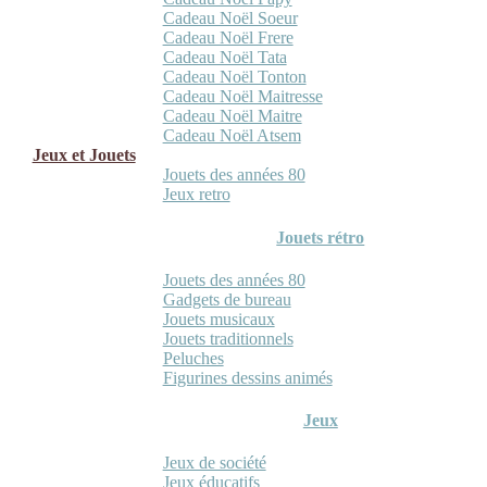
Cadeau Noël Soeur
Cadeau Noël Frere
Cadeau Noël Tata
Cadeau Noël Tonton
Cadeau Noël Maitresse
Cadeau Noël Maitre
Cadeau Noël Atsem
Jeux et Jouets
Jouets des années 80
Jeux retro
Jouets rétro
Jouets des années 80
Gadgets de bureau
Jouets musicaux
Jouets traditionnels
Peluches
Figurines dessins animés
Jeux
Jeux de société
Jeux éducatifs