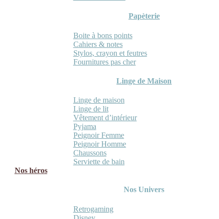
Papèterie
Boite à bons points
Cahiers & notes
Stylos, crayon et feutres
Fournitures pas cher
Linge de Maison
Linge de maison
Linge de lit
Vêtement d’intérieur
Pyjama
Peignoir Femme
Peignoir Homme
Chaussons
Serviette de bain
Nos héros
Nos Univers
Retrogaming
Disney