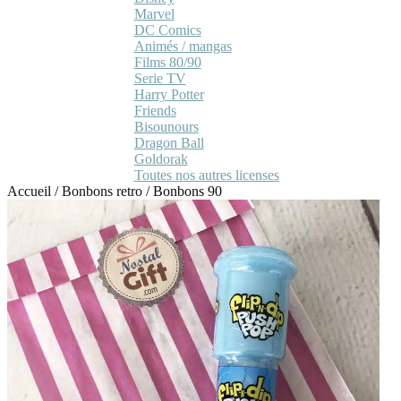
Marvel
DC Comics
Animés / mangas
Films 80/90
Serie TV
Harry Potter
Friends
Bisounours
Dragon Ball
Goldorak
Toutes nos autres licenses
Accueil
/
Bonbons retro
/
Bonbons 90