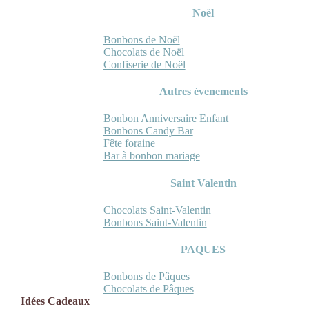
Noël
Bonbons de Noël
Chocolats de Noël
Confiserie de Noël
Autres évenements
Bonbon Anniversaire Enfant
Bonbons Candy Bar
Fête foraine
Bar à bonbon mariage
Saint Valentin
Chocolats Saint-Valentin
Bonbons Saint-Valentin
PAQUES
Bonbons de Pâques
Chocolats de Pâques
Idées Cadeaux