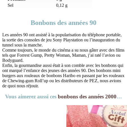
Sel
0,12 g
Bonbons des années 90
Les années 90 ont assisté à la popularisation du téléphone portable,
la sortie des consoles de jeu Sony Playstation ou l’inauguration du
tunnel sous la manche.
Comme toujours, le monde du cinéma a su nous gâter avec des films
tels que Forrest Gump, Pretty Woman, Maman, j’ai raté l’avion ou
Bodyguard.
Enfin, la gourmandise aussi était à son comble avec les bonbons qui
ont marqué l’enfance des jeunes des années 90. Des bonbons mini
burgers aux rouleaux de bonbons Haribo en passant par les rouleaux
de Chewing-gum Roll’up ou les distributeurs de PEZ, nous avions
de quoi nous réjouir.
Vous aimerez aussi ces
bonbons des années 2000
…