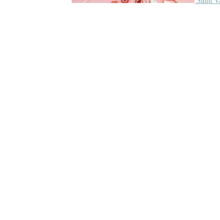
Saint V