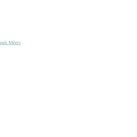
ands Mères