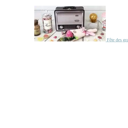
Fête des gr