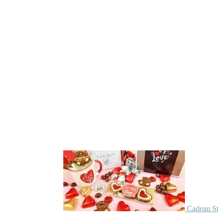
Cadeau St