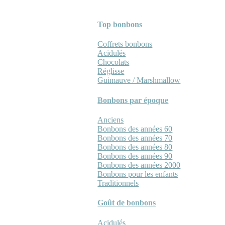
Top bonbons
Coffrets bonbons
Acidulés
Chocolats
Réglisse
Guimauve / Marshmallow
Bonbons par époque
Anciens
Bonbons des années 60
Bonbons des années 70
Bonbons des années 80
Bonbons des années 90
Bonbons des années 2000
Bonbons pour les enfants
Traditionnels
Goût de bonbons
Acidulés