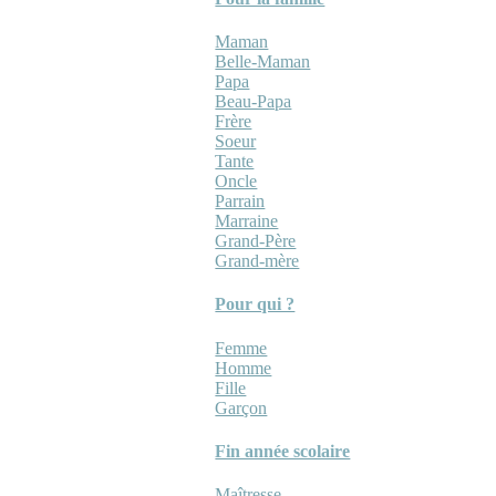
Maman
Belle-Maman
Papa
Beau-Papa
Frère
Soeur
Tante
Oncle
Parrain
Marraine
Grand-Père
Grand-mère
Pour qui ?
Femme
Homme
Fille
Garçon
Fin année scolaire
Maîtresse