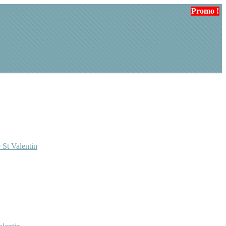
Promo !
 St Valentin