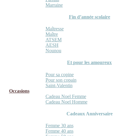
Marraine
Fin d’année scolaire
Maîtresse
Maître
ATSEM
AESH
Nounou
Et pour les amoureux
Pour sa copine
Pour son copain
Saint-Valentin
Occasions
Cadeau Noel Femme
Cadeau Noel Homme
Cadeaux Anniversaire
Femme 30 ans
Femme 40 ans