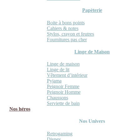
Papèterie
Boite à bons points
Cahiers & notes
Stylos, crayon et feutres
Fournitures pas cher
Linge de Maison
Linge de maison
Linge de lit
Vêtement d’intérieur
Pyjama
Peignoir Femme
Peignoir Homme
Chaussons
Serviette de bain
Nos héros
Nos Univers
Retrogaming
Disney