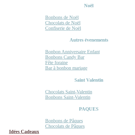
Noël
Bonbons de Noël
Chocolats de Noël
Confiserie de Noël
Autres évenements
Bonbon Anniversaire Enfant
Bonbons Candy Bar
Fête foraine
Bar à bonbon mariage
Saint Valentin
Chocolats Saint-Valentin
Bonbons Saint-Valentin
PAQUES
Bonbons de Pâques
Chocolats de Pâques
Idées Cadeaux