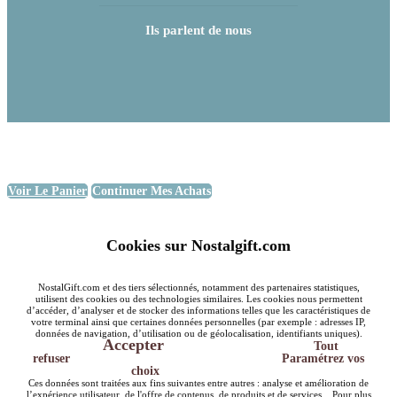
Ils parlent de nous
Voir Le Panier
Continuer Mes Achats
Cookies sur Nostalgift.com
NostalGift.com et des tiers sélectionnés, notamment des partenaires statistiques,
utilisent des cookies ou des technologies similaires. Les cookies nous permettent
d’accéder, d’analyser et de stocker des informations telles que les caractéristiques de
votre terminal ainsi que certaines données personnelles (par exemple : adresses IP,
données de navigation, d’utilisation ou de géolocalisation, identifiants uniques).
Accepter
Tout
refuser
Paramétrez vos
choix
Ces données sont traitées aux fins suivantes entre autres : analyse et amélioration de
l’expérience utilisateur, de l'offre de contenus, de produits et de services... Pour plus