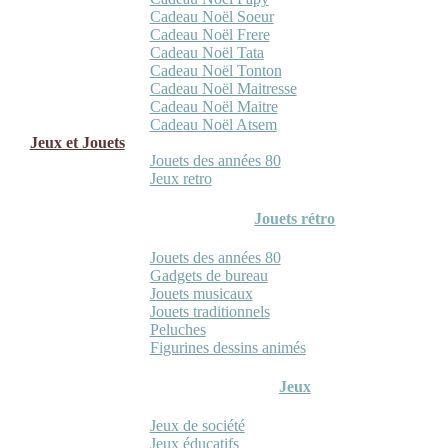
Cadeau Noël Soeur
Cadeau Noël Frere
Cadeau Noël Tata
Cadeau Noël Tonton
Cadeau Noël Maitresse
Cadeau Noël Maitre
Cadeau Noël Atsem
Jeux et Jouets
Jouets des années 80
Jeux retro
Jouets rétro
Jouets des années 80
Gadgets de bureau
Jouets musicaux
Jouets traditionnels
Peluches
Figurines dessins animés
Jeux
Jeux de société
Jeux éducatifs