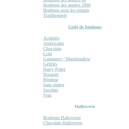
Bonbons des années 2000
Bonbons pour les enfants
Traditionnels
Goût de bonbons
Acidulés
Américains
Chocolats
Cola
Guimauve / Marshmallow
Gélifiés
Harry Potter
Nougats
Réglisse
Sans gluten
Sucettes
Vrac
Halloween
Bonbons Halloween
Chocolats Halloween