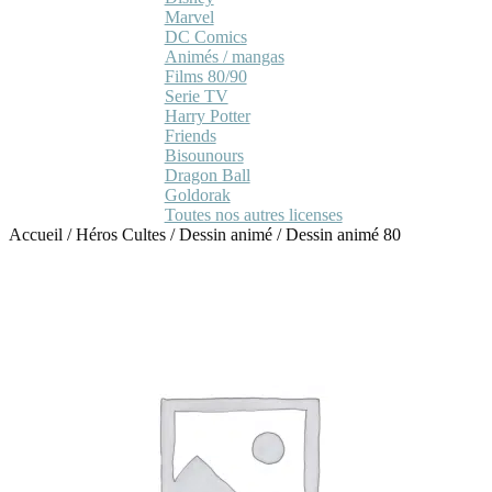
Marvel
DC Comics
Animés / mangas
Films 80/90
Serie TV
Harry Potter
Friends
Bisounours
Dragon Ball
Goldorak
Toutes nos autres licenses
Accueil
/
Héros Cultes
/
Dessin animé
/
Dessin animé 80