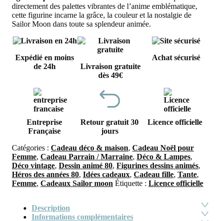
directement des palettes vibrantes de l’anime emblématique,
cette figurine incarne la grâce, la couleur et la nostalgie de
Sailor Moon dans toute sa splendeur animée.
Expédié en moins
Achat sécurisé
de 24h
Livraison gratuite
dès 49€
Entreprise
Retour gratuit 30
Licence officielle
Française
jours
Catégories :
Cadeau déco & maison
,
Cadeau Noël pour
Femme
,
Cadeau Parrain / Marraine
,
Déco & Lampes
,
Déco vintage
,
Dessin animé 80
,
Figurines dessins animés
,
Héros des années 80
,
Idées cadeaux
,
Cadeau fille
,
Tante
,
Femme
,
Cadeaux Sailor moon
Étiquette :
Licence officielle
Description
Informations complémentaires