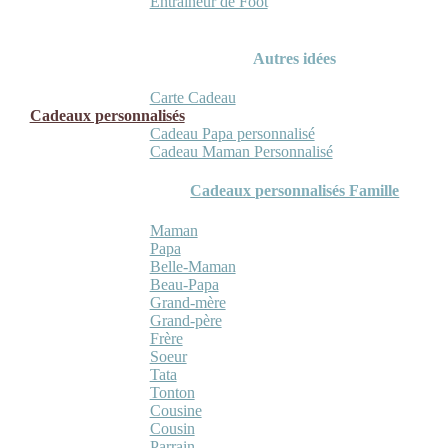
Entraineur de Foot
Autres idées
Carte Cadeau
Cadeaux personnalisés
Cadeau Papa personnalisé
Cadeau Maman Personnalisé
Cadeaux personnalisés Famille
Maman
Papa
Belle-Maman
Beau-Papa
Grand-mère
Grand-père
Frère
Soeur
Tata
Tonton
Cousine
Cousin
Parrain