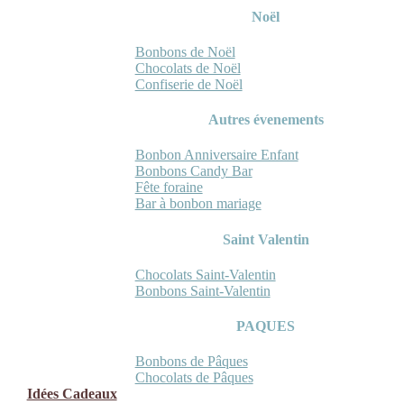
Noël
Bonbons de Noël
Chocolats de Noël
Confiserie de Noël
Autres évenements
Bonbon Anniversaire Enfant
Bonbons Candy Bar
Fête foraine
Bar à bonbon mariage
Saint Valentin
Chocolats Saint-Valentin
Bonbons Saint-Valentin
PAQUES
Bonbons de Pâques
Chocolats de Pâques
Idées Cadeaux