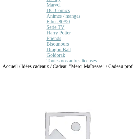
Marvel
DC Comics
Animés / mangas
Films 80/90
Serie TV
Harry Potter
Friends
Bisounours
Dragon Ball
Goldorak
Toutes nos autres licenses
Accueil
/
Idées cadeaux
/
Cadeau "Merci Maîtresse"
/
Cadeau prof