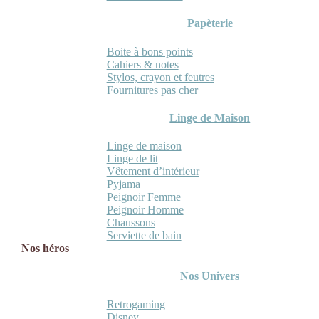
Papèterie
Boite à bons points
Cahiers & notes
Stylos, crayon et feutres
Fournitures pas cher
Linge de Maison
Linge de maison
Linge de lit
Vêtement d’intérieur
Pyjama
Peignoir Femme
Peignoir Homme
Chaussons
Serviette de bain
Nos héros
Nos Univers
Retrogaming
Disney