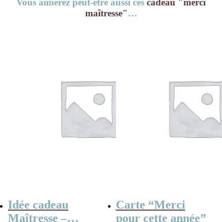
Vous aimerez peut-être aussi ces
cadeau "merci
maîtresse"
…
Idée cadeau
Carte “Merci
Maîtresse –
pour cette année”