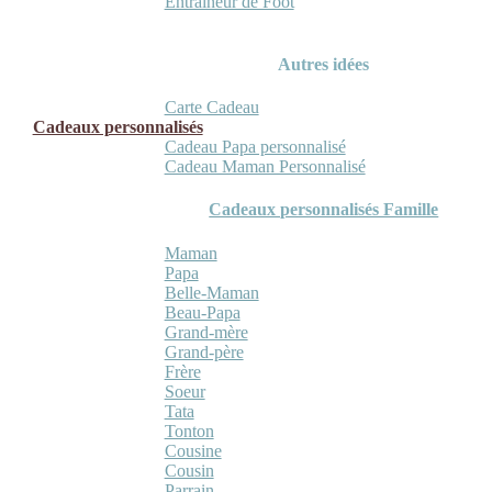
Entraineur de Foot
Autres idées
Carte Cadeau
Cadeaux personnalisés
Cadeau Papa personnalisé
Cadeau Maman Personnalisé
Cadeaux personnalisés Famille
Maman
Papa
Belle-Maman
Beau-Papa
Grand-mère
Grand-père
Frère
Soeur
Tata
Tonton
Cousine
Cousin
Parrain