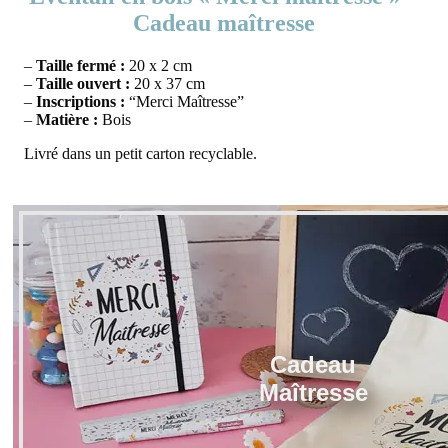
Cadeau maîtresse
–
Taille fermé :
20 x 2 cm
–
Taille ouvert :
20 x 37 cm
–
Inscriptions :
“Merci Maîtresse”
–
Matière :
Bois
Livré dans un petit carton recyclable.
Cadeau
Maîtresse