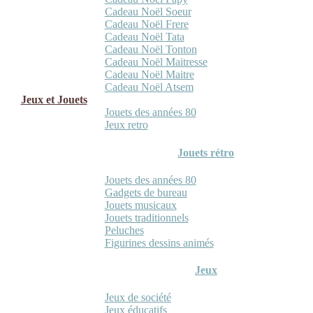
Cadeau Noël Soeur
Cadeau Noël Frere
Cadeau Noël Tata
Cadeau Noël Tonton
Cadeau Noël Maitresse
Cadeau Noël Maitre
Cadeau Noël Atsem
Jeux et Jouets
Jouets des années 80
Jeux retro
Jouets rétro
Jouets des années 80
Gadgets de bureau
Jouets musicaux
Jouets traditionnels
Peluches
Figurines dessins animés
Jeux
Jeux de société
Jeux éducatifs