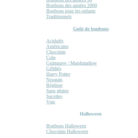
Bonbons des années 2000
Bonbons pour les enfants
Traditionnels
Goût de bonbons
Acidulés
Américains
Chocolats
Cola
Guimauve / Marshmallow
Gélifiés
Harry Potter
Nougats
Réglisse
Sans gluten
Sucettes
Vrac
Halloween
Bonbons Halloween
Chocolats Halloween