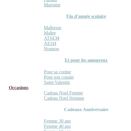
Marraine
Fin d’année scolaire
Maîtresse
Maître
ATSEM
AESH
Nounou
Et pour les amoureux
Pour sa copine
Pour son copain
Saint-Valentin
Occasions
Cadeau Noel Femme
Cadeau Noel Homme
Cadeaux Anniversaire
Femme 30 ans
Femme 40 ans