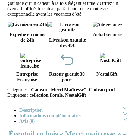
gratitude qu’un cadeau à la fois élégant et utile ? Offrez un
éventail raffiné, le cadeau parfait pour cette maîtresse
exceptionnelle avant les vacances d’été.
Expédié en moins
Achat sécurisé
de 24h
Livraison gratuite
dès 49€
Entreprise
Retour gratuit 30
NostalGift
Française
jours
Catégories :
Cadeau "Merci Maîtresse"
,
Cadeau prof
Étiquettes :
collection florale
,
NostalGift
Description
Informations complémentaires
Avis (0)
Éventail en bois « Merci maîtresse » –