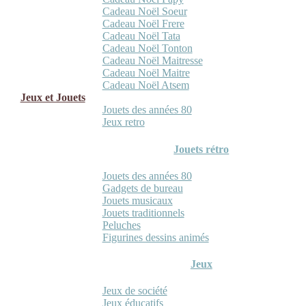
Cadeau Noël Soeur
Cadeau Noël Frere
Cadeau Noël Tata
Cadeau Noël Tonton
Cadeau Noël Maitresse
Cadeau Noël Maitre
Cadeau Noël Atsem
Jeux et Jouets
Jouets des années 80
Jeux retro
Jouets rétro
Jouets des années 80
Gadgets de bureau
Jouets musicaux
Jouets traditionnels
Peluches
Figurines dessins animés
Jeux
Jeux de société
Jeux éducatifs