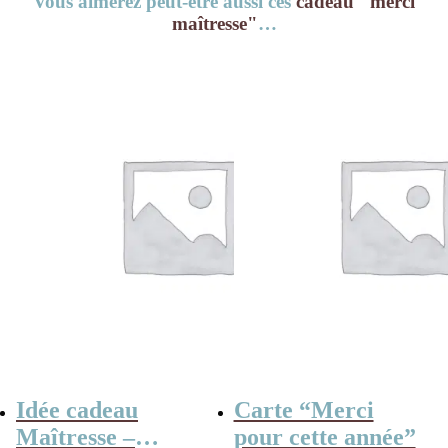
Vous aimerez peut-être aussi ces
cadeau "merci
maîtresse"
…
Idée cadeau
Carte “Merci
Maîtresse –
pour cette année”