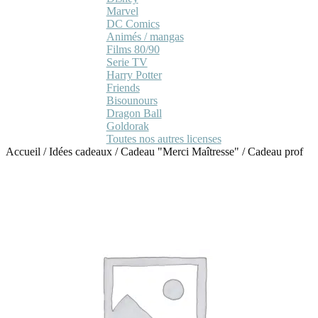
Marvel
DC Comics
Animés / mangas
Films 80/90
Serie TV
Harry Potter
Friends
Bisounours
Dragon Ball
Goldorak
Toutes nos autres licenses
Accueil
/
Idées cadeaux
/
Cadeau "Merci Maîtresse"
/
Cadeau prof