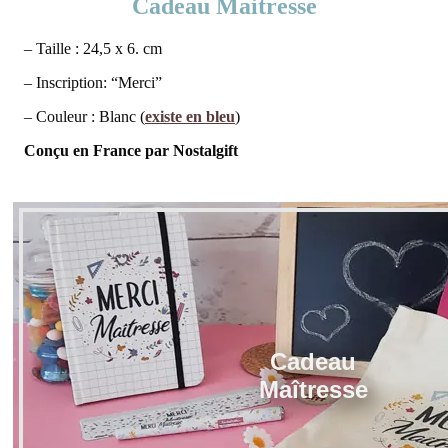
Cadeau Maitresse
– Taille : 24,5 x 6. cm
– Inscription: “Merci”
– Couleur : Blanc (
existe en bleu
)
Conçu en France par Nostalgift
Cadeau
Maîtresse