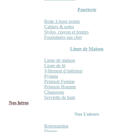
Papèterie
Boite à bons points
Cahiers & notes
Stylos, crayon et feutres
Fournitures pas cher
Linge de Maison
Linge de maison
Linge de lit
Vêtement d’intérieur
Pyjama
Peignoir Femme
Peignoir Homme
Chaussons
Serviette de bain
Nos héros
Nos Univers
Retrogaming
Disney