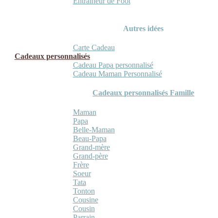
Entraineur de Foot
Autres idées
Carte Cadeau
Cadeaux personnalisés
Cadeau Papa personnalisé
Cadeau Maman Personnalisé
Cadeaux personnalisés Famille
Maman
Papa
Belle-Maman
Beau-Papa
Grand-mère
Grand-père
Frère
Soeur
Tata
Tonton
Cousine
Cousin
Parrain