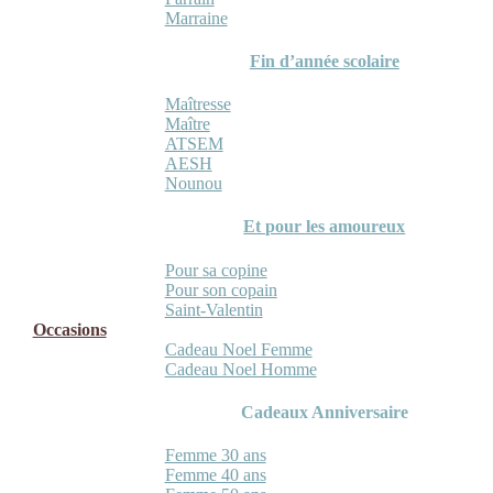
Marraine
Fin d’année scolaire
Maîtresse
Maître
ATSEM
AESH
Nounou
Et pour les amoureux
Pour sa copine
Pour son copain
Saint-Valentin
Occasions
Cadeau Noel Femme
Cadeau Noel Homme
Cadeaux Anniversaire
Femme 30 ans
Femme 40 ans