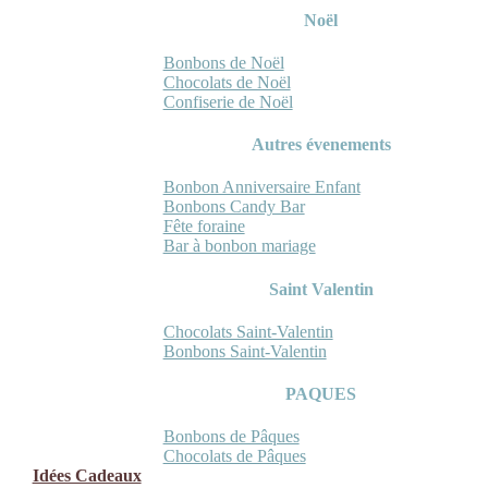
Noël
Bonbons de Noël
Chocolats de Noël
Confiserie de Noël
Autres évenements
Bonbon Anniversaire Enfant
Bonbons Candy Bar
Fête foraine
Bar à bonbon mariage
Saint Valentin
Chocolats Saint-Valentin
Bonbons Saint-Valentin
PAQUES
Bonbons de Pâques
Chocolats de Pâques
Idées Cadeaux