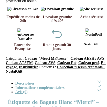
professeur ou nounou !
Expédié en moins de
Livraison gratuite
Achat sécurisé
24h
dès 49€
NostalGift
Entreprise
Retour gratuit 30
Française
jours
Catégories :
Cadeau "Merci Maîtresse"
,
Cadeau AESH / AVS
,
Cadeau ATSEM
,
Cadeau AVS
,
Cadeau Été
,
Cadeau prof
,
En
voyage
,
Instritutrice
Étiquettes :
Collection "Dessin d'enfants"
,
NostalGift
Description
Informations complémentaires
Avis (0)
Étiquette de Bagage Blanc “Merci” –