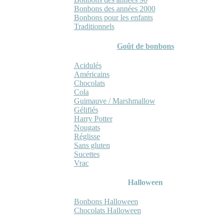
Bonbons des années 2000
Bonbons pour les enfants
Traditionnels
Goût de bonbons
Acidulés
Américains
Chocolats
Cola
Guimauve / Marshmallow
Gélifiés
Harry Potter
Nougats
Réglisse
Sans gluten
Sucettes
Vrac
Halloween
Bonbons Halloween
Chocolats Halloween