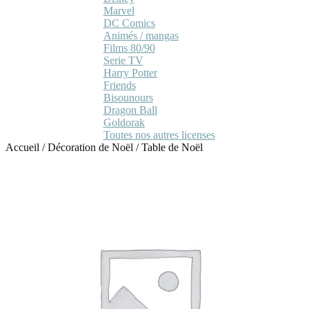
Marvel
DC Comics
Animés / mangas
Films 80/90
Serie TV
Harry Potter
Friends
Bisounours
Dragon Ball
Goldorak
Toutes nos autres licenses
Accueil
/
Décoration de Noël
/
Table de Noël