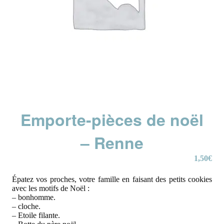
Emporte-pièces de noël
– Renne
1,50
€
Épatez vos proches, votre famille en faisant des petits cookies
avec les motifs de Noël :
– bonhomme.
– cloche.
– Etoile filante.