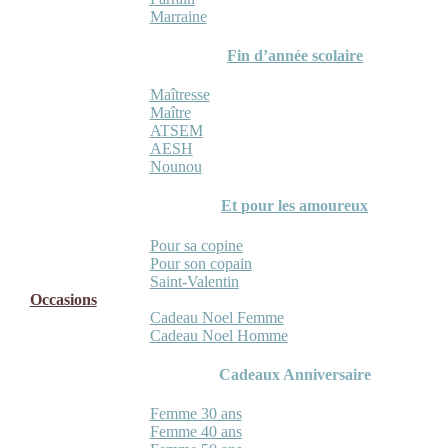
Marraine
Fin d’année scolaire
Maîtresse
Maître
ATSEM
AESH
Nounou
Et pour les amoureux
Pour sa copine
Pour son copain
Saint-Valentin
Occasions
Cadeau Noel Femme
Cadeau Noel Homme
Cadeaux Anniversaire
Femme 30 ans
Femme 40 ans