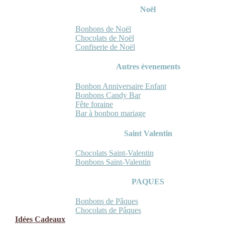
Noël
Bonbons de Noël
Chocolats de Noël
Confiserie de Noël
Autres évenements
Bonbon Anniversaire Enfant
Bonbons Candy Bar
Fête foraine
Bar à bonbon mariage
Saint Valentin
Chocolats Saint-Valentin
Bonbons Saint-Valentin
PAQUES
Bonbons de Pâques
Chocolats de Pâques
Idées Cadeaux