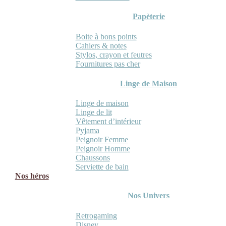
Papèterie
Boite à bons points
Cahiers & notes
Stylos, crayon et feutres
Fournitures pas cher
Linge de Maison
Linge de maison
Linge de lit
Vêtement d’intérieur
Pyjama
Peignoir Femme
Peignoir Homme
Chaussons
Serviette de bain
Nos héros
Nos Univers
Retrogaming
Disney