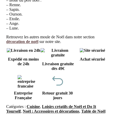
– Botte du père noël .
– Renne.
– Sapin.
– Ourson.
– Etoile.
– Ange.
– Lune.
Retrouvez les autres moule de Noël dans notre section
décoration de noël
sur notre site.
Expédié en moins
Achat sécurisé
de 24h
Livraison gratuite
dès 49€
Entreprise
Retour gratuit 30
Française
jours
Catégories :
Cuisine
,
Loisirs créatifs de Noël et Do It
Yourself
,
Noël : Accessoires et décorations
,
Table de Noël