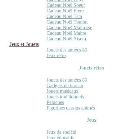
Cadeau Noël Soeur
Cadeau Noël Frere
Cadeau Noël Tata
Cadeau Noël Tonton
Cadeau Noël Maitresse
Cadeau Noël Maitre
Cadeau Noël Atsem
Jeux et Jouets
Jouets des années 80
Jeux retro
Jouets rétro
Jouets des années 80
Gadgets de bureau
Jouets musicaux
Jouets traditionnels
Peluches
Figurines dessins animés
Jeux
Jeux de société
Jeux éducatifs