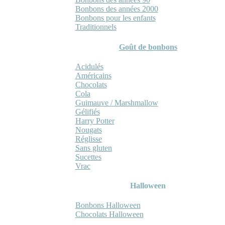
Bonbons des années 2000
Bonbons pour les enfants
Traditionnels
Goût de bonbons
Acidulés
Américains
Chocolats
Cola
Guimauve / Marshmallow
Gélifiés
Harry Potter
Nougats
Réglisse
Sans gluten
Sucettes
Vrac
Halloween
Bonbons Halloween
Chocolats Halloween