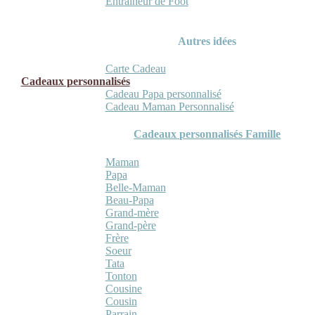
Entraineur de Foot
Autres idées
Carte Cadeau
Cadeaux personnalisés
Cadeau Papa personnalisé
Cadeau Maman Personnalisé
Cadeaux personnalisés Famille
Maman
Papa
Belle-Maman
Beau-Papa
Grand-mère
Grand-père
Frère
Soeur
Tata
Tonton
Cousine
Cousin
Parrain