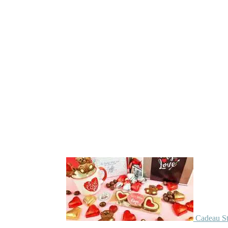
Cadeau St