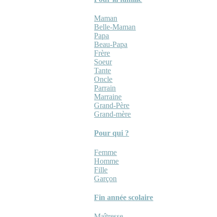
Maman
Belle-Maman
Papa
Beau-Papa
Frère
Soeur
Tante
Oncle
Parrain
Marraine
Grand-Père
Grand-mère
Pour qui ?
Femme
Homme
Fille
Garçon
Fin année scolaire
Maîtresse