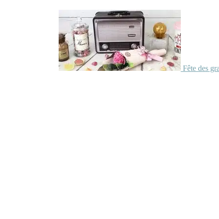
Fête des gr