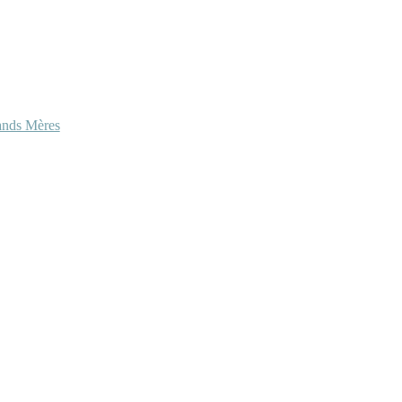
ands Mères