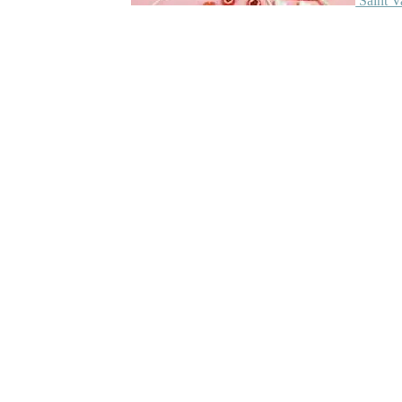
Saint V