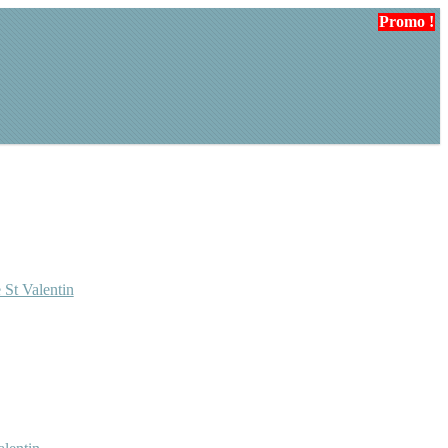
Promo !
 St Valentin