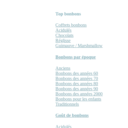
Top bonbons
Coffrets bonbons
Acidulés
Chocolats
Réglisse
Guimauve / Marshmallow
Bonbons par époque
Anciens
Bonbons des années 60
Bonbons des années 70
Bonbons des années 80
Bonbons des années 90
Bonbons des années 2000
Bonbons pour les enfants
Traditionnels
Goût de bonbons
Acidulés