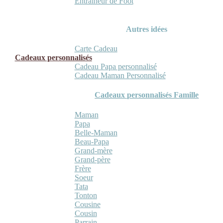
Entraineur de Foot
Autres idées
Carte Cadeau
Cadeaux personnalisés
Cadeau Papa personnalisé
Cadeau Maman Personnalisé
Cadeaux personnalisés Famille
Maman
Papa
Belle-Maman
Beau-Papa
Grand-mère
Grand-père
Frère
Soeur
Tata
Tonton
Cousine
Cousin
Parrain