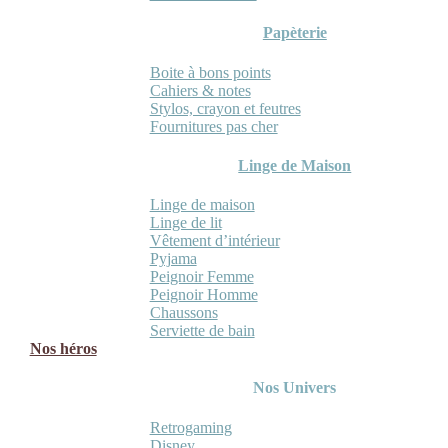
Papèterie
Boite à bons points
Cahiers & notes
Stylos, crayon et feutres
Fournitures pas cher
Linge de Maison
Linge de maison
Linge de lit
Vêtement d’intérieur
Pyjama
Peignoir Femme
Peignoir Homme
Chaussons
Serviette de bain
Nos héros
Nos Univers
Retrogaming
Disney