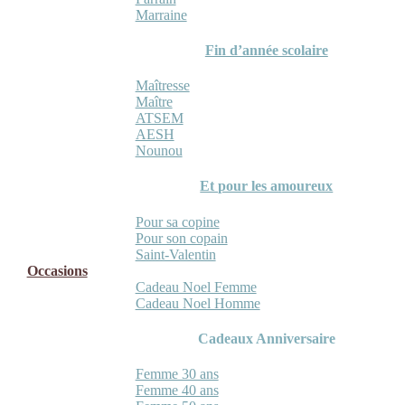
Marraine
Fin d’année scolaire
Maîtresse
Maître
ATSEM
AESH
Nounou
Et pour les amoureux
Pour sa copine
Pour son copain
Saint-Valentin
Occasions
Cadeau Noel Femme
Cadeau Noel Homme
Cadeaux Anniversaire
Femme 30 ans
Femme 40 ans