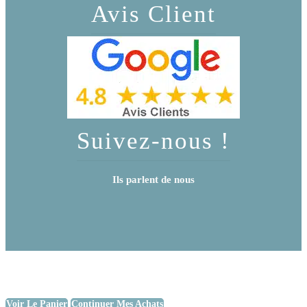
Avis Client
Suivez-nous !
Ils parlent de nous
Voir Le Panier
Continuer Mes Achats