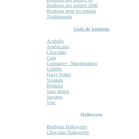
Bonbons des années 2000
Bonbons pour les enfants
Traditionnels
Goût de bonbons
Acidulés
Américains
Chocolats
Cola
Guimauve / Marshmallow
Gélifiés
Harry Potter
Nougats
Réglisse
Sans gluten
Sucettes
Vrac
Halloween
Bonbons Halloween
Chocolats Halloween