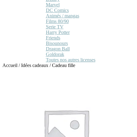
Marvel
DC Comics
Animés / mangas
Films 80/90
Serie TV
Harry Potter
Friends
Bisounours
Dragon Ball
Goldorak
Toutes nos autres licenses
Accueil
/
Idées cadeaux
/
Cadeau fille