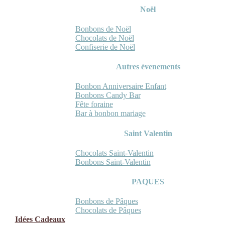
Noël
Bonbons de Noël
Chocolats de Noël
Confiserie de Noël
Autres évenements
Bonbon Anniversaire Enfant
Bonbons Candy Bar
Fête foraine
Bar à bonbon mariage
Saint Valentin
Chocolats Saint-Valentin
Bonbons Saint-Valentin
PAQUES
Bonbons de Pâques
Chocolats de Pâques
Idées Cadeaux