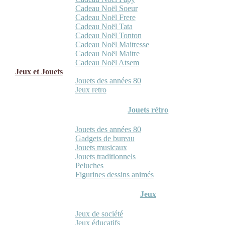
Cadeau Noël Soeur
Cadeau Noël Frere
Cadeau Noël Tata
Cadeau Noël Tonton
Cadeau Noël Maitresse
Cadeau Noël Maitre
Cadeau Noël Atsem
Jeux et Jouets
Jouets des années 80
Jeux retro
Jouets rétro
Jouets des années 80
Gadgets de bureau
Jouets musicaux
Jouets traditionnels
Peluches
Figurines dessins animés
Jeux
Jeux de société
Jeux éducatifs