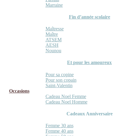
Marraine
Fin d’année scolaire
Maîtresse
Maître
ATSEM
AESH
Nounou
Et pour les amoureux
Pour sa copine
Pour son copain
Saint-Valentin
Occasions
Cadeau Noel Femme
Cadeau Noel Homme
Cadeaux Anniversaire
Femme 30 ans
Femme 40 ans