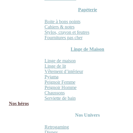
Papèterie
Boite à bons points
Cahiers & notes
Stylos, crayon et feutres
Fournitures pas cher
Linge de Maison
Linge de maison
Linge de lit
Vêtement d’intérieur
Pyjama
Peignoir Femme
Peignoir Homme
Chaussons
Serviette de bain
Nos héros
Nos Univers
Retrogaming
Disney