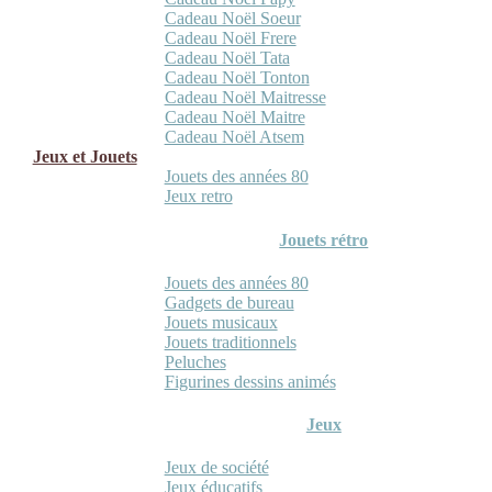
Cadeau Noël Soeur
Cadeau Noël Frere
Cadeau Noël Tata
Cadeau Noël Tonton
Cadeau Noël Maitresse
Cadeau Noël Maitre
Cadeau Noël Atsem
Jeux et Jouets
Jouets des années 80
Jeux retro
Jouets rétro
Jouets des années 80
Gadgets de bureau
Jouets musicaux
Jouets traditionnels
Peluches
Figurines dessins animés
Jeux
Jeux de société
Jeux éducatifs