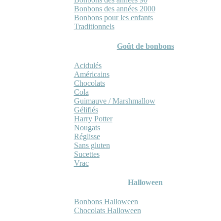
Bonbons des années 2000
Bonbons pour les enfants
Traditionnels
Goût de bonbons
Acidulés
Américains
Chocolats
Cola
Guimauve / Marshmallow
Gélifiés
Harry Potter
Nougats
Réglisse
Sans gluten
Sucettes
Vrac
Halloween
Bonbons Halloween
Chocolats Halloween