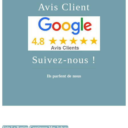
Avis Client
Suivez-nous !
Ils parlent de nous
Voir Le Panier
Continuer Mes Achats