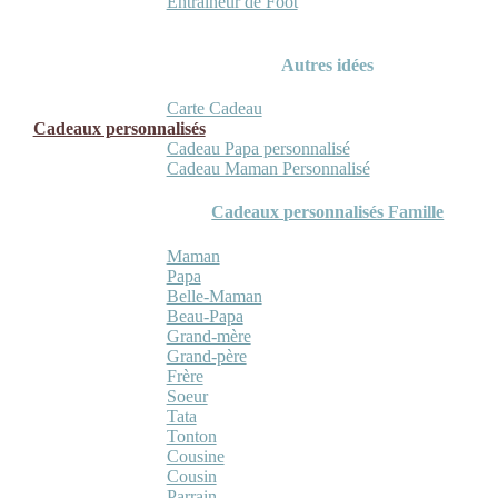
Entraineur de Foot
Autres idées
Carte Cadeau
Cadeaux personnalisés
Cadeau Papa personnalisé
Cadeau Maman Personnalisé
Cadeaux personnalisés Famille
Maman
Papa
Belle-Maman
Beau-Papa
Grand-mère
Grand-père
Frère
Soeur
Tata
Tonton
Cousine
Cousin
Parrain