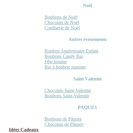
Noël
Bonbons de Noël
Chocolats de Noël
Confiserie de Noël
Autres évenements
Bonbon Anniversaire Enfant
Bonbons Candy Bar
Fête foraine
Bar à bonbon mariage
Saint Valentin
Chocolats Saint-Valentin
Bonbons Saint-Valentin
PAQUES
Bonbons de Pâques
Chocolats de Pâques
Idées Cadeaux