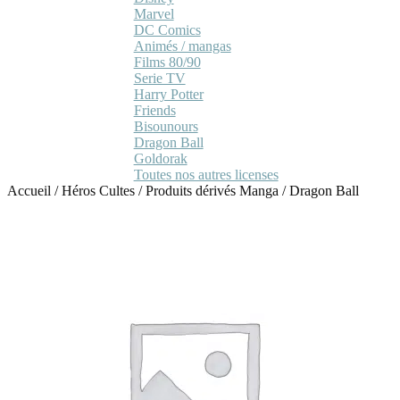
Marvel
DC Comics
Animés / mangas
Films 80/90
Serie TV
Harry Potter
Friends
Bisounours
Dragon Ball
Goldorak
Toutes nos autres licenses
Accueil
/
Héros Cultes
/
Produits dérivés Manga
/
Dragon Ball