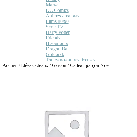
Marvel
DC Comics
Animés / mangas
Films 80/90
Serie TV
Harry Potter
Friends
Bisounours
Dragon Ball
Goldorak
Toutes nos autres licenses
Accueil
/
Idées cadeaux
/
Garçon
/
Cadeau garçon Noël