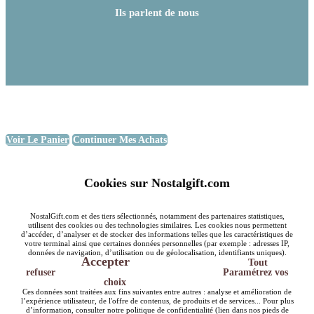
Ils parlent de nous
Voir Le Panier
Continuer Mes Achats
Cookies sur Nostalgift.com
NostalGift.com et des tiers sélectionnés, notamment des partenaires statistiques,
utilisent des cookies ou des technologies similaires. Les cookies nous permettent
d’accéder, d’analyser et de stocker des informations telles que les caractéristiques de
votre terminal ainsi que certaines données personnelles (par exemple : adresses IP,
données de navigation, d’utilisation ou de géolocalisation, identifiants uniques).
Accepter
Tout
refuser
Paramétrez vos
choix
Ces données sont traitées aux fins suivantes entre autres : analyse et amélioration de
l’expérience utilisateur, de l'offre de contenus, de produits et de services... Pour plus
d’information, consulter notre politique de confidentialité (lien dans nos pieds de