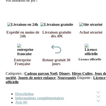
vos moments de jeu !
Expédié en moins de
Livraison gratuite
Achat sécurisé
24h
dès 49€
Licence officielle
Entreprise
Retour gratuit 30
Française
jours
Catégories :
Cadeau garçon Noël
,
Disney
,
Héros Cultes
,
Jeux d
société
,
Jouets de notre enfance
,
Nouveautés
Étiquette :
Licence
officielle
Description
Informations complémentaires
Avis (0)