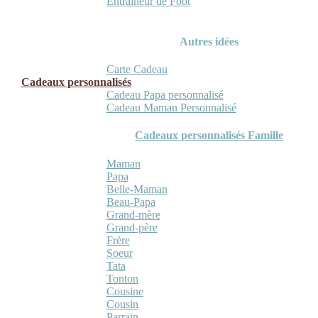
Entraineur de Foot
Autres idées
Carte Cadeau
Cadeaux personnalisés
Cadeau Papa personnalisé
Cadeau Maman Personnalisé
Cadeaux personnalisés Famille
Maman
Papa
Belle-Maman
Beau-Papa
Grand-mère
Grand-père
Frère
Soeur
Tata
Tonton
Cousine
Cousin
Parrain