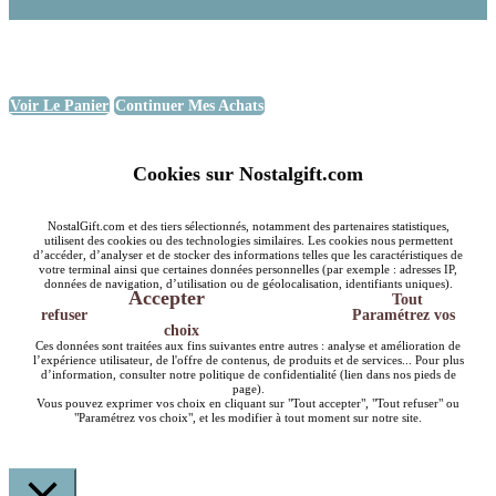
Voir Le Panier
Continuer Mes Achats
Cookies sur Nostalgift.com
NostalGift.com et des tiers sélectionnés, notamment des partenaires statistiques,
utilisent des cookies ou des technologies similaires. Les cookies nous permettent
d’accéder, d’analyser et de stocker des informations telles que les caractéristiques de
votre terminal ainsi que certaines données personnelles (par exemple : adresses IP,
données de navigation, d’utilisation ou de géolocalisation, identifiants uniques).
Accepter
Tout
refuser
Paramétrez vos
choix
Ces données sont traitées aux fins suivantes entre autres : analyse et amélioration de
l’expérience utilisateur, de l'offre de contenus, de produits et de services... Pour plus
d’information, consulter notre politique de confidentialité (lien dans nos pieds de
page).
Vous pouvez exprimer vos choix en cliquant sur "Tout accepter", "Tout refuser" ou
"Paramétrez vos choix", et les modifier à tout moment sur notre site.