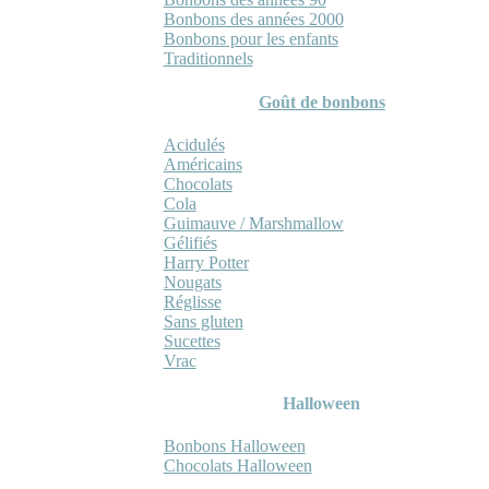
Bonbons des années 2000
Bonbons pour les enfants
Traditionnels
Goût de bonbons
Acidulés
Américains
Chocolats
Cola
Guimauve / Marshmallow
Gélifiés
Harry Potter
Nougats
Réglisse
Sans gluten
Sucettes
Vrac
Halloween
Bonbons Halloween
Chocolats Halloween