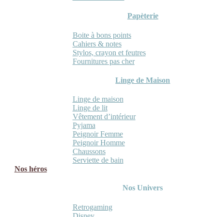
Papèterie
Boite à bons points
Cahiers & notes
Stylos, crayon et feutres
Fournitures pas cher
Linge de Maison
Linge de maison
Linge de lit
Vêtement d’intérieur
Pyjama
Peignoir Femme
Peignoir Homme
Chaussons
Serviette de bain
Nos héros
Nos Univers
Retrogaming
Disney