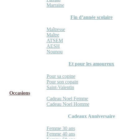
Marraine
Fin d’année scolaire
Maîtresse
Maître
ATSEM
AESH
Nounou
Et pour les amoureux
Pour sa copine
Pour son copain
Saint-Valentin
Occasions
Cadeau Noel Femme
Cadeau Noel Homme
Cadeaux Anniversaire
Femme 30 ans
Femme 40 ans