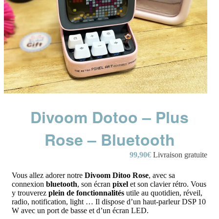
Divoom Dotoo – Plus
Rose – Bluetooth
99,90
€
Livraison gratuite
Vous allez adorer notre
Divoom Ditoo Rose
, avec sa
connexion
bluetooth
, son écran
pixel
et son clavier rétro. Vous
y trouverez
plein de fonctionnalités
utile au quotidien, réveil,
radio, notification, light … Il dispose d’un haut-parleur DSP 10
W avec un port de basse et d’un écran LED.