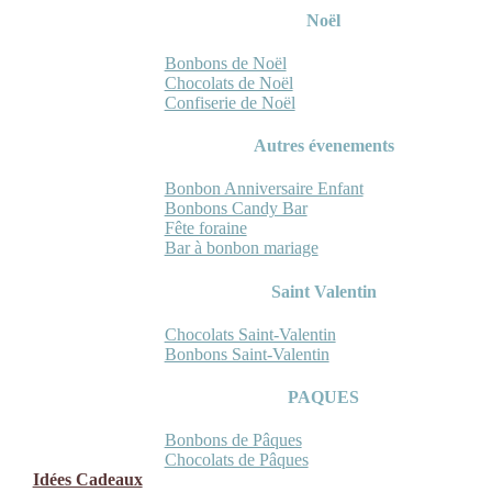
Noël
Bonbons de Noël
Chocolats de Noël
Confiserie de Noël
Autres évenements
Bonbon Anniversaire Enfant
Bonbons Candy Bar
Fête foraine
Bar à bonbon mariage
Saint Valentin
Chocolats Saint-Valentin
Bonbons Saint-Valentin
PAQUES
Bonbons de Pâques
Chocolats de Pâques
Idées Cadeaux