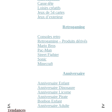
Casse-tête
Loisirs créatifs
Jeux de 54 cartes
Jeux d’exterieur
Retrogaming
Consoles retro
Retrogaming – Produits dérivés
Mario Bros
Pac-Man
Street Fighter
Sonic
Minecraft
Anniversaire
Anniversaire Enfant
Anniversaire Dinosaure
Anniversaire Licorne
Anniversaire Pirate
Bonbon Enfant
Anniversaire Adulte
Tendances