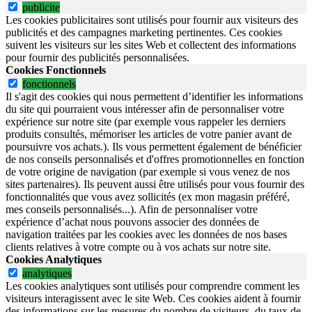
publicite
Les cookies publicitaires sont utilisés pour fournir aux visiteurs des
publicités et des campagnes marketing pertinentes. Ces cookies
suivent les visiteurs sur les sites Web et collectent des informations
pour fournir des publicités personnalisées.
Cookies Fonctionnels
fonctionnels
Il s'agit des cookies qui nous permettent d’identifier les informations
du site qui pourraient vous intéresser afin de personnaliser votre
expérience sur notre site (par exemple vous rappeler les derniers
produits consultés, mémoriser les articles de votre panier avant de
poursuivre vos achats.). Ils vous permettent également de bénéficier
de nos conseils personnalisés et d'offres promotionnelles en fonction
de votre origine de navigation (par exemple si vous venez de nos
sites partenaires). Ils peuvent aussi être utilisés pour vous fournir des
fonctionnalités que vous avez sollicités (ex mon magasin préféré,
mes conseils personnalisés...). Afin de personnaliser votre
expérience d’achat nous pouvons associer des données de
navigation traitées par les cookies avec les données de nos bases
clients relatives à votre compte ou à vos achats sur notre site.
Cookies Analytiques
analytiques
Les cookies analytiques sont utilisés pour comprendre comment les
visiteurs interagissent avec le site Web. Ces cookies aident à fournir
des informations sur les mesures du nombre de visiteurs, du taux de