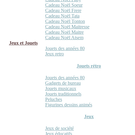
Cadeau Noël Soeur
Cadeau Noël Frere
Cadeau Noël Tata
Cadeau Noël Tonton
Cadeau Noël Maitresse
Cadeau Noël Maitre
Cadeau Noël Atsem
Jeux et Jouets
Jouets des années 80
Jeux retro
Jouets rétro
Jouets des années 80
Gadgets de bureau
Jouets musicaux
Jouets traditionnels
Peluches
Figurines dessins animés
Jeux
Jeux de société
Jeux éducatifs