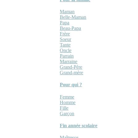
Maman
Belle-Maman
Papa
Beau-Papa
Frère
Soeur
Tante
Oncle
Parrain
Marraine
Grand-Père
Grand-mère
Pour qui ?
Femme
Homme
Fille
Garçon
Fin année scolaire
Maîtresse