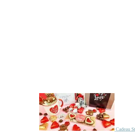
Cadeau St