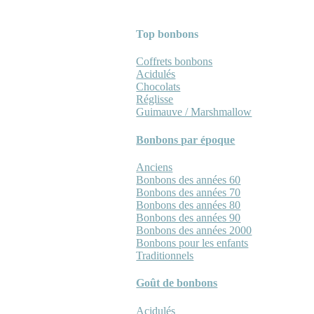
Top bonbons
Coffrets bonbons
Acidulés
Chocolats
Réglisse
Guimauve / Marshmallow
Bonbons par époque
Anciens
Bonbons des années 60
Bonbons des années 70
Bonbons des années 80
Bonbons des années 90
Bonbons des années 2000
Bonbons pour les enfants
Traditionnels
Goût de bonbons
Acidulés