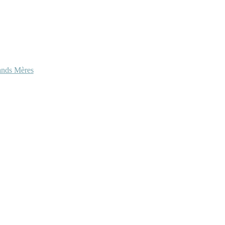
ands Mères