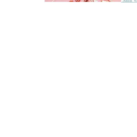
Saint V