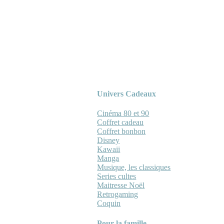
Univers Cadeaux
Cinéma 80 et 90
Coffret cadeau
Coffret bonbon
Disney
Kawaii
Manga
Musique, les classiques
Series cultes
Maitresse Noël
Retrogaming
Coquin
Pour la famille