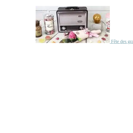
Fête des gr