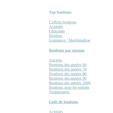
Top bonbons
Coffrets bonbons
Acidulés
Chocolats
Réglisse
Guimauve / Marshmallow
Bonbons par époque
Anciens
Bonbons des années 60
Bonbons des années 70
Bonbons des années 80
Bonbons des années 90
Bonbons des années 2000
Bonbons pour les enfants
Traditionnels
Goût de bonbons
Acidulés