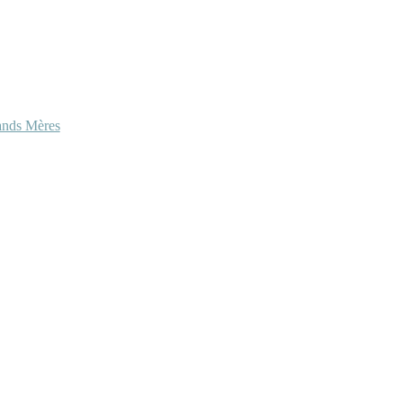
ands Mères