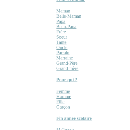
Maman
Belle-Maman
Papa
Beau-Papa
Frère
Soeur
Tante
Oncle
Parrain
Marraine
Grand-Père
Grand-mère
Pour qui ?
Femme
Homme
Fille
Garçon
Fin année scolaire
Maîtresse