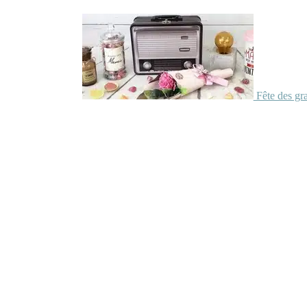
Fête des gr