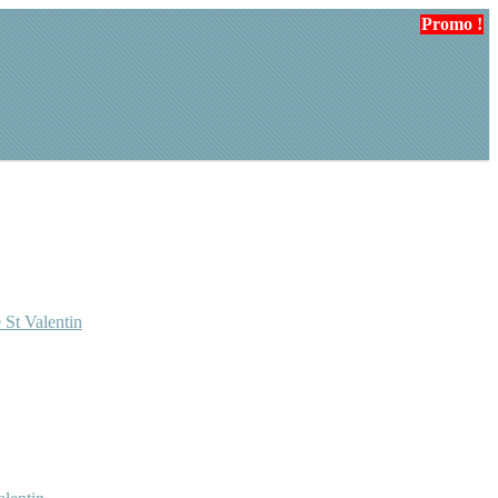
Promo !
 St Valentin