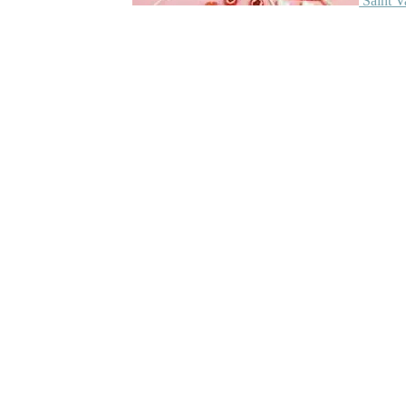
Saint V