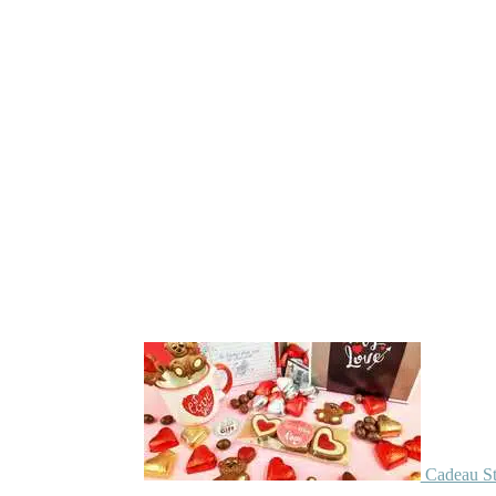
Cadeau St