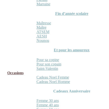
Marraine
Fin d’année scolaire
Maîtresse
Maître
ATSEM
AESH
Nounou
Et pour les amoureux
Pour sa copine
Pour son copain
Saint-Valentin
Occasions
Cadeau Noel Femme
Cadeau Noel Homme
Cadeaux Anniversaire
Femme 30 ans
Femme 40 ans