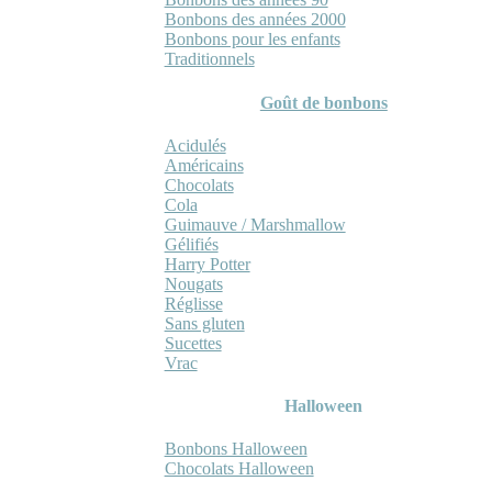
Bonbons des années 2000
Bonbons pour les enfants
Traditionnels
Goût de bonbons
Acidulés
Américains
Chocolats
Cola
Guimauve / Marshmallow
Gélifiés
Harry Potter
Nougats
Réglisse
Sans gluten
Sucettes
Vrac
Halloween
Bonbons Halloween
Chocolats Halloween