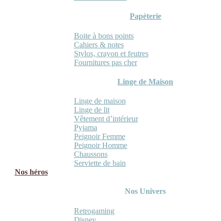
Papèterie
Boite à bons points
Cahiers & notes
Stylos, crayon et feutres
Fournitures pas cher
Linge de Maison
Linge de maison
Linge de lit
Vêtement d’intérieur
Pyjama
Peignoir Femme
Peignoir Homme
Chaussons
Serviette de bain
Nos héros
Nos Univers
Retrogaming
Disney