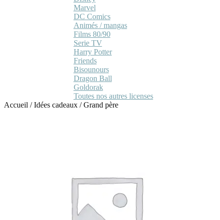
Marvel
DC Comics
Animés / mangas
Films 80/90
Serie TV
Harry Potter
Friends
Bisounours
Dragon Ball
Goldorak
Toutes nos autres licenses
Accueil
/
Idées cadeaux
/
Grand père