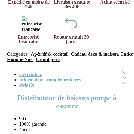
Expédié en moins de
Livraison gratuite
Achat sécurisé
24h
dès 49€
Entreprise
Retour gratuit 30
Française
jours
Catégories :
Apéritif & cocktail
,
Cadeau déco & maison
,
Cadea
Homme Noël
,
Grand père
,
Description
Informations complémentaires
Avis (0)
Distributeur de boisson pompe à
essence
90 cl
100% garantie
45cm