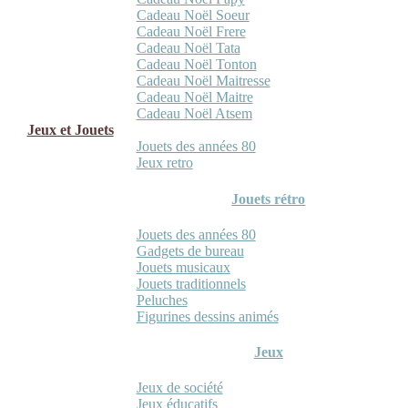
Cadeau Noël Soeur
Cadeau Noël Frere
Cadeau Noël Tata
Cadeau Noël Tonton
Cadeau Noël Maitresse
Cadeau Noël Maitre
Cadeau Noël Atsem
Jeux et Jouets
Jouets des années 80
Jeux retro
Jouets rétro
Jouets des années 80
Gadgets de bureau
Jouets musicaux
Jouets traditionnels
Peluches
Figurines dessins animés
Jeux
Jeux de société
Jeux éducatifs