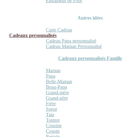
Entraineur de Foot
Autres idées
Carte Cadeau
Cadeaux personnalisés
Cadeau Papa personnalisé
Cadeau Maman Personnalisé
Cadeaux personnalisés Famille
Maman
Papa
Belle-Maman
Beau-Papa
Grand-mère
Grand-père
Frère
Soeur
Tata
Tonton
Cousine
Cousin
Parrain