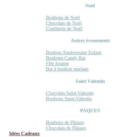
Noël
Bonbons de Noël
Chocolats de Noël
Confiserie de Noël
Autres évenements
Bonbon Anniversaire Enfant
Bonbons Candy Bar
Fête foraine
Bar à bonbon mariage
Saint Valentin
Chocolats Saint-Valentin
Bonbons Saint-Valentin
PAQUES
Bonbons de Pâques
Chocolats de Pâques
Idées Cadeaux