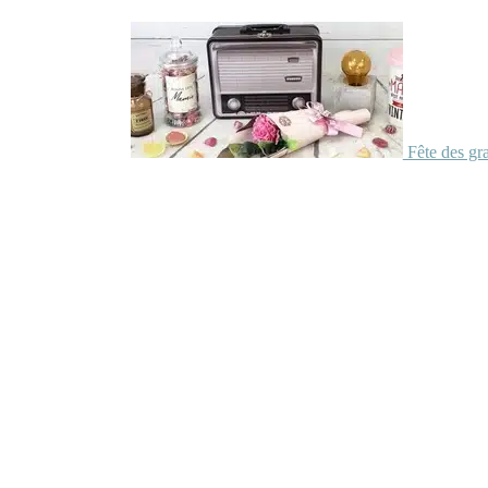
Fête des gr