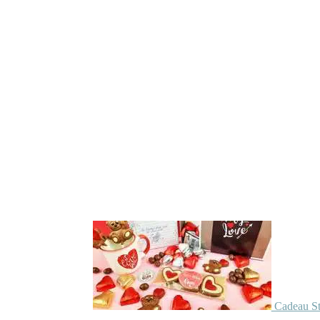
Cadeau St