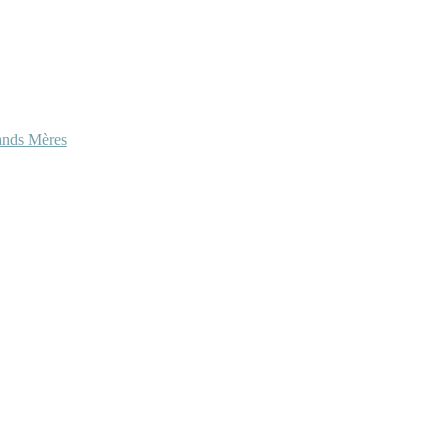
ands Mères