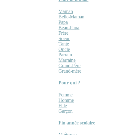
Maman
Belle-Maman
Papa
Beau-Papa
Frère
Soeur
Tante
Oncle
Parrain
Marraine
Grand-Père
Grand-mère
Pour qui ?
Femme
Homme
Fille
Garçon
Fin année scolaire
Maîtresse