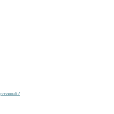
personnalisé