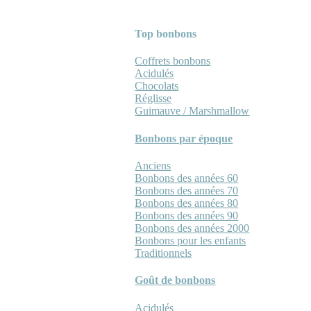
Top bonbons
Coffrets bonbons
Acidulés
Chocolats
Réglisse
Guimauve / Marshmallow
Bonbons par époque
Anciens
Bonbons des années 60
Bonbons des années 70
Bonbons des années 80
Bonbons des années 90
Bonbons des années 2000
Bonbons pour les enfants
Traditionnels
Goût de bonbons
Acidulés