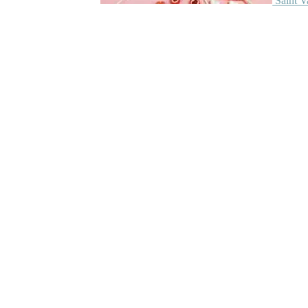
Saint V