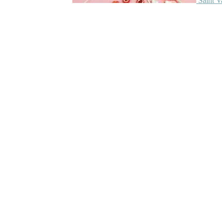
Saint V