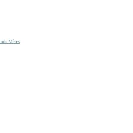
ands Mères