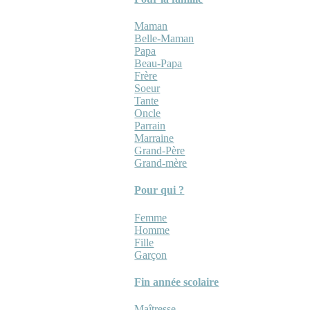
Maman
Belle-Maman
Papa
Beau-Papa
Frère
Soeur
Tante
Oncle
Parrain
Marraine
Grand-Père
Grand-mère
Pour qui ?
Femme
Homme
Fille
Garçon
Fin année scolaire
Maîtresse