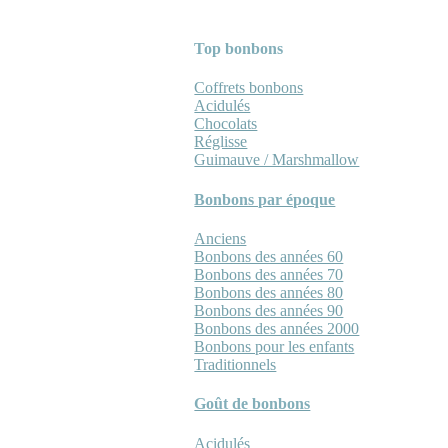
Top bonbons
Coffrets bonbons
Acidulés
Chocolats
Réglisse
Guimauve / Marshmallow
Bonbons par époque
Anciens
Bonbons des années 60
Bonbons des années 70
Bonbons des années 80
Bonbons des années 90
Bonbons des années 2000
Bonbons pour les enfants
Traditionnels
Goût de bonbons
Acidulés