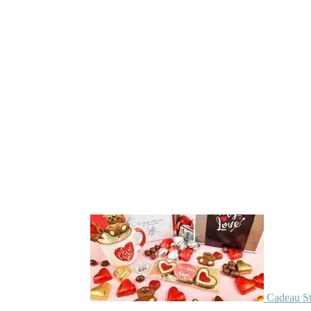
Cadeau St