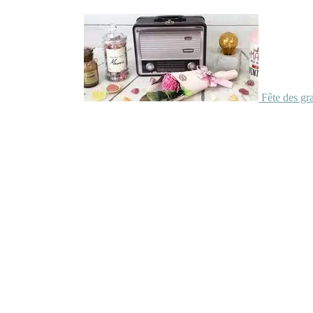
Fête des gr