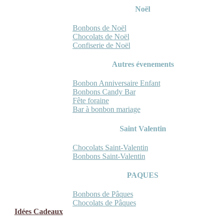
Noël
Bonbons de Noël
Chocolats de Noël
Confiserie de Noël
Autres évenements
Bonbon Anniversaire Enfant
Bonbons Candy Bar
Fête foraine
Bar à bonbon mariage
Saint Valentin
Chocolats Saint-Valentin
Bonbons Saint-Valentin
PAQUES
Bonbons de Pâques
Chocolats de Pâques
Idées Cadeaux