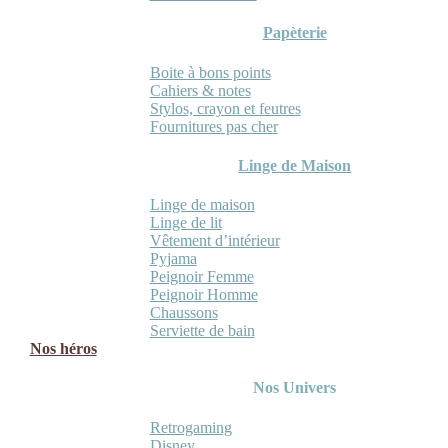
Papèterie
Boite à bons points
Cahiers & notes
Stylos, crayon et feutres
Fournitures pas cher
Linge de Maison
Linge de maison
Linge de lit
Vêtement d’intérieur
Pyjama
Peignoir Femme
Peignoir Homme
Chaussons
Serviette de bain
Nos héros
Nos Univers
Retrogaming
Disney