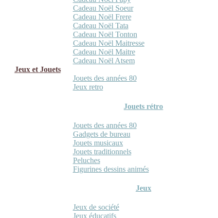
Cadeau Noël Soeur
Cadeau Noël Frere
Cadeau Noël Tata
Cadeau Noël Tonton
Cadeau Noël Maitresse
Cadeau Noël Maitre
Cadeau Noël Atsem
Jeux et Jouets
Jouets des années 80
Jeux retro
Jouets rétro
Jouets des années 80
Gadgets de bureau
Jouets musicaux
Jouets traditionnels
Peluches
Figurines dessins animés
Jeux
Jeux de société
Jeux éducatifs