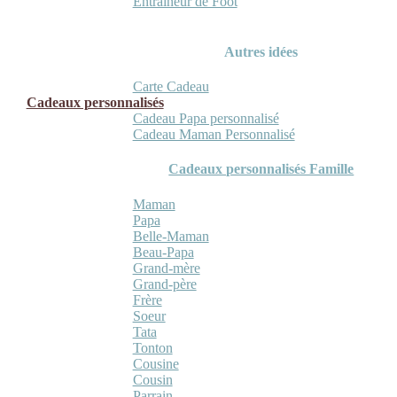
Entraineur de Foot
Autres idées
Carte Cadeau
Cadeaux personnalisés
Cadeau Papa personnalisé
Cadeau Maman Personnalisé
Cadeaux personnalisés Famille
Maman
Papa
Belle-Maman
Beau-Papa
Grand-mère
Grand-père
Frère
Soeur
Tata
Tonton
Cousine
Cousin
Parrain