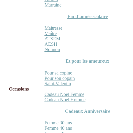
Marraine
Fin d’année scolaire
Maîtresse
Maître
ATSEM
AESH
Nounou
Et pour les amoureux
Pour sa copine
Pour son copain
Saint-Valentin
Occasions
Cadeau Noel Femme
Cadeau Noel Homme
Cadeaux Anniversaire
Femme 30 ans
Femme 40 ans