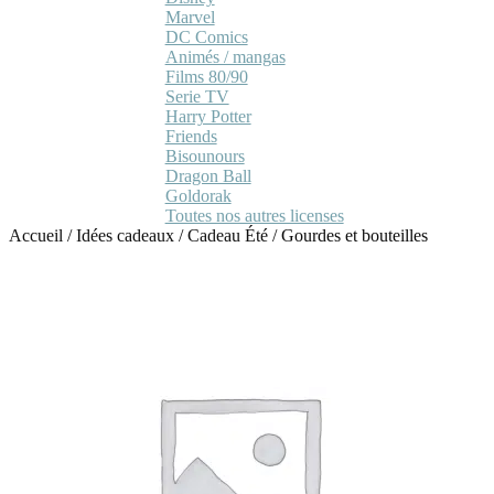
Marvel
DC Comics
Animés / mangas
Films 80/90
Serie TV
Harry Potter
Friends
Bisounours
Dragon Ball
Goldorak
Toutes nos autres licenses
Accueil
/
Idées cadeaux
/
Cadeau Été
/
Gourdes et bouteilles