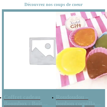
Découvrez nos coups de coeur
Coffret cadeau
Roudoudou –
Boombox : Boîte
bonbon coquillage