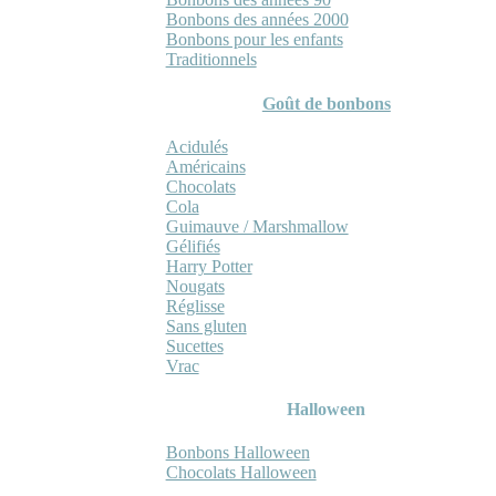
Bonbons des années 2000
Bonbons pour les enfants
Traditionnels
Goût de bonbons
Acidulés
Américains
Chocolats
Cola
Guimauve / Marshmallow
Gélifiés
Harry Potter
Nougats
Réglisse
Sans gluten
Sucettes
Vrac
Halloween
Bonbons Halloween
Chocolats Halloween