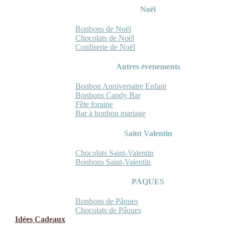
Noël
Bonbons de Noël
Chocolats de Noël
Confiserie de Noël
Autres évenements
Bonbon Anniversaire Enfant
Bonbons Candy Bar
Fête foraine
Bar à bonbon mariage
Saint Valentin
Chocolats Saint-Valentin
Bonbons Saint-Valentin
PAQUES
Bonbons de Pâques
Chocolats de Pâques
Idées Cadeaux