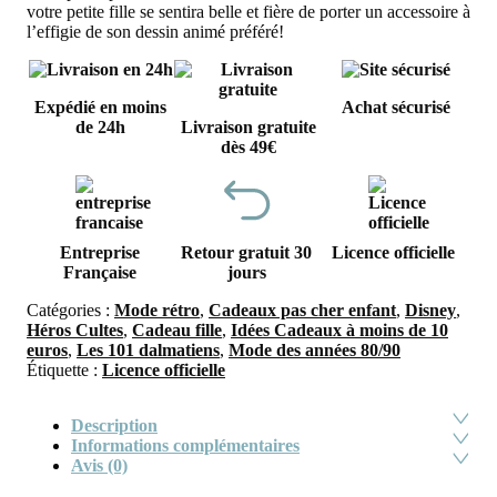
votre petite fille se sentira belle et fière de porter un accessoire à
l’effigie de son dessin animé préféré!
Expédié en moins
Achat sécurisé
de 24h
Livraison gratuite
dès 49€
Entreprise
Retour gratuit 30
Licence officielle
Française
jours
Catégories :
Mode rétro
,
Cadeaux pas cher enfant
,
Disney
,
Héros Cultes
,
Cadeau fille
,
Idées Cadeaux à moins de 10
euros
,
Les 101 dalmatiens
,
Mode des années 80/90
Étiquette :
Licence officielle
Description
Informations complémentaires
Avis (0)