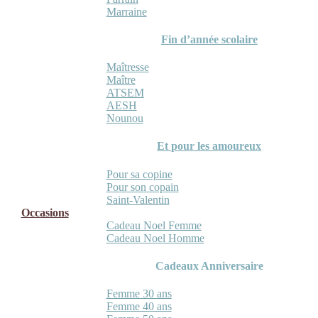
Marraine
Fin d’année scolaire
Maîtresse
Maître
ATSEM
AESH
Nounou
Et pour les amoureux
Pour sa copine
Pour son copain
Saint-Valentin
Occasions
Cadeau Noel Femme
Cadeau Noel Homme
Cadeaux Anniversaire
Femme 30 ans
Femme 40 ans