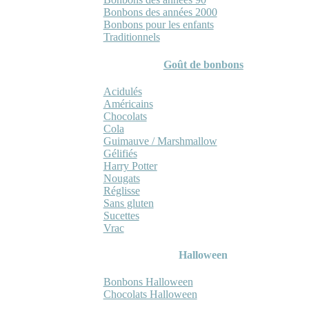
Bonbons des années 2000
Bonbons pour les enfants
Traditionnels
Goût de bonbons
Acidulés
Américains
Chocolats
Cola
Guimauve / Marshmallow
Gélifiés
Harry Potter
Nougats
Réglisse
Sans gluten
Sucettes
Vrac
Halloween
Bonbons Halloween
Chocolats Halloween