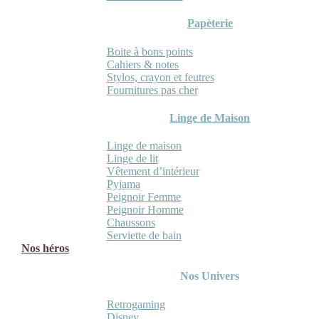
Papèterie
Boite à bons points
Cahiers & notes
Stylos, crayon et feutres
Fournitures pas cher
Linge de Maison
Linge de maison
Linge de lit
Vêtement d’intérieur
Pyjama
Peignoir Femme
Peignoir Homme
Chaussons
Serviette de bain
Nos héros
Nos Univers
Retrogaming
Disney