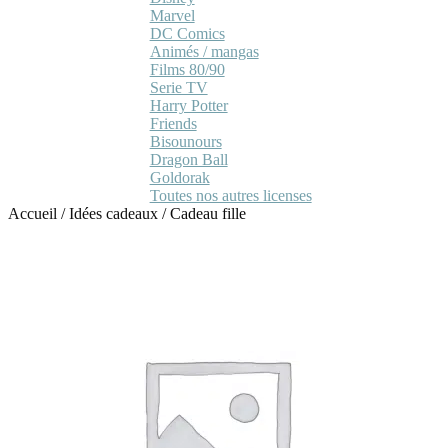
Marvel
DC Comics
Animés / mangas
Films 80/90
Serie TV
Harry Potter
Friends
Bisounours
Dragon Ball
Goldorak
Toutes nos autres licenses
Accueil
/
Idées cadeaux
/
Cadeau fille