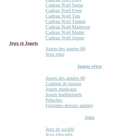
Cadeau Noël Soeur
Cadeau Noël Frere
Cadeau Noël Tata
Cadeau Noël Tonton
Cadeau Noël Maitresse
Cadeau Noël Maitre
Cadeau Noël Atsem
Jeux et Jouets
Jouets des années 80
Jeux retro
Jouets rétro
Jouets des années 80
Gadgets de bureau
Jouets musicaux
Jouets traditionnels
Peluches
Figurines dessins animés
Jeux
Jeux de société
Jeux éducatifs