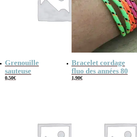
Grenouille
Bracelet cordage
sauteuse
fluo des années 80
0,50
€
1,90
€