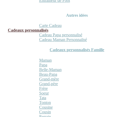
Entraineur de Foot
Autres idées
Carte Cadeau
Cadeaux personnalisés
Cadeau Papa personnalisé
Cadeau Maman Personnalisé
Cadeaux personnalisés Famille
Maman
Papa
Belle-Maman
Beau-Papa
Grand-mère
Grand-père
Frère
Soeur
Tata
Tonton
Cousine
Cousin
Parrain