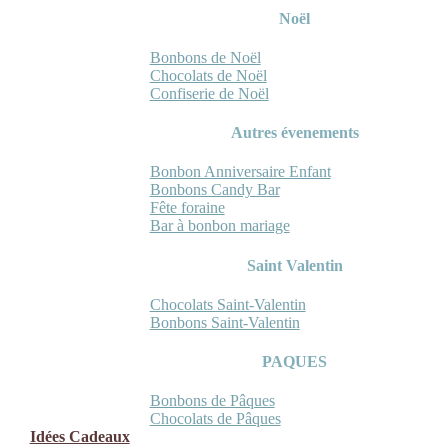
Noël
Bonbons de Noël
Chocolats de Noël
Confiserie de Noël
Autres évenements
Bonbon Anniversaire Enfant
Bonbons Candy Bar
Fête foraine
Bar à bonbon mariage
Saint Valentin
Chocolats Saint-Valentin
Bonbons Saint-Valentin
PAQUES
Bonbons de Pâques
Chocolats de Pâques
Idées Cadeaux