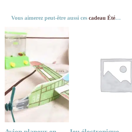
Vous aimerez peut-être aussi ces
cadeau Été
…
Avion planeur en
Jeu électronique