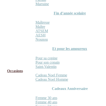
Marraine
Fin d’année scolaire
Maîtresse
Maître
ATSEM
AESH
Nounou
Et pour les amoureux
Pour sa copine
Pour son copain
Saint-Valentin
Occasions
Cadeau Noel Femme
Cadeau Noel Homme
Cadeaux Anniversaire
Femme 30 ans
Femme 40 ans