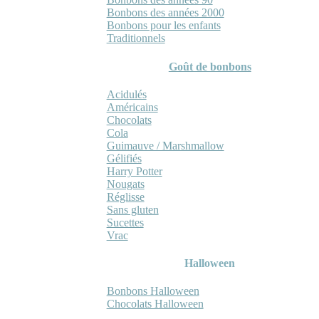
Bonbons des années 2000
Bonbons pour les enfants
Traditionnels
Goût de bonbons
Acidulés
Américains
Chocolats
Cola
Guimauve / Marshmallow
Gélifiés
Harry Potter
Nougats
Réglisse
Sans gluten
Sucettes
Vrac
Halloween
Bonbons Halloween
Chocolats Halloween