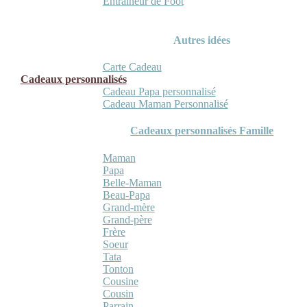
Entraineur de Foot
Autres idées
Carte Cadeau
Cadeaux personnalisés
Cadeau Papa personnalisé
Cadeau Maman Personnalisé
Cadeaux personnalisés Famille
Maman
Papa
Belle-Maman
Beau-Papa
Grand-mère
Grand-père
Frère
Soeur
Tata
Tonton
Cousine
Cousin
Parrain