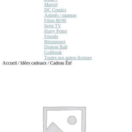
Marvel
DC Comics
Animés / mangas
Films 80/90
Serie TV
Harry Potter
Friends
Bisounours
Dragon Ball
Goldorak
Toutes nos autres licenses
Accueil
/
Idées cadeaux
/
Cadeau Été