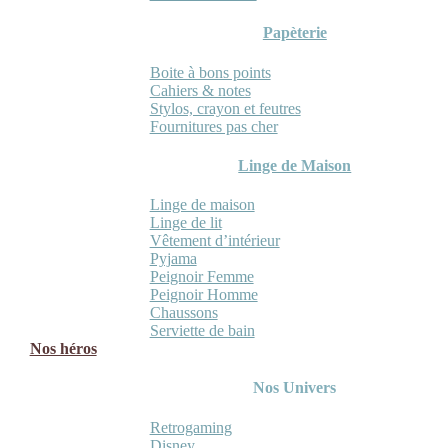
Papèterie
Boite à bons points
Cahiers & notes
Stylos, crayon et feutres
Fournitures pas cher
Linge de Maison
Linge de maison
Linge de lit
Vêtement d’intérieur
Pyjama
Peignoir Femme
Peignoir Homme
Chaussons
Serviette de bain
Nos héros
Nos Univers
Retrogaming
Disney