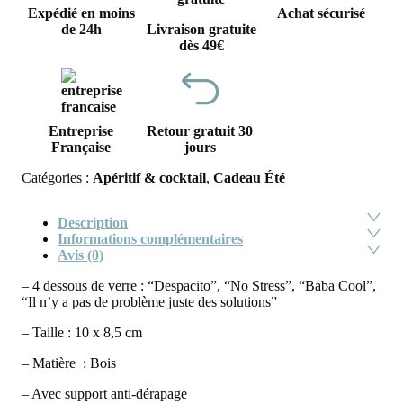
Expédié en moins
Achat sécurisé
de 24h
Livraison gratuite
dès 49€
Entreprise
Retour gratuit 30
Française
jours
Catégories :
Apéritif & cocktail
,
Cadeau Été
Description
Informations complémentaires
Avis (0)
– 4 dessous de verre : “Despacito”, “No Stress”, “Baba Cool”,
“Il n’y a pas de problème juste des solutions”
– Taille : 10 x 8,5 cm
– Matière : Bois
– Avec support anti-dérapage