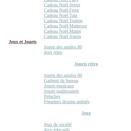
Cadeau Noël Soeur
Cadeau Noël Frere
Cadeau Noël Tata
Cadeau Noël Tonton
Cadeau Noël Maitresse
Cadeau Noël Maitre
Cadeau Noël Atsem
Jeux et Jouets
Jouets des années 80
Jeux retro
Jouets rétro
Jouets des années 80
Gadgets de bureau
Jouets musicaux
Jouets traditionnels
Peluches
Figurines dessins animés
Jeux
Jeux de société
Jeux éducatifs